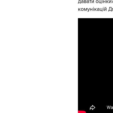
давати оцінки
комунікацій Д