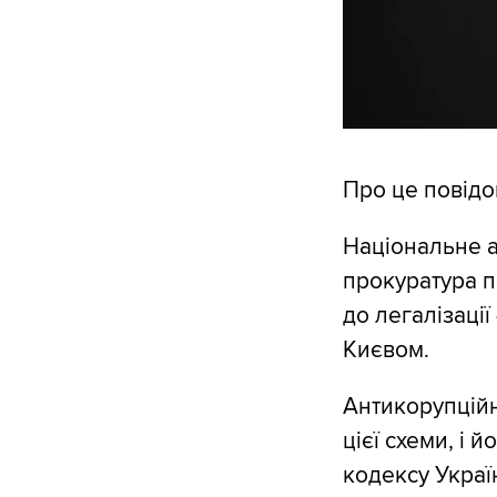
Про це повід
Національне а
прокуратура п
до легалізації
Києвом.
Антикорупційн
цієї схеми, і 
кодексу Украї