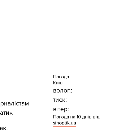
Погода
Київ
волог.:
тиск:
рналістам
вітер:
ати».
Погода на 10 днів від
sinoptik.ua
ак.