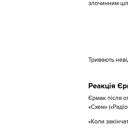
злочинним шл
Тривають невід
Реакція Єр
Єрмак після о
«Схем» («Радіо
«Коли закінчат