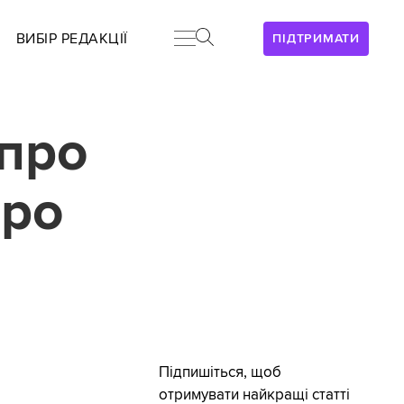
ВИБІР РЕДАКЦІЇ
ПІДТРИМАТИ
про
про
Підпишіться, щоб
отримувати найкращі статті