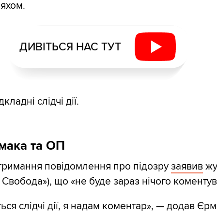
яхом.
ДИВІТЬСЯ НАС ТУТ
кладні слідчі дії.
мака та ОП
тримання повідомлення про підозру
заявив
жу
 Свобода»), що «не буде зараз нічого коментув
ься слідчі дії, я надам коментар», — додав Єрм