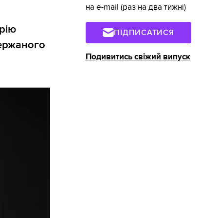
на e-mail (раз на два тижні)
рію
ПІДПИСАТИСЯ
держаного
Подивитись свіжий випуск