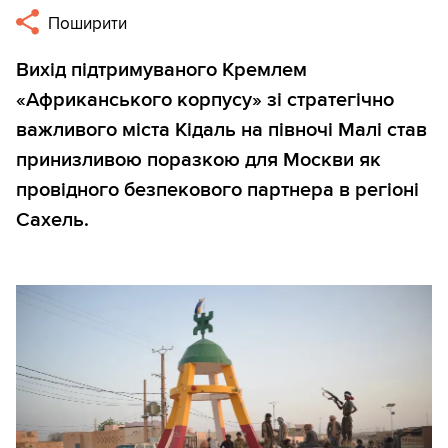
Поширити
Вихід підтримуваного Кремлем
«Африканського корпусу» зі стратегічно
важливого міста Кідаль на півночі Малі став
принизливою поразкою для Москви як
провідного безпекового партнера в регіоні
Сахель.