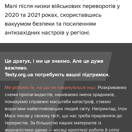
Малі після низки військових переворотів у
2020 та 2021 роках, скориставшись
вакуумом безпеки та посиленням
антизахідних настроїв у регіоні.
Це дратує, і ми це знаємо. Але це дуже
важливо.
Texty.org.ua потребують вашої підтримки.
Ми робимо те, на що не наважуються інші.
Розкриваємо
схеми пропагандистів, називаємо імена зрадників,
показуємо справжні масштаби катастроф, стаємо
ворогами найвпливовіших людей світу. Наприклад, Ілон
Маск писав у своєму твіті, що нас треба прирівняти до
терористів. За більшістю наших матеріалів із
журналістики даних — місяці кропіткої роботи й сотні