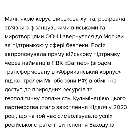
Малі, якою керує військова хунта, розірвала
зв'язки з французькими військами та
миротворцями ООН і звернулася до Москви
за підтримкою у сфері безпеки. Росія
запропонувала пряму військову підтримку
через найманців ПВК «Вагнер» (згодом
трансформовану в «Африканський корпус»
під контролем Міноборони РФ) в обмін на
доступ до природних ресурсів та
геополітичну лояльність. Кульмінацією цього
партнерства стало захоплення Кідаля у 2023
році, що на той час символізувало успіх
російської стратегії витіснення Заходу із