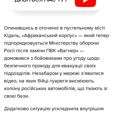
Опинившись в оточенні в пустельному місті
Кідаль, «Африканський корпус» — який тепер
підпорядковується Міністерству оборони
Росії після заміни ПВК «Вагнер» —
домовився з бойовиками про угоду щодо
безпечного проходу для евакуації своїх
підрозділів. Незабаром у мережі з'явилися
відео, на яких бійці-туареги висміюють
колону російських автомобілів, що тікають зі
своєї бази.
Додатково ситуацію ускладнила внутрішня