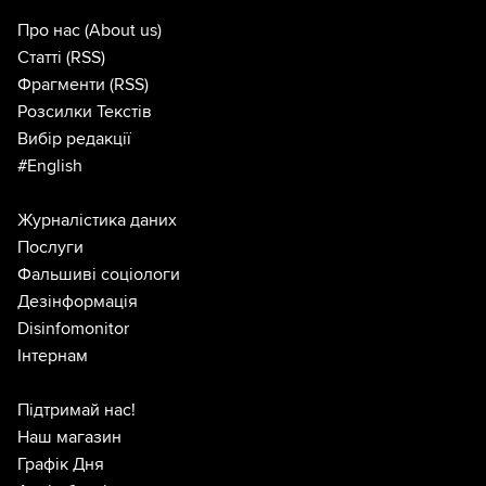
Про нас
(About us)
Статті
(RSS)
Фрагменти
(RSS)
Розсилки Текстів
Вибір редакції
#English
Журналістика даних
Послуги
Фальшиві соціологи
Дезінформація
Disinfomonitor
Інтернам
Підтримай нас!
Наш магазин
Графік Дня