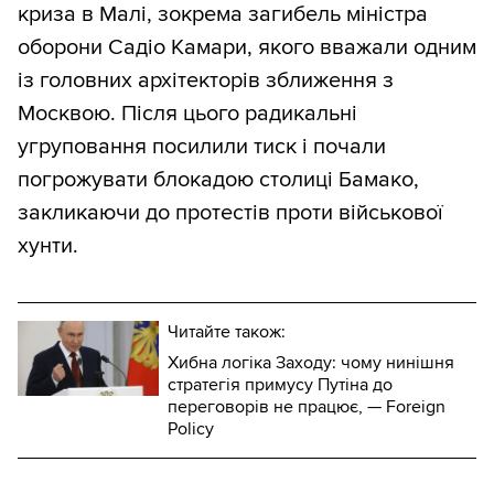
криза в Малі, зокрема загибель міністра
оборони Садіо Камари, якого вважали одним
із головних архітекторів зближення з
Москвою. Після цього радикальні
угруповання посилили тиск і почали
погрожувати блокадою столиці Бамако,
закликаючи до протестів проти військової
хунти.
Читайте також:
Хибна логіка Заходу: чому нинішня
стратегія примусу Путіна до
переговорів не працює, — Foreign
Policy