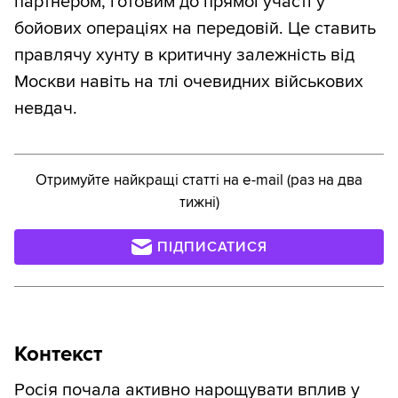
партнером, готовим до прямої участі у
бойових операціях на передовій. Це ставить
правлячу хунту в критичну залежність від
Москви навіть на тлі очевидних військових
невдач.
Отримуйте найкращі статті на e-mail (раз на два
тижні)
ПІДПИСАТИСЯ
Контекст
Росія почала активно нарощувати вплив у