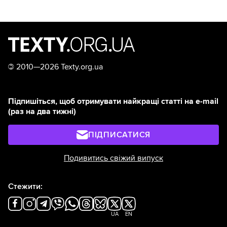
©
2010—2026 Texty.org.ua
Підпишіться, щоб отримувати найкращі статті на e-mail
(раз на два тижні)
ПІДПИСАТИСЯ
Подивитись свіжий випуск
Стежити:
UA
EN