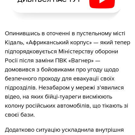
Опинившись в оточенні в пустельному місті
Кідаль, «Африканський корпус» — який тепер
підпорядковується Міністерству оборони
Росії після заміни ПВК «Вагнер» —
домовився з бойовиками про угоду щодо
безпечного проходу для евакуації своїх
підрозділів. Незабаром у мережі з'явилися
відео, на яких бійці-туареги висміюють
колону російських автомобілів, що тікають зі
своєї бази.
Додатково ситуацію ускладнила внутрішня