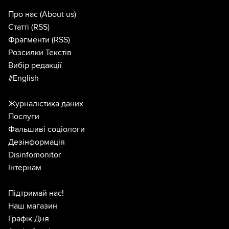
Про нас
(About us)
Статті
(RSS)
Фрагменти
(RSS)
Розсилки Текстів
Вибір редакції
#English
Журналістика даних
Послуги
Фальшиві соціологи
Дезінформація
Disinfomonitor
Інтернам
Підтримай нас!
Наш магазин
Графік Дня