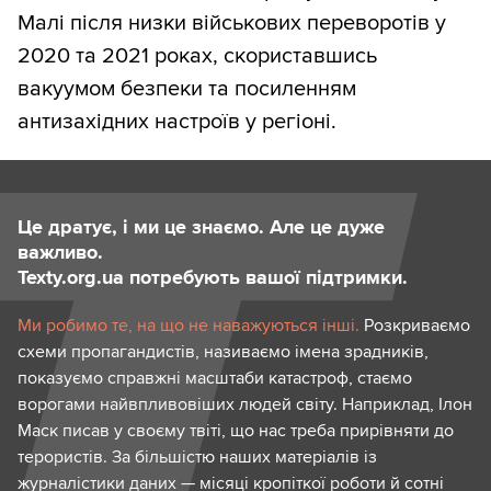
Малі після низки військових переворотів у
2020 та 2021 роках, скориставшись
вакуумом безпеки та посиленням
антизахідних настроїв у регіоні.
Це дратує, і ми це знаємо. Але це дуже
важливо.
Texty.org.ua потребують вашої підтримки.
Ми робимо те, на що не наважуються інші.
Розкриваємо
схеми пропагандистів, називаємо імена зрадників,
показуємо справжні масштаби катастроф, стаємо
ворогами найвпливовіших людей світу. Наприклад, Ілон
Маск писав у своєму твіті, що нас треба прирівняти до
терористів. За більшістю наших матеріалів із
журналістики даних — місяці кропіткої роботи й сотні