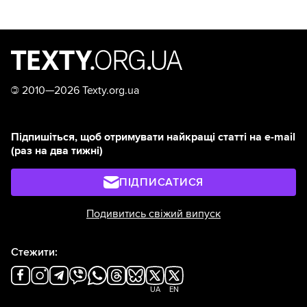
©
2010—2026 Texty.org.ua
Підпишіться, щоб отримувати найкращі статті на e-mail
(раз на два тижні)
ПІДПИСАТИСЯ
Подивитись свіжий випуск
Стежити:
UA
EN