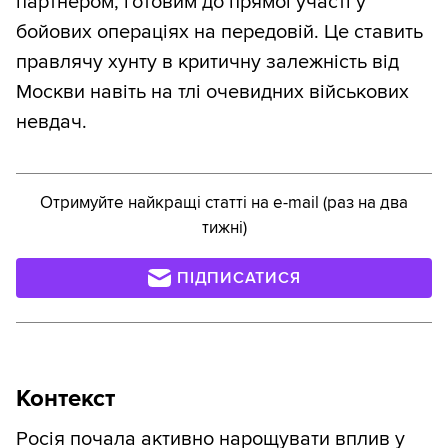
партнером, готовим до прямої участі у
бойових операціях на передовій. Це ставить
правлячу хунту в критичну залежність від
Москви навіть на тлі очевидних військових
невдач.
Отримуйте найкращі статті на e-mail (раз на два
тижні)
ПІДПИСАТИСЯ
Контекст
Росія почала активно нарощувати вплив у