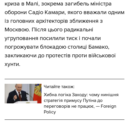
криза в Малі, зокрема загибель міністра
оборони Садіо Камари, якого вважали одним
із головних архітекторів зближення з
Москвою. Після цього радикальні
угруповання посилили тиск і почали
погрожувати блокадою столиці Бамако,
закликаючи до протестів проти військової
хунти.
Читайте також:
Хибна логіка Заходу: чому нинішня
стратегія примусу Путіна до
переговорів не працює, — Foreign
Policy