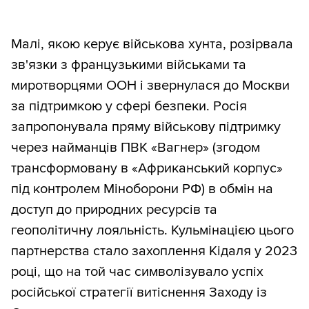
Малі, якою керує військова хунта, розірвала
зв'язки з французькими військами та
миротворцями ООН і звернулася до Москви
за підтримкою у сфері безпеки. Росія
запропонувала пряму військову підтримку
через найманців ПВК «Вагнер» (згодом
трансформовану в «Африканський корпус»
під контролем Міноборони РФ) в обмін на
доступ до природних ресурсів та
геополітичну лояльність. Кульмінацією цього
партнерства стало захоплення Кідаля у 2023
році, що на той час символізувало успіх
російської стратегії витіснення Заходу із