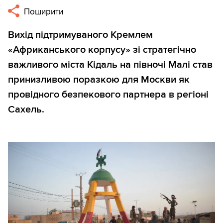
Поширити
Вихід підтримуваного Кремлем
«Африканського корпусу» зі стратегічно
важливого міста Кідаль на півночі Малі став
принизливою поразкою для Москви як
провідного безпекового партнера в регіоні
Сахель.