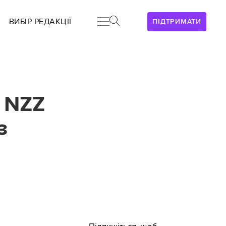
ВИБІР РЕДАКЦІЇ
ПІДТРИМАТИ
ї NZZ
з