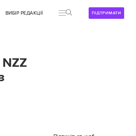
ВИБІР РЕДАКЦІЇ
ПІДТРИМАТИ
ї NZZ
з