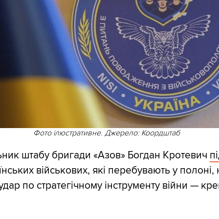
Фото ілюстративне. Джерело: Коордштаб
ьник штабу бригади «Азов» Богдан Кротевич
п
їнських військових, які перебувають у полоні,
удар по стратегічному інструменту війни — кре