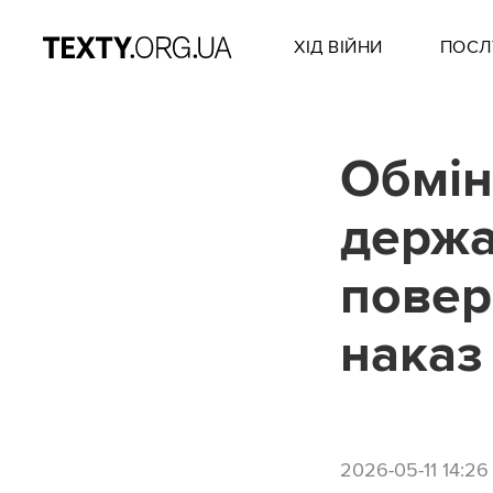
ХІД ВІЙНИ
ПОСЛ
Обмін
держа
повер
наказ
2026-05-11 14:26