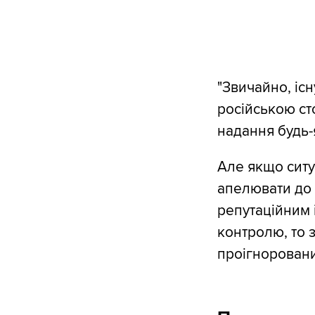
"Звичайно, іс
російською ст
надання будь-
Але якщо ситу
апелювати до 
репутаційним 
контролю, то з
проігноровани