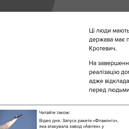
Ці люди мають
держава має п
Кротевич.
На завершення
реалізацію до
адже відклада
перед людьми,
Читайте також:
Відео дня. Запуск ракети «Фламінго»,
яка атакувала завод «Авітек» у