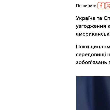
Поширити
:
Україна та С
узгодження к
американськ
Поки диплома
середовищі 
зобов'язань 