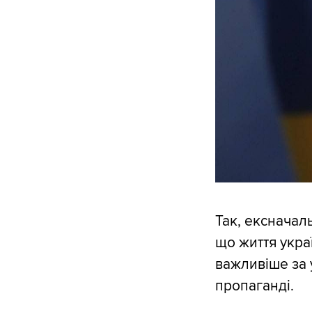
Так, ексначал
що життя укра
важливіше за 
пропаганді.