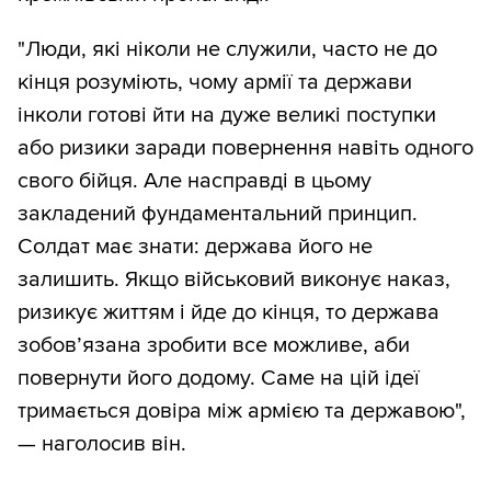
"Люди, які ніколи не служили, часто не до
кінця розуміють, чому армії та держави
інколи готові йти на дуже великі поступки
або ризики заради повернення навіть одного
свого бійця. Але насправді в цьому
закладений фундаментальний принцип.
Солдат має знати: держава його не
залишить. Якщо військовий виконує наказ,
ризикує життям і йде до кінця, то держава
зобов’язана зробити все можливе, аби
повернути його додому. Саме на цій ідеї
тримається довіра між армією та державою",
— наголосив він.