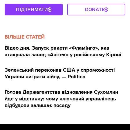
ПІДТРИМАТИ
DONATE
БІЛЬШЕ СТАТЕЙ
Відео дня. Запуск ракети «Фламінго», яка
атакувала завод «Авітек» у російському Кірові
Зеленський переконав США у спроможності
України виграти війну, — Politico
Голова Держагентства відновлення Сухомлин
йде у відставку: чому ключовий управлінець
відбудови залишає посаду