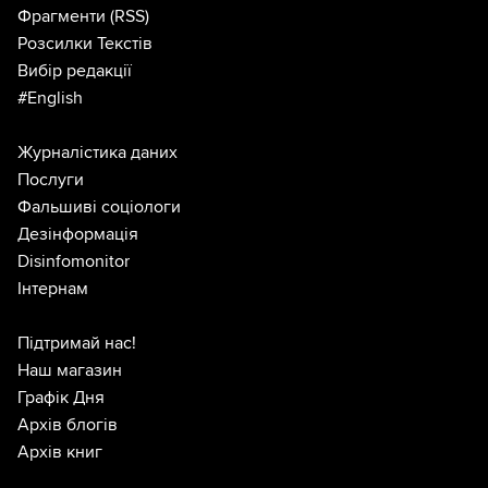
Фрагменти
(RSS)
Розсилки Текстів
Вибір редакції
#English
Журналістика даних
Послуги
Фальшиві соціологи
Дезінформація
Disinfomonitor
Інтернам
Підтримай нас!
Наш магазин
Графік Дня
Архів блогів
Архів книг