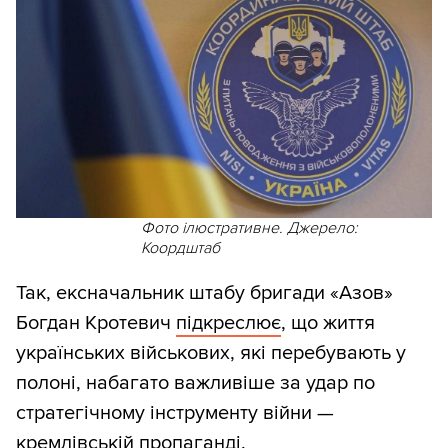
Фото ілюстративне. Джерело:
Коордштаб
Так, ексначальник штабу бригади «Азов»
Богдан Кротевич
підкреслює
, що життя
українських військових, які перебувають у
полоні, набагато важливіше за удар по
стратегічному інструменту війни —
кремлівській пропаганді.