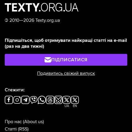
©
2010—2026 Texty.org.ua
Підпишіться, щоб отримувати найкращі статті на e-mail
(раз на два тижні)
ПІДПИСАТИСЯ
Подивитись свіжий випуск
Стежити:
UA
EN
Про нас
(About us)
Статті
(RSS)