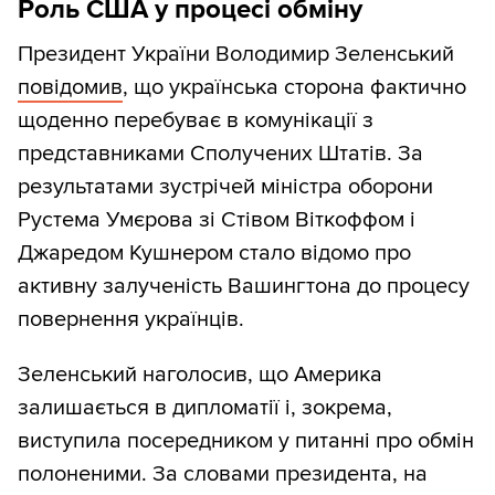
Роль США у процесі обміну
Президент України Володимир Зеленський
повідомив
, що українська сторона фактично
щоденно перебуває в комунікації з
представниками Сполучених Штатів. За
результатами зустрічей міністра оборони
Рустема Умєрова зі Стівом Віткоффом і
Джаредом Кушнером стало відомо про
активну залученість Вашингтона до процесу
повернення українців.
Зеленський наголосив, що Америка
залишається в дипломатії і, зокрема,
виступила посередником у питанні про обмін
полоненими. За словами президента, на