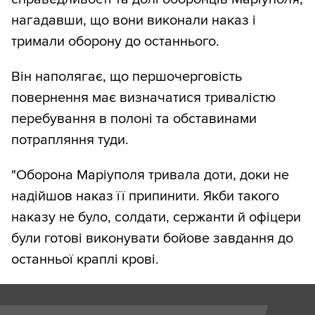
нагадавши, що вони виконали наказ і
тримали оборону до останнього.
Він наполягає, що першочерговість
повернення має визначатися тривалістю
перебування в полоні та обставинами
потрапляння туди.
"Оборона Маріуполя тривала доти, доки не
надійшов наказ її припинити. Якби такого
наказу не було, солдати, сержанти й офіцери
були готові виконувати бойове завдання до
останньої краплі крові.