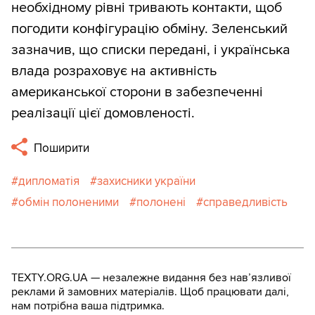
необхідному рівні тривають контакти, щоб
погодити конфігурацію обміну. Зеленський
зазначив, що списки передані, і українська
влада розраховує на активність
американської сторони в забезпеченні
реалізації цієї домовленості.
Поширити
дипломатія
захисники україни
обмін полоненими
полонені
справедливість
TEXTY.ORG.UA — незалежне видання без навʼязливої
реклами й замовних матеріалів. Щоб працювати далі,
нам потрібна ваша підтримка.