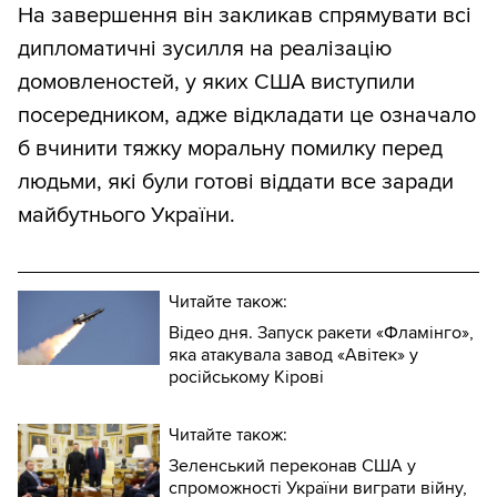
На завершення він закликав спрямувати всі
дипломатичні зусилля на реалізацію
домовленостей, у яких США виступили
посередником, адже відкладати це означало
б вчинити тяжку моральну помилку перед
людьми, які були готові віддати все заради
майбутнього України.
Читайте також:
Відео дня. Запуск ракети «Фламінго»,
яка атакувала завод «Авітек» у
російському Кірові
Читайте також:
Зеленський переконав США у
спроможності України виграти війну,