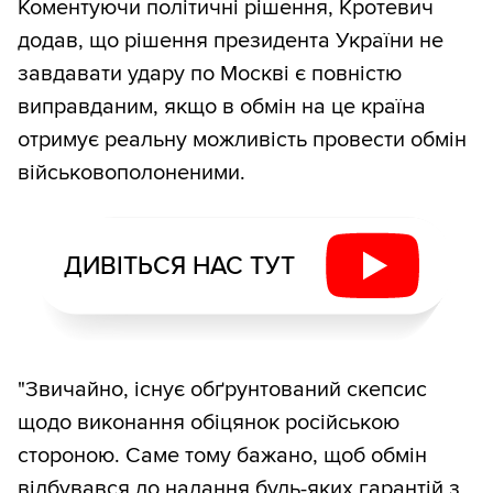
Коментуючи політичні рішення, Кротевич
додав, що рішення президента України не
завдавати удару по Москві є повністю
виправданим, якщо в обмін на це країна
отримує реальну можливість провести обмін
військовополоненими.
ДИВІТЬСЯ НАС ТУТ
"Звичайно, існує обґрунтований скепсис
щодо виконання обіцянок російською
стороною. Саме тому бажано, щоб обмін
відбувався до надання будь-яких гарантій з