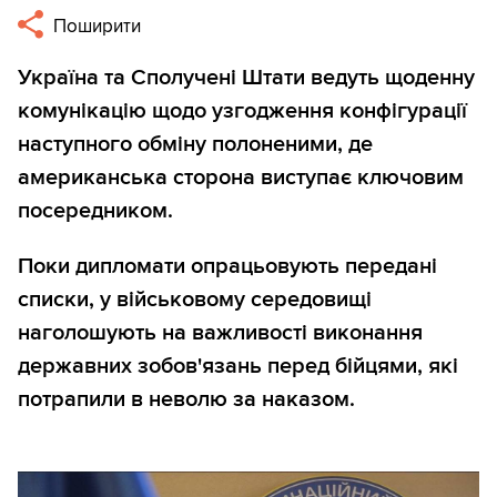
Поширити
Україна та Сполучені Штати ведуть щоденну
комунікацію щодо узгодження конфігурації
наступного обміну полоненими, де
американська сторона виступає ключовим
посередником.
Поки дипломати опрацьовують передані
списки, у військовому середовищі
наголошують на важливості виконання
державних зобов'язань перед бійцями, які
потрапили в неволю за наказом.