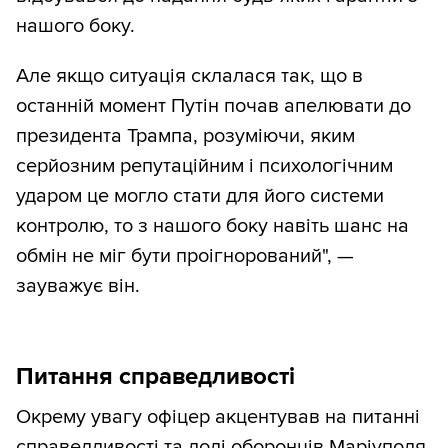
нашого боку.
Але якщо ситуація склалася так, що в
останній момент Путін почав апелювати до
президента Трампа, розуміючи, яким
серйозним репутаційним і психологічним
ударом це могло стати для його системи
контролю, то з нашого боку навіть шанс на
обмін не міг бути проігнорований", —
зауважує він.
Питання справедливості
Окрему увагу офіцер акцентував на питанні
справедливості та долі оборонців Маріуполя,