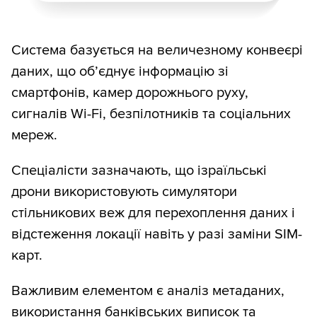
Система базується на величезному конвеєрі
даних, що об’єднує інформацію зі
смартфонів, камер дорожнього руху,
сигналів Wi-Fi, безпілотників та соціальних
мереж.
Спеціалісти зазначають, що ізраїльські
дрони використовують симулятори
стільникових веж для перехоплення даних і
відстеження локації навіть у разі заміни SIM-
карт.
Важливим елементом є аналіз метаданих,
використання банківських виписок та