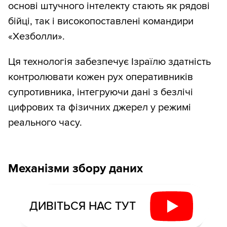
основі штучного інтелекту стають як рядові
бійці, так і високопоставлені командири
«Хезболли».
Ця технологія забезпечує Ізраїлю здатність
контролювати кожен рух оперативників
супротивника, інтегруючи дані з безлічі
цифрових та фізичних джерел у режимі
реального часу.
Механізми збору даних
ДИВІТЬСЯ НАС ТУТ