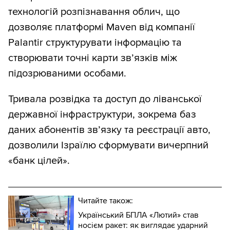
технологій розпізнавання облич, що
дозволяє платформі Maven від компанії
Palantir структурувати інформацію та
створювати точні карти зв’язків між
підозрюваними особами.
Тривала розвідка та доступ до ліванської
державної інфраструктури, зокрема баз
даних абонентів зв’язку та реєстрації авто,
дозволили Ізраїлю сформувати вичерпний
«банк цілей».
Читайте також:
Український БПЛА «Лютий» став
носієм ракет: як виглядає ударний