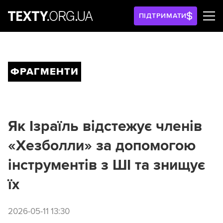
ПІДТРИМАТИ
ФРАГМЕНТИ
Як Ізраїль відстежує членів
«Хезболли» за допомогою
інструментів з ШІ та знищує
їх
2026-05-11 13:30