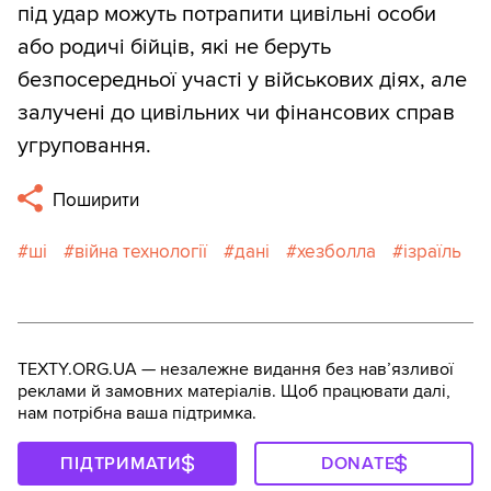
під удар можуть потрапити цивільні особи
або родичі бійців, які не беруть
безпосередньої участі у військових діях, але
залучені до цивільних чи фінансових справ
угруповання.
Поширити
ші
війна технології
дані
хезболла
ізраїль
TEXTY.ORG.UA — незалежне видання без навʼязливої
реклами й замовних матеріалів. Щоб працювати далі,
нам потрібна ваша підтримка.
ПІДТРИМАТИ
DONATE