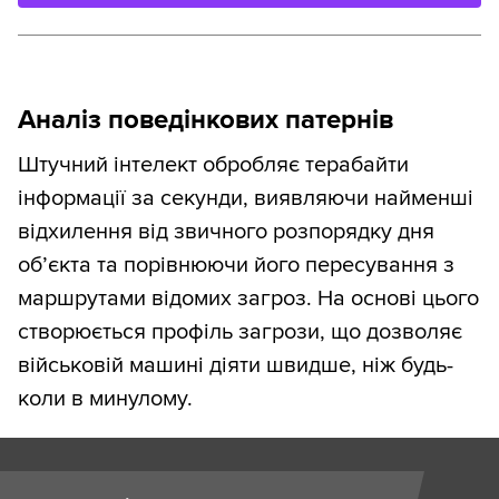
Аналіз поведінкових патернів
Штучний інтелект обробляє терабайти
інформації за секунди, виявляючи найменші
відхилення від звичного розпорядку дня
об’єкта та порівнюючи його пересування з
маршрутами відомих загроз. На основі цього
створюється профіль загрози, що дозволяє
військовій машині діяти швидше, ніж будь-
коли в минулому.