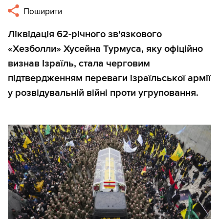
Поширити
Ліквідація 62-річного зв'язкового
«Хезболли» Хусейна Турмуса, яку офіційно
визнав Ізраїль, стала черговим
підтвердженням переваги ізраїльської армії
у розвідувальній війні проти угруповання.