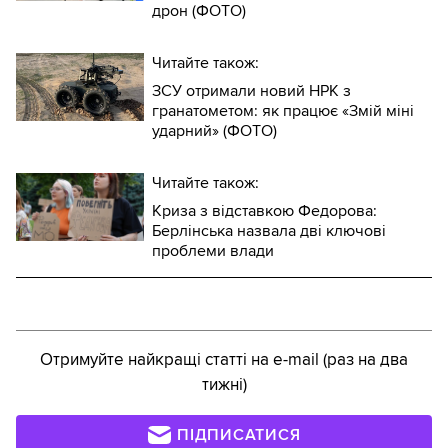
дрон (ФОТО)
Читайте також:
ЗСУ отримали новий НРК з
гранатометом: як працює «Змій міні
ударний» (ФОТО)
Читайте також:
Криза з відставкою Федорова:
Берлінська назвала дві ключові
проблеми влади
Отримуйте найкращі статті на e-mail (раз на два
тижні)
ПІДПИСАТИСЯ