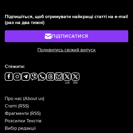
Підпишіться, щоб отримувати найкращі статті на e-mail
(раз на два тижні)
ПІДПИСАТИСЯ
Подивитись свіжий випуск
Стежити:
UA
EN
Про нас
(About us)
Статті
(RSS)
Фрагменти
(RSS)
Розсилки Текстів
Вибір редакції