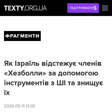
ПІДТРИМАТИ
ФРАГМЕНТИ
Як Ізраїль відстежує членів
«Хезболли» за допомогою
інструментів з ШІ та знищує
їх
2026-05-11 13:30