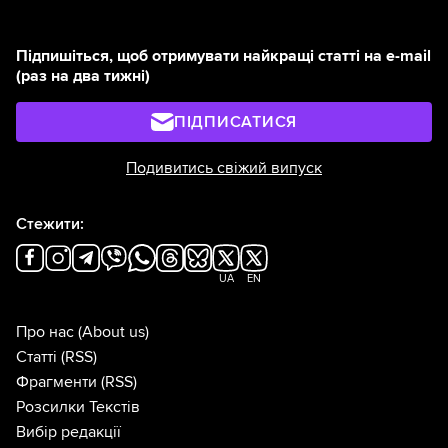
Підпишіться, щоб отримувати найкращі статті на e-mail
(раз на два тижні)
ПІДПИСАТИСЯ
Подивитись свіжий випуск
Стежити:
UA
EN
Про нас
(About us)
Статті
(RSS)
Фрагменти
(RSS)
Розсилки Текстів
Вибір редакції