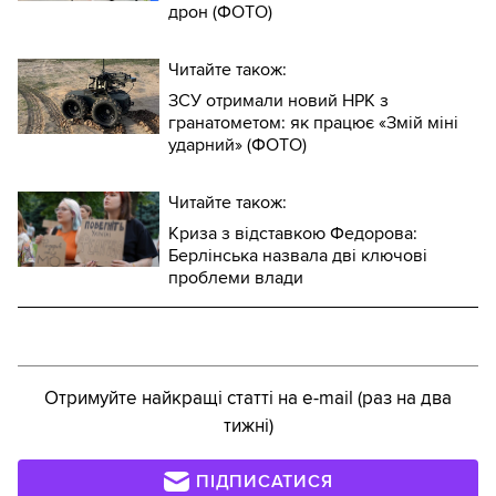
дрон (ФОТО)
Читайте також:
ЗСУ отримали новий НРК з
гранатометом: як працює «Змій міні
ударний» (ФОТО)
Читайте також:
Криза з відставкою Федорова:
Берлінська назвала дві ключові
проблеми влади
Отримуйте найкращі статті на e-mail (раз на два
тижні)
ПІДПИСАТИСЯ