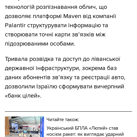
технологій розпізнавання облич, що
дозволяє платформі Maven від компанії
Palantir структурувати інформацію та
створювати точні карти зв’язків між
підозрюваними особами.
Тривала розвідка та доступ до ліванської
державної інфраструктури, зокрема баз
даних абонентів зв’язку та реєстрації авто,
дозволили Ізраїлю сформувати вичерпний
«банк цілей».
Читайте також:
Український БПЛА «Лютий» став
носієм ракет: як виглядає ударний