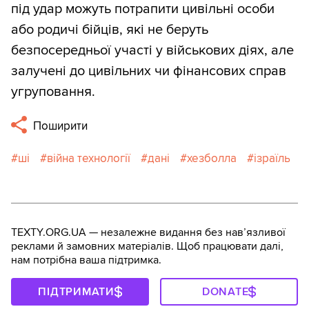
під удар можуть потрапити цивільні особи
або родичі бійців, які не беруть
безпосередньої участі у військових діях, але
залучені до цивільних чи фінансових справ
угруповання.
Поширити
ші
війна технології
дані
хезболла
ізраїль
TEXTY.ORG.UA — незалежне видання без навʼязливої
реклами й замовних матеріалів. Щоб працювати далі,
нам потрібна ваша підтримка.
ПІДТРИМАТИ
DONATE