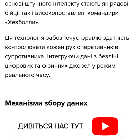
основі штучного інтелекту стають як рядові
бійці, так і високопоставлені командири
«Хезболли».
Ця технологія забезпечує Ізраїлю здатність
контролювати кожен рух оперативників
супротивника, інтегруючи дані з безлічі
цифрових та фізичних джерел у режимі
реального часу.
Механізми збору даних
ДИВІТЬСЯ НАС ТУТ