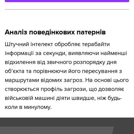
Аналіз поведінкових патернів
Штучний інтелект обробляє терабайти
інформації за секунди, виявляючи найменші
відхилення від звичного розпорядку дня
об’єкта та порівнюючи його пересування з
маршрутами відомих загроз. На основі цього
створюється профіль загрози, що дозволяє
військовій машині діяти швидше, ніж будь-
коли в минулому.