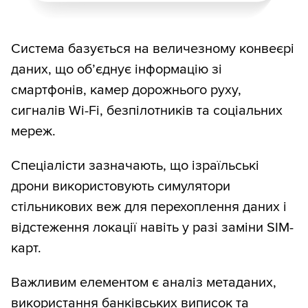
Система базується на величезному конвеєрі
даних, що об’єднує інформацію зі
смартфонів, камер дорожнього руху,
сигналів Wi-Fi, безпілотників та соціальних
мереж.
Спеціалісти зазначають, що ізраїльські
дрони використовують симулятори
стільникових веж для перехоплення даних і
відстеження локації навіть у разі заміни SIM-
карт.
Важливим елементом є аналіз метаданих,
використання банківських виписок та