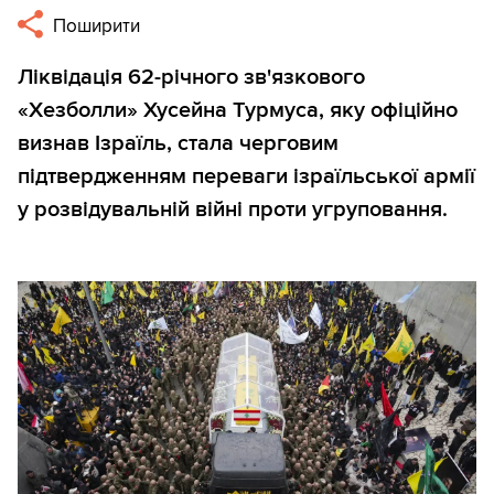
Поширити
Ліквідація 62-річного зв'язкового
«Хезболли» Хусейна Турмуса, яку офіційно
визнав Ізраїль, стала черговим
підтвердженням переваги ізраїльської армії
у розвідувальній війні проти угруповання.