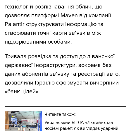
технологій розпізнавання облич, що
дозволяє платформі Maven від компанії
Palantir структурувати інформацію та
створювати точні карти зв’язків між
підозрюваними особами.
Тривала розвідка та доступ до ліванської
державної інфраструктури, зокрема баз
даних абонентів зв’язку та реєстрації авто,
дозволили Ізраїлю сформувати вичерпний
«банк цілей».
Читайте також:
Український БПЛА «Лютий» став
носієм ракет: як виглядає ударний