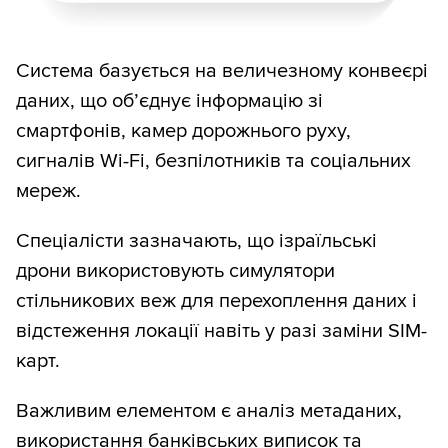
Система базується на величезному конвеєрі
даних, що об’єднує інформацію зі
смартфонів, камер дорожнього руху,
сигналів Wi-Fi, безпілотників та соціальних
мереж.
Спеціалісти зазначають, що ізраїльські
дрони використовують симулятори
стільникових веж для перехоплення даних і
відстеження локації навіть у разі заміни SIM-
карт.
Важливим елементом є аналіз метаданих,
використання банківських виписок та