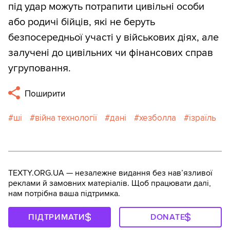
під удар можуть потрапити цивільні особи
або родичі бійців, які не беруть
безпосередньої участі у військових діях, але
залучені до цивільних чи фінансових справ
угруповання.
Поширити
ші
війна технології
дані
хезболла
ізраїль
TEXTY.ORG.UA — незалежне видання без навʼязливої
реклами й замовних матеріалів. Щоб працювати далі,
нам потрібна ваша підтримка.
ПІДТРИМАТИ
DONATE