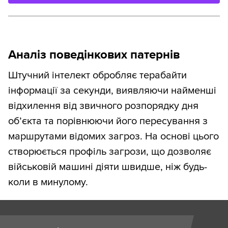
Аналіз поведінкових патернів
Штучний інтелект обробляє терабайти
інформації за секунди, виявляючи найменші
відхилення від звичного розпорядку дня
об’єкта та порівнюючи його пересування з
маршрутами відомих загроз. На основі цього
створюється профіль загрози, що дозволяє
військовій машині діяти швидше, ніж будь-
коли в минулому.