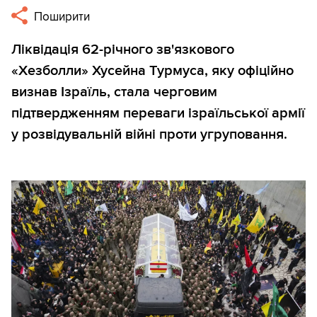
Поширити
Ліквідація 62-річного зв'язкового
«Хезболли» Хусейна Турмуса, яку офіційно
визнав Ізраїль, стала черговим
підтвердженням переваги ізраїльської армії
у розвідувальній війні проти угруповання.