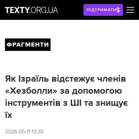
ПІДТРИМАТИ
ФРАГМЕНТИ
Як Ізраїль відстежує членів
«Хезболли» за допомогою
інструментів з ШІ та знищує
їх
2026-05-11 13:30