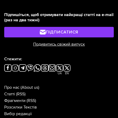
Підпишіться, щоб отримувати найкращі статті на e-mail
(раз на два тижні)
ПІДПИСАТИСЯ
Подивитись свіжий випуск
Стежити:
UA
EN
Про нас
(About us)
Статті
(RSS)
Фрагменти
(RSS)
Розсилки Текстів
Вибір редакції