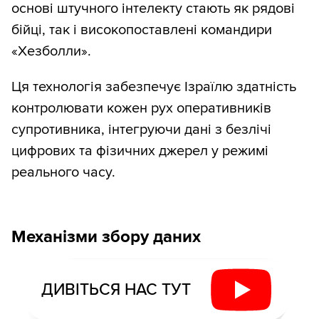
основі штучного інтелекту стають як рядові
бійці, так і високопоставлені командири
«Хезболли».
Ця технологія забезпечує Ізраїлю здатність
контролювати кожен рух оперативників
супротивника, інтегруючи дані з безлічі
цифрових та фізичних джерел у режимі
реального часу.
Механізми збору даних
ДИВІТЬСЯ НАС ТУТ