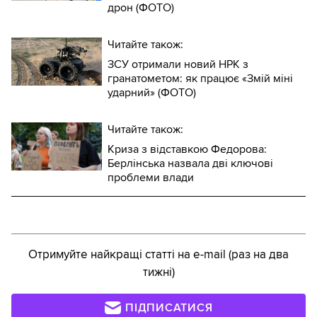
дрон (ФОТО)
Читайте також:
ЗСУ отримали новий НРК з
гранатометом: як працює «Змій міні
ударний» (ФОТО)
Читайте також:
Криза з відставкою Федорова:
Берлінська назвала дві ключові
проблеми влади
Отримуйте найкращі статті на e-mail (раз на два
тижні)
ПІДПИСАТИСЯ