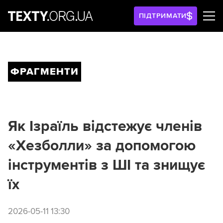
ПІДТРИМАТИ
ФРАГМЕНТИ
Як Ізраїль відстежує членів
«Хезболли» за допомогою
інструментів з ШІ та знищує
їх
2026-05-11 13:30