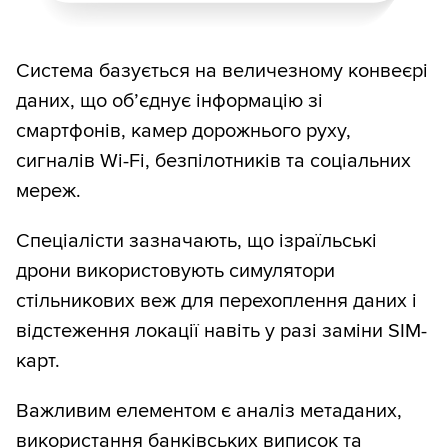
Система базується на величезному конвеєрі
даних, що об’єднує інформацію зі
смартфонів, камер дорожнього руху,
сигналів Wi-Fi, безпілотників та соціальних
мереж.
Спеціалісти зазначають, що ізраїльські
дрони використовують симулятори
стільникових веж для перехоплення даних і
відстеження локації навіть у разі заміни SIM-
карт.
Важливим елементом є аналіз метаданих,
використання банківських виписок та