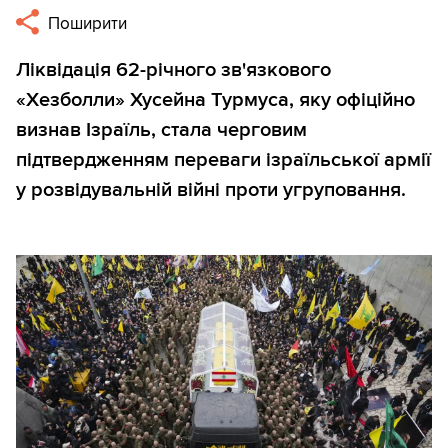
Поширити
Ліквідація 62-річного зв'язкового
«Хезболли» Хусейна Турмуса, яку офіційно
визнав Ізраїль, стала черговим
підтвердженням переваги ізраїльської армії
у розвідувальній війні проти угруповання.