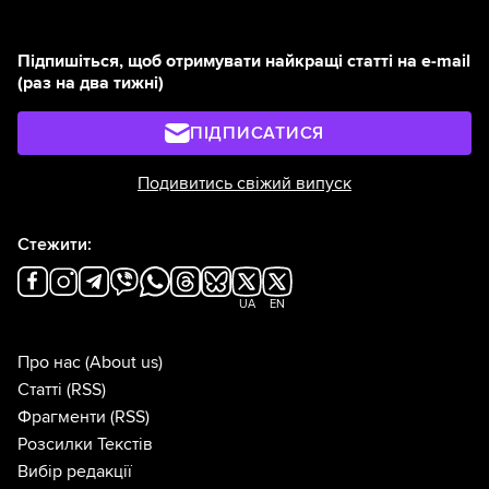
Підпишіться, щоб отримувати найкращі статті на e-mail
(раз на два тижні)
ПІДПИСАТИСЯ
Подивитись свіжий випуск
Стежити:
UA
EN
Про нас
(About us)
Статті
(RSS)
Фрагменти
(RSS)
Розсилки Текстів
Вибір редакції