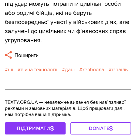
під удар можуть потрапити цивільні особи
або родичі бійців, які не беруть
безпосередньої участі у військових діях, але
залучені до цивільних чи фінансових справ
угруповання.
Поширити
ші
війна технології
дані
хезболла
ізраїль
TEXTY.ORG.UA — незалежне видання без навʼязливої
реклами й замовних матеріалів. Щоб працювати далі,
нам потрібна ваша підтримка.
ПІДТРИМАТИ
DONATE