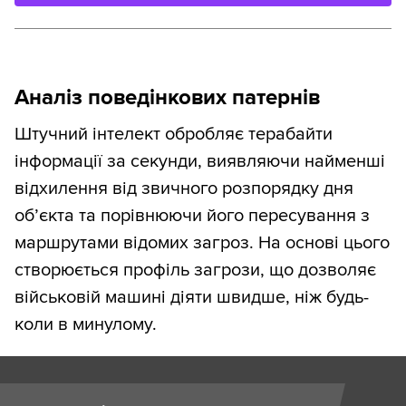
Аналіз поведінкових патернів
Штучний інтелект обробляє терабайти
інформації за секунди, виявляючи найменші
відхилення від звичного розпорядку дня
об’єкта та порівнюючи його пересування з
маршрутами відомих загроз. На основі цього
створюється профіль загрози, що дозволяє
військовій машині діяти швидше, ніж будь-
коли в минулому.