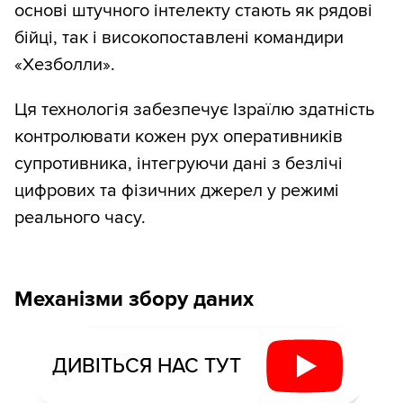
основі штучного інтелекту стають як рядові
бійці, так і високопоставлені командири
«Хезболли».
Ця технологія забезпечує Ізраїлю здатність
контролювати кожен рух оперативників
супротивника, інтегруючи дані з безлічі
цифрових та фізичних джерел у режимі
реального часу.
Механізми збору даних
ДИВІТЬСЯ НАС ТУТ