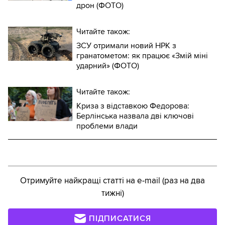
дрон (ФОТО)
Читайте також:
ЗСУ отримали новий НРК з
гранатометом: як працює «Змій міні
ударний» (ФОТО)
Читайте також:
Криза з відставкою Федорова:
Берлінська назвала дві ключові
проблеми влади
Отримуйте найкращі статті на e-mail (раз на два
тижні)
ПІДПИСАТИСЯ