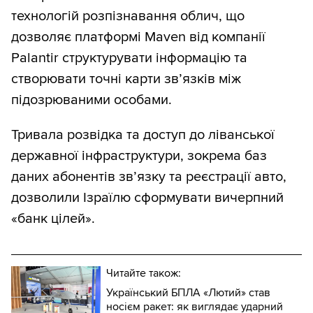
технологій розпізнавання облич, що
дозволяє платформі Maven від компанії
Palantir структурувати інформацію та
створювати точні карти зв’язків між
підозрюваними особами.
Тривала розвідка та доступ до ліванської
державної інфраструктури, зокрема баз
даних абонентів зв’язку та реєстрації авто,
дозволили Ізраїлю сформувати вичерпний
«банк цілей».
Читайте також:
Український БПЛА «Лютий» став
носієм ракет: як виглядає ударний