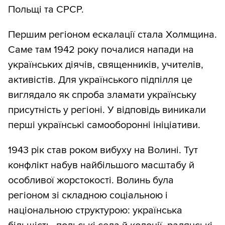
Польщі та СРСР.
Першим регіоном ескалації стала Холмщина.
Саме там 1942 року почалися напади на
українських діячів, священників, учителів,
активістів. Для українського підпілля це
виглядало як спроба зламати українську
присутність у регіоні. У відповідь виникали
перші українські самооборонні ініціативи.
1943 рік став роком вибуху на Волині. Тут
конфлікт набув найбільшого масштабу й
особливої жорстокості. Волинь була
регіоном зі складною соціальною і
національною структурою: українська