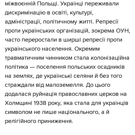
міжвоєнній Польщі. Українці переживали
дискримінацію в освіті, культурі,
адміністрації, політичному житті. Репресії
проти українських організацій, зокрема ОУН,
часто переростали в ширші репресії проти
українського населення. Окремим
травматичним чинником стала колонізаційна
політика — поселення польських осадників
на землях, де українські селяни й без того
страждали від малоземелля. До цього
додалася руйнація православних церков на
Холмщині 1938 року, яка стала для українців
символом не лише національного, а й
релігійного приниження.