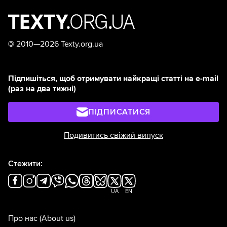
©
2010—2026 Texty.org.ua
Підпишіться, щоб отримувати найкращі статті на e-mail
(раз на два тижні)
ПІДПИСАТИСЯ
Подивитись свіжий випуск
Стежити:
UA
EN
Про нас
(About us)