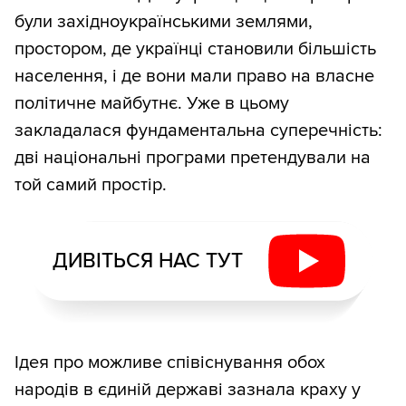
були західноукраїнськими землями,
простором, де українці становили більшість
населення, і де вони мали право на власне
політичне майбутнє. Уже в цьому
закладалася фундаментальна суперечність:
дві національні програми претендували на
той самий простір.
ДИВІТЬСЯ НАС ТУТ
Ідея про можливе співіснування обох
народів в єдиній державі зазнала краху у