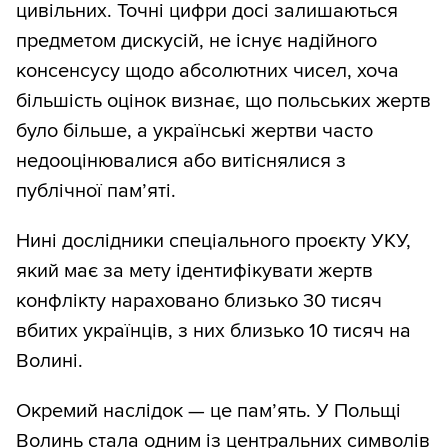
цивільних. Точні цифри досі залишаються
предметом дискусій, не існує надійного
консенсусу щодо абсолютних чисел, хоча
більшість оцінок визнає, що польських жертв
було більше, а українські жертви часто
недооцінювалися або витіснялися з
публічної пам’яті.
Нині дослідники спеціального проєкту УКУ,
який має за мету ідентифікувати жертв
конфлікту нараховано близько 30 тисяч
вбитих українців, з них близько 10 тисяч на
Волині.
Окремий наслідок — це пам’ять. У Польщі
Волинь стала одним із центральних символів