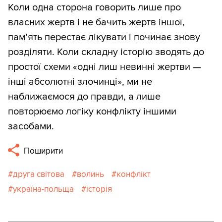
Коли одна сторона говорить лише про
власних жертв і не бачить жертв іншої,
пам’ять перестає лікувати і починає знову
розділяти. Коли складну історію зводять до
простої схеми «одні лиш невинні жертви —
інші абсолютні злочинці», ми не
наближаємося до правди, а лише
повторюємо логіку конфлікту іншими
засобами.
Поширити
друга світова
волинь
конфлікт
україна-польща
історія