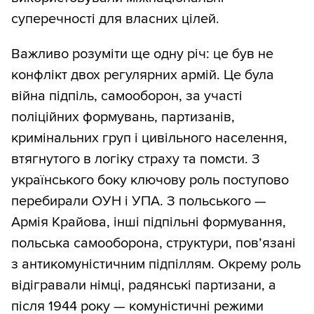
суперечності для власних цілей.
Важливо розуміти ще одну річ: це був не
конфлікт двох регулярних армій. Це була
війна підпіль, самооборон, за участі
поліційних формувань, партизанів,
кримінальних груп і цивільного населення,
втягнутого в логіку страху та помсти. З
українського боку ключову роль поступово
перебирали ОУН і УПА. З польського —
Армія Крайова, інші підпільні формування,
польська самооборона, структури, пов’язані
з антикомуністичним підпіллям. Окрему роль
відігравали німці, радянські партизани, а
після 1944 року — комуністичні режими