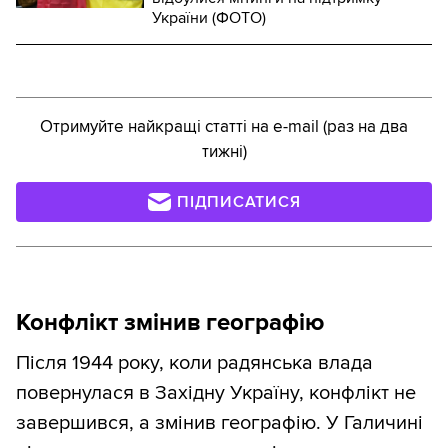
України (ФОТО)
Отримуйте найкращі статті на e-mail (раз на два
тижні)
ПІДПИСАТИСЯ
Конфлікт змінив географію
Після 1944 року, коли радянська влада
повернулася в Західну Україну, конфлікт не
завершився, а змінив географію. У Галичині