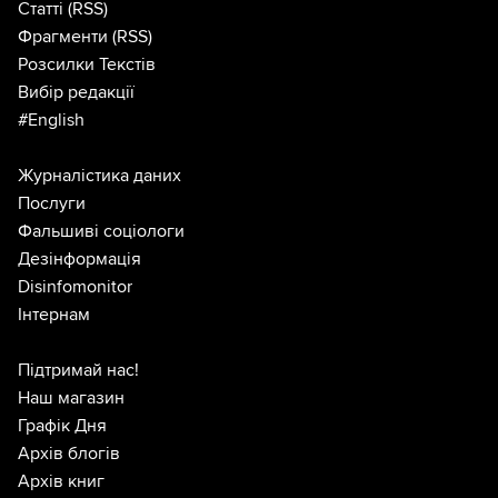
Статті
(RSS)
Фрагменти
(RSS)
Розсилки Текстів
Вибір редакції
#English
Журналістика даних
Послуги
Фальшиві соціологи
Дезінформація
Disinfomonitor
Інтернам
Підтримай нас!
Наш магазин
Графік Дня
Архів блогів
Архів книг