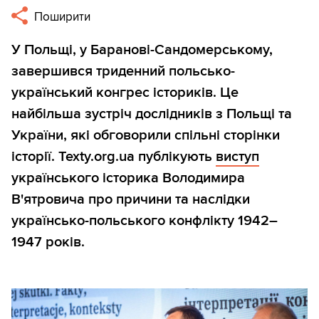
Поширити
У Польщі, у Баранові-Сандомерському,
завершився триденний польсько-
український конгрес істориків. Це
найбільша зустріч дослідників з Польщі та
України, які обговорили спільні сторінки
історії. Texty.org.ua публікують
виступ
українського історика Володимира
В'ятровича про причини та наслідки
українсько-польського конфлікту 1942–
1947 років.