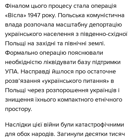
Фіналом цього процесу стала операція
«Вісла» 1947 року. Польська комуністична
влада розпочала масштабну депортацію
українського населення з південно-східної
Польщі на західні та північні землі.
Формально операцію пояснювали
необхідністю ліквідувати базу підтримки
УПА. Насправді йшлося про остаточне
розв’язання «українського питання» в
Польщі через розпорошення українців і
знищення їхнього компактного етнічного
простору.
Наслідки цієї війни були катастрофічними
для обох народів. Загинули десятки тисяч