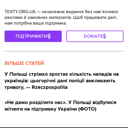
TEXTY.ORG.UA — незалежне видання без навʼязливої
реклами й замовних матеріалів. Щоб працювати далі,
нам потрібна ваша підтримка.
ПІДТРИМАТИ
DONATE
БІЛЬШЕ СТАТЕЙ
У Польщі стрімко зростає кількість нападів на
українців: цьогорічні дані поліції викликають
тривогу, — Rzeczpospolita
«Не дамо розділити нас». У Польщі відбулися
мітинги на підтримку України (ФОТО)