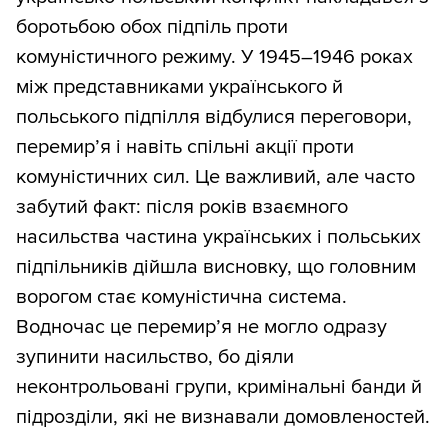
боротьбою обох підпіль проти
комуністичного режиму. У 1945–1946 роках
між представниками українського й
польського підпілля відбулися переговори,
перемир’я і навіть спільні акції проти
комуністичних сил. Це важливий, але часто
забутий факт: після років взаємного
насильства частина українських і польських
підпільників дійшла висновку, що головним
ворогом стає комуністична система.
Водночас це перемир’я не могло одразу
зупинити насильство, бо діяли
неконтрольовані групи, кримінальні банди й
підрозділи, які не визнавали домовленостей.