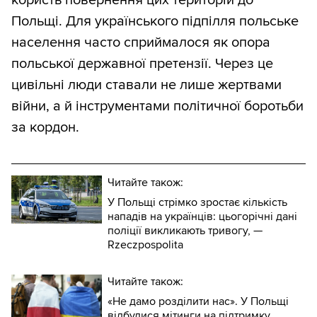
користь повернення цих територій до
Польщі. Для українського підпілля польське
населення часто сприймалося як опора
польської державної претензії. Через це
цивільні люди ставали не лише жертвами
війни, а й інструментами політичної боротьби
за кордон.
Читайте також:
У Польщі стрімко зростає кількість
нападів на українців: цьогорічні дані
поліції викликають тривогу, —
Rzeczpospolita
Читайте також:
«Не дамо розділити нас». У Польщі
відбулися мітинги на підтримку