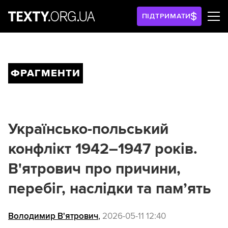
ПІДТРИМАТИ
ФРАГМЕНТИ
Українсько-польський
конфлікт 1942–1947 років.
В'ятрович про причини,
перебіг, наслідки та пам’ять
Володимир В'ятрович
,
2026-05-11 12:40