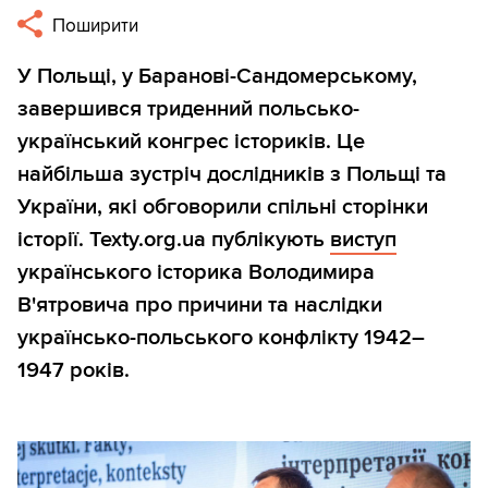
Поширити
У Польщі, у Баранові-Сандомерському,
завершився триденний польсько-
український конгрес істориків. Це
найбільша зустріч дослідників з Польщі та
України, які обговорили спільні сторінки
історії. Texty.org.ua публікують
виступ
українського історика Володимира
В'ятровича про причини та наслідки
українсько-польського конфлікту 1942–
1947 років.