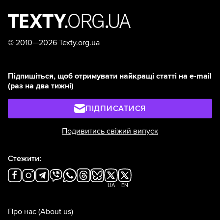
©
2010—2026 Texty.org.ua
Підпишіться, щоб отримувати найкращі статті на e-mail
(раз на два тижні)
ПІДПИСАТИСЯ
Подивитись свіжий випуск
Стежити:
UA
EN
Про нас
(About us)