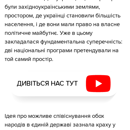
були західноукраїнськими землями,
простором, де українці становили більшість
населення, і де вони мали право на власне
політичне майбутнє. Уже в цьому
закладалася фундаментальна суперечність:
дві національні програми претендували на
той самий простір.
ДИВІТЬСЯ НАС ТУТ
Ідея про можливе співіснування обох
народів в єдиній державі зазнала краху у