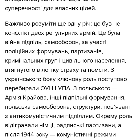
суперечності для власних цілей.
Важливо розуміти ще одну річ: це був не
конфлікт двох регулярних армій. Це була
війна підпіль, самооборон, за участі
поліційних формувань, партизанів,
кримінальних груп і цивільного населення,
втягнутого в логіку страху та помсти. З
українського боку ключову роль поступово
перебирали ОУН і УПА. З польського —
Армія Крайова, інші підпільні формування,
польська самооборона, структури, пов’язані
з антикомуністичним підпіллям. Окрему роль
відігравали німці, радянські партизани, а
після 1944 року — комуністичні режими