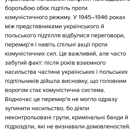
боротьбою обох підпіль проти
комуністичного режиму. У 1945–1946 роках
між представниками українського й
польського підпілля відбулися переговори,
перемир’я і навіть спільні акції проти
комуністичних сил. Це важливий, але часто
забутий факт: після років взаємного
насильства частина українських і польських
підпільників дійшла висновку, що головним
ворогом стає комуністична система.
Водночас це перемир’я не могло одразу
зупинити насильство, бо діяли
неконтрольовані групи, кримінальні банди й
підрозділи, які не визнавали домовленостей.