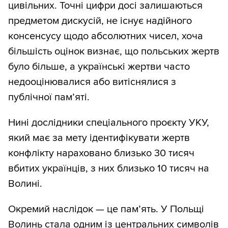
цивільних. Точні цифри досі залишаються
предметом дискусій, не існує надійного
консенсусу щодо абсолютних чисел, хоча
більшість оцінок визнає, що польських жертв
було більше, а українські жертви часто
недооцінювалися або витіснялися з
публічної пам’яті.
Нині дослідники спеціального проєкту УКУ,
який має за мету ідентифікувати жертв
конфлікту нараховано близько 30 тисяч
вбитих українців, з них близько 10 тисяч на
Волині.
Окремий наслідок — це пам’ять. У Польщі
Волинь стала одним із центральних символів