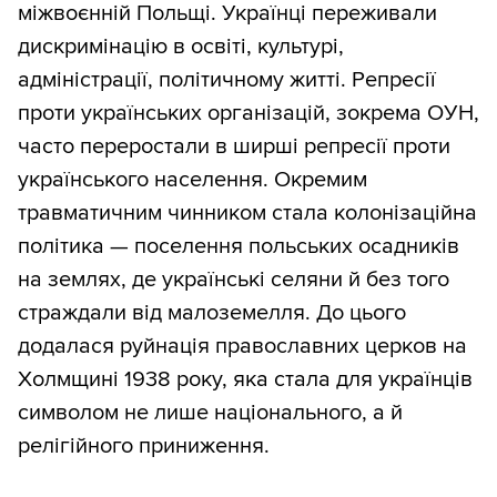
міжвоєнній Польщі. Українці переживали
дискримінацію в освіті, культурі,
адміністрації, політичному житті. Репресії
проти українських організацій, зокрема ОУН,
часто переростали в ширші репресії проти
українського населення. Окремим
травматичним чинником стала колонізаційна
політика — поселення польських осадників
на землях, де українські селяни й без того
страждали від малоземелля. До цього
додалася руйнація православних церков на
Холмщині 1938 року, яка стала для українців
символом не лише національного, а й
релігійного приниження.