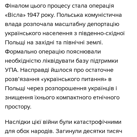
Фіналом цього процесу стала операція
«Вісла» 1947 року. Польська комуністична
влада розпочала масштабну депортацію
українського населення з південно-східної
Польщі на західні та північні землі.
Формально операцію пояснювали
необхідністю ліквідувати базу підтримки
УПА. Насправді йшлося про остаточне
розв’язання «українського питання» в
Польщі через розпорошення українців і
знищення їхнього компактного етнічного
простору.
Наслідки цієї війни були катастрофічними
для обох народів. Загинули десятки тисяч