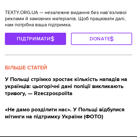
TEXTY.ORG.UA — незалежне видання без навʼязливої
реклами й замовних матеріалів. Щоб працювати далі,
нам потрібна ваша підтримка.
ПІДТРИМАТИ
DONATE
БІЛЬШЕ СТАТЕЙ
У Польщі стрімко зростає кількість нападів на
українців: цьогорічні дані поліції викликають
тривогу, — Rzeczpospolita
«Не дамо розділити нас». У Польщі відбулися
мітинги на підтримку України (ФОТО)