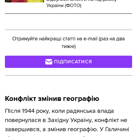
України (ФОТО)
Отримуйте найкращі статті на e-mail (раз на два
тижні)
ПІДПИСАТИСЯ
Конфлікт змінив географію
Після 1944 року, коли радянська влада
повернулася в Західну Україну, конфлікт не
завершився, а змінив географію. У Галичині