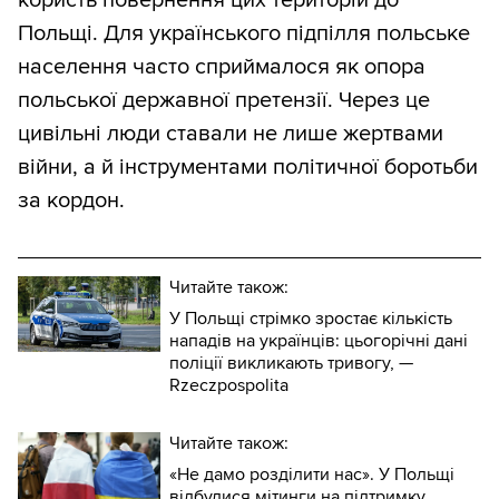
користь повернення цих територій до
Польщі. Для українського підпілля польське
населення часто сприймалося як опора
польської державної претензії. Через це
цивільні люди ставали не лише жертвами
війни, а й інструментами політичної боротьби
за кордон.
Читайте також:
У Польщі стрімко зростає кількість
нападів на українців: цьогорічні дані
поліції викликають тривогу, —
Rzeczpospolita
Читайте також:
«Не дамо розділити нас». У Польщі
відбулися мітинги на підтримку