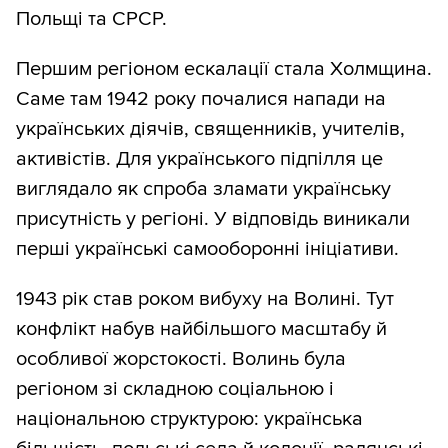
Польщі та СРСР.
Першим регіоном ескалації стала Холмщина.
Саме там 1942 року почалися напади на
українських діячів, священників, учителів,
активістів. Для українського підпілля це
виглядало як спроба зламати українську
присутність у регіоні. У відповідь виникали
перші українські самооборонні ініціативи.
1943 рік став роком вибуху на Волині. Тут
конфлікт набув найбільшого масштабу й
особливої жорстокості. Волинь була
регіоном зі складною соціальною і
національною структурою: українська