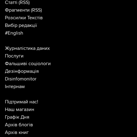
Статті
(RSS)
Фрагменти
(RSS)
Розсилки Текстів
Вибір редакції
#English
Журналістика даних
Послуги
Фальшиві соціологи
Дезінформація
Disinfomonitor
Інтернам
Підтримай нас!
Наш магазин
Графік Дня
Архів блогів
Архів книг