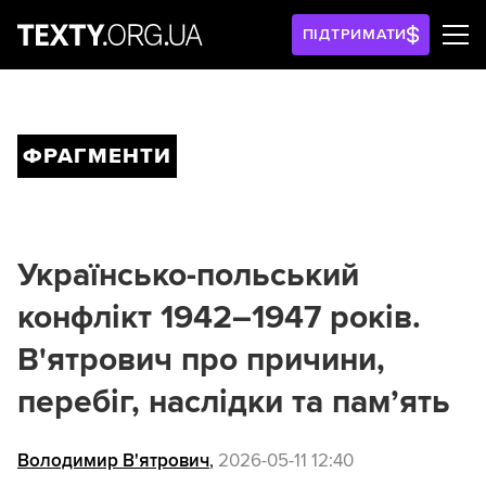
ПІДТРИМАТИ
ФРАГМЕНТИ
Українсько-польський
конфлікт 1942–1947 років.
В'ятрович про причини,
перебіг, наслідки та пам’ять
Володимир В'ятрович
,
2026-05-11 12:40