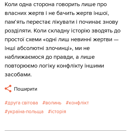
Коли одна сторона говорить лише про
власних жертв і не бачить жертв іншої,
пам’ять перестає лікувати і починає знову
розділяти. Коли складну історію зводять до
простої схеми «одні лиш невинні жертви —
інші абсолютні злочинці», ми не
наближаємося до правди, а лише
повторюємо логіку конфлікту іншими
засобами.
Поширити
друга світова
волинь
конфлікт
україна-польща
історія