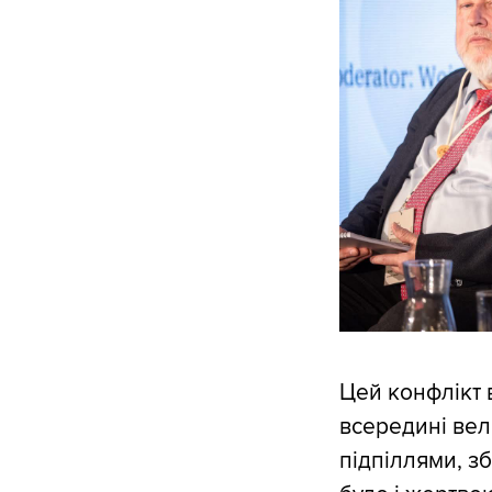
Цей конфлікт 
всередині вел
підпіллями, з