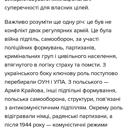
суперечності для власних цілей.
Важливо розуміти ще одну річ: це був не
конфлікт двох регулярних армій. Це була
війна підпіль, самооборон, за участі
поліційних формувань, партизанів,
кримінальних груп і цивільного населення,
втягнутого в логіку страху та помсти. З
українського боку ключову роль поступово
перебирали ОУН і УПА. З польського —
Армія Крайова, інші підпільні формування,
польська самооборона, структури, пов’язані
з антикомуністичним підпіллям. Окрему роль
відігравали німці, радянські партизани, а
після 1944 року — комуністичні режими