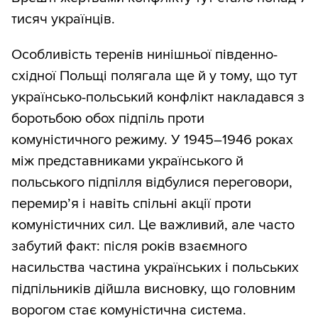
тисяч українців.
Особливість теренів нинішньої південно-
східної Польщі полягала ще й у тому, що тут
українсько-польський конфлікт накладався з
боротьбою обох підпіль проти
комуністичного режиму. У 1945–1946 роках
між представниками українського й
польського підпілля відбулися переговори,
перемир’я і навіть спільні акції проти
комуністичних сил. Це важливий, але часто
забутий факт: після років взаємного
насильства частина українських і польських
підпільників дійшла висновку, що головним
ворогом стає комуністична система.