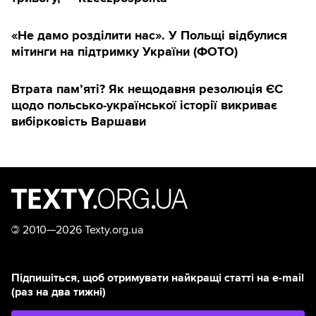
«Не дамо розділити нас». У Польщі відбулися
мітинги на підтримку України (ФОТО)
Втрата пам’яті? Як нещодавня резолюція ЄС
щодо польсько-української історії викриває
вибірковість Варшави
©
2010—2026 Texty.org.ua
Підпишіться, щоб отримувати найкращі статті на e-mail
(раз на два тижні)