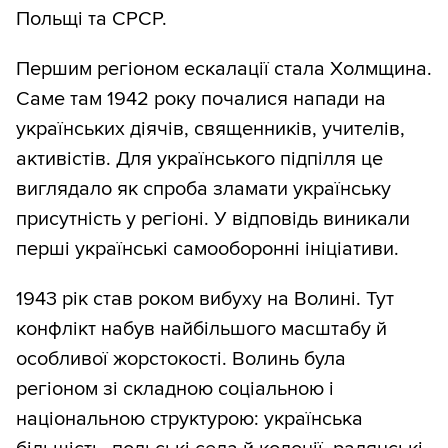
Польщі та СРСР.
Першим регіоном ескалації стала Холмщина.
Саме там 1942 року почалися напади на
українських діячів, священників, учителів,
активістів. Для українського підпілля це
виглядало як спроба зламати українську
присутність у регіоні. У відповідь виникали
перші українські самооборонні ініціативи.
1943 рік став роком вибуху на Волині. Тут
конфлікт набув найбільшого масштабу й
особливої жорстокості. Волинь була
регіоном зі складною соціальною і
національною структурою: українська