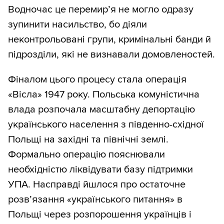
Водночас це перемир’я не могло одразу
зупинити насильство, бо діяли
неконтрольовані групи, кримінальні банди й
підрозділи, які не визнавали домовленостей.
Фіналом цього процесу стала операція
«Вісла» 1947 року. Польська комуністична
влада розпочала масштабну депортацію
українського населення з південно-східної
Польщі на західні та північні землі.
Формально операцію пояснювали
необхідністю ліквідувати базу підтримки
УПА. Насправді йшлося про остаточне
розв’язання «українського питання» в
Польщі через розпорошення українців і