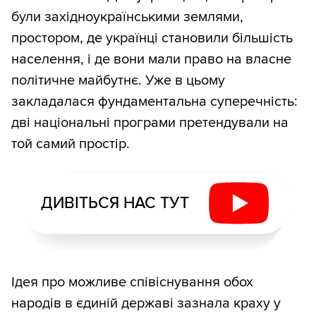
були західноукраїнськими землями,
простором, де українці становили більшість
населення, і де вони мали право на власне
політичне майбутнє. Уже в цьому
закладалася фундаментальна суперечність:
дві національні програми претендували на
той самий простір.
ДИВІТЬСЯ НАС ТУТ
Ідея про можливе співіснування обох
народів в єдиній державі зазнала краху у