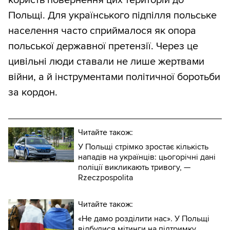
користь повернення цих територій до
Польщі. Для українського підпілля польське
населення часто сприймалося як опора
польської державної претензії. Через це
цивільні люди ставали не лише жертвами
війни, а й інструментами політичної боротьби
за кордон.
Читайте також:
У Польщі стрімко зростає кількість
нападів на українців: цьогорічні дані
поліції викликають тривогу, —
Rzeczpospolita
Читайте також:
«Не дамо розділити нас». У Польщі
відбулися мітинги на підтримку