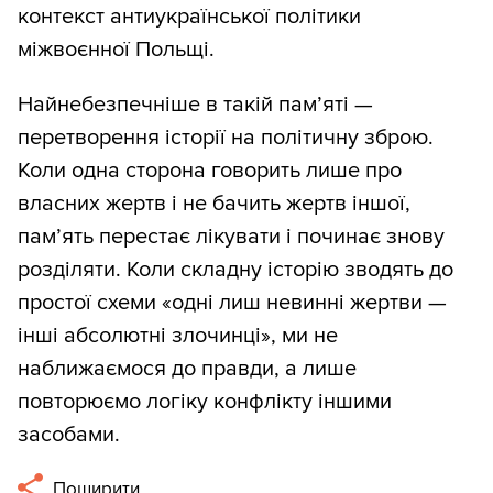
контекст антиукраїнської політики
міжвоєнної Польщі.
Найнебезпечніше в такій пам’яті —
перетворення історії на політичну зброю.
Коли одна сторона говорить лише про
власних жертв і не бачить жертв іншої,
пам’ять перестає лікувати і починає знову
розділяти. Коли складну історію зводять до
простої схеми «одні лиш невинні жертви —
інші абсолютні злочинці», ми не
наближаємося до правди, а лише
повторюємо логіку конфлікту іншими
засобами.
Поширити