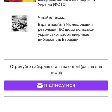
України (ФОТО)
Читайте також:
Втрата пам’яті? Як нещодавня
резолюція ЄС щодо польсько-
української історії викриває
вибірковість Варшави
Отримуйте найкращі статті на e-mail (раз на два
тижні)
ПІДПИСАТИСЯ