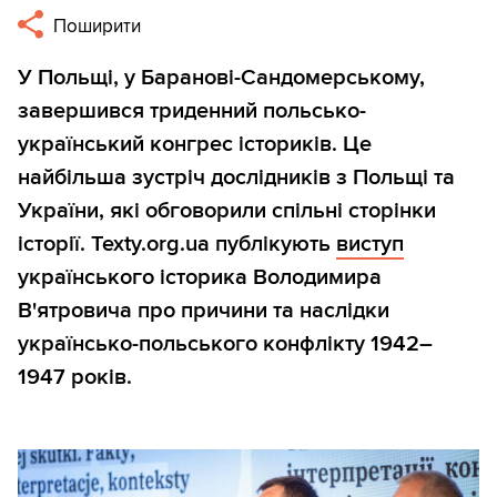
Поширити
У Польщі, у Баранові-Сандомерському,
завершився триденний польсько-
український конгрес істориків. Це
найбільша зустріч дослідників з Польщі та
України, які обговорили спільні сторінки
історії. Texty.org.ua публікують
виступ
українського історика Володимира
В'ятровича про причини та наслідки
українсько-польського конфлікту 1942–
1947 років.