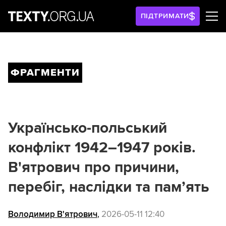
ПІДТРИМАТИ
ФРАГМЕНТИ
Українсько-польський
конфлікт 1942–1947 років.
В'ятрович про причини,
перебіг, наслідки та пам’ять
Володимир В'ятрович
,
2026-05-11 12:40