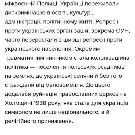
міжвоєнній Польщі. Українці переживали
дискримінацію в освіті, культурі,
адміністрації, політичному житті. Репресії
проти українських організацій, зокрема ОУН,
часто переростали в ширші репресії проти
українського населення. Окремим
травматичним чинником стала колонізаційна
політика — поселення польських осадників
на землях, де українські селяни й без того
страждали від малоземелля. До цього
додалася руйнація православних церков на
Холмщині 1938 року, яка стала для українців
символом не лише національного, а й
релігійного приниження.