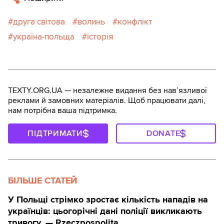
друга світова
волинь
конфлікт
україна-польща
історія
TEXTY.ORG.UA — незалежне видання без навʼязливої
реклами й замовних матеріалів. Щоб працювати далі,
нам потрібна ваша підтримка.
ПІДТРИМАТИ
DONATE
БІЛЬШЕ СТАТЕЙ
У Польщі стрімко зростає кількість нападів на
українців: цьогорічні дані поліції викликають
тривогу, — Rzeczpospolita