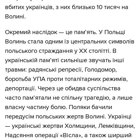
вбитих українців, з них близько 10 тисяч на
Волині.
Окремий наслідок — це пам’ять. У Польщі
Волинь стала одним із центральних символів
польського страждання у XX столітті. В
українській пам’яті сильніше звучать інші
травми: радянські репресії, Голодомор,
боротьба УПА проти тоталітарних режимів,
депортації. Через це обидва суспільства
часто пам’ятали не спільну трагедію, а лише
власну частину болю. Поляки бачили
передусім польських жертв Волині. Українці
— українські жертви Холмщини, Лемківщини,
Надсяння операції «Вісла», а також ширший