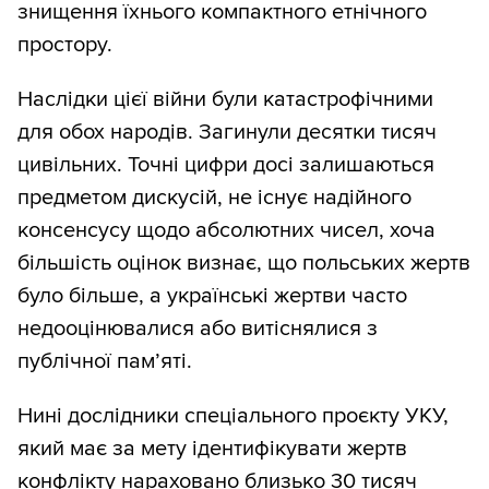
знищення їхнього компактного етнічного
простору.
Наслідки цієї війни були катастрофічними
для обох народів. Загинули десятки тисяч
цивільних. Точні цифри досі залишаються
предметом дискусій, не існує надійного
консенсусу щодо абсолютних чисел, хоча
більшість оцінок визнає, що польських жертв
було більше, а українські жертви часто
недооцінювалися або витіснялися з
публічної пам’яті.
Нині дослідники спеціального проєкту УКУ,
який має за мету ідентифікувати жертв
конфлікту нараховано близько 30 тисяч