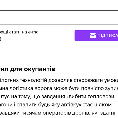
щі статті на e-mail
ПІДПИС
)
тил для окупантів
ілотних технологій дозволяє створювати умови
мна логістика ворога може бути повністю зупи
тує на тому, що завдання «вибити тепловози,
они і спалити будь-яку автівку» стає цілком
завдяки тисячам операторів дронів, які здатні