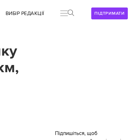
ВИБІР РЕДАКЦІЇ
ПІДТРИМАТИ
ику
км,
Підпишіться, щоб