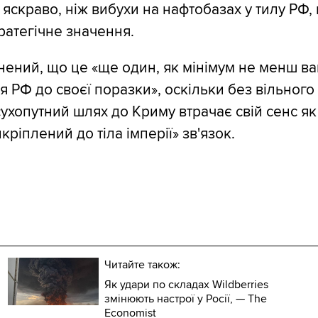
яскраво, ніж вибухи на нафтобазах у тилу РФ,
ратегічне значення.
ений, що це «ще один, як мінімум не менш в
я РФ до своєї поразки», оскільки без вільного
ухопутний шлях до Криму втрачає свій сенс як
ріплений до тіла імперії» зв'язок.
Читайте також:
Як удари по складах Wildberries
змінюють настрої у Росії, — The
Economist