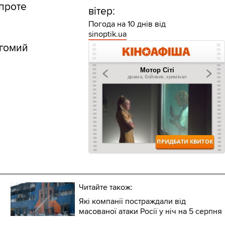
 проте
вітер:
Погода на 10 днів від
sinoptik.ua
агомий
Читайте також:
Які компанії постраждали від
масованої атаки Росії у ніч на 5 серпня