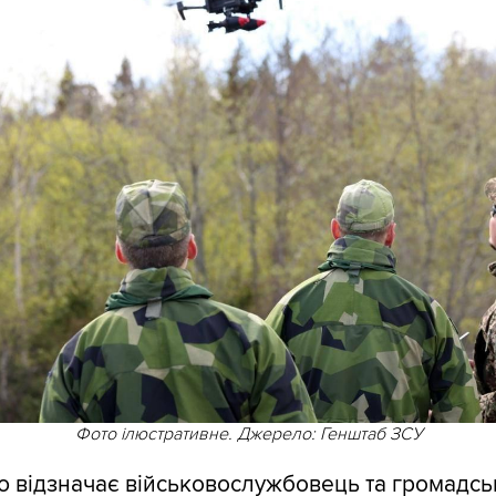
Фото ілюстративне. Джерело: Генштаб ЗСУ
ію
відзначає
військовослужбовець та громадсь