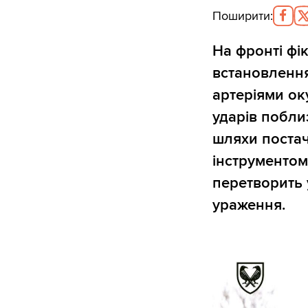
Поширити
:
На фронті фік
встановленн
артеріями ок
ударів побли
шляхи постач
інструментом
перетворить 
ураження.