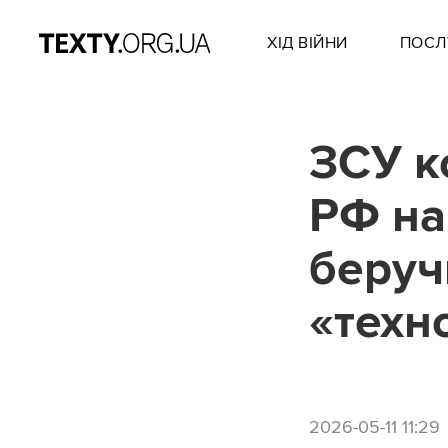
ХІД ВІЙНИ
ПОСЛ
ЗСУ к
РФ на
беруч
«техн
2026-05-11 11:29