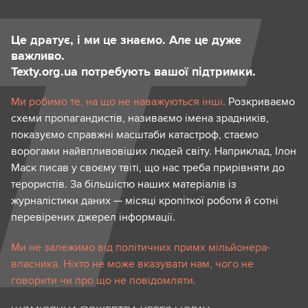
Це дратує, і ми це знаємо. Але це дуже
важливо.
Texty.org.ua потребують вашої підтримки.
Ми робимо те, на що не наважуються інші.
Розкриваємо
схеми пропагандистів, називаємо імена зрадників,
показуємо справжні масштаби катастроф, стаємо
ворогами найвпливовіших людей світу. Наприклад, Ілон
Маск писав у своєму твіті, що нас треба прирівняти до
терористів. За більшістю наших матеріалів із
журналістики даних — місяці кропіткої роботи й сотні
перевірених джерел інформації.
Ми не залежимо від політичних примх мільйонера-
власника. Ніхто не може вказувати нам, чого не
говорити чи про що не повідомляти.