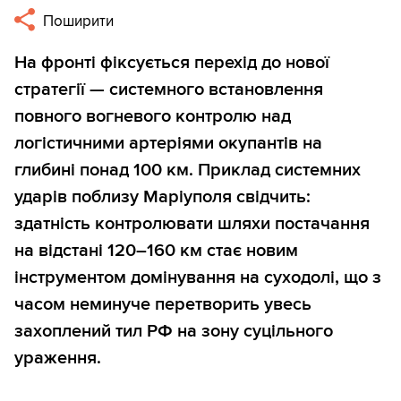
Поширити
На фронті фіксується перехід до нової
стратегії — системного встановлення
повного вогневого контролю над
логістичними артеріями окупантів на
глибині понад 100 км. Приклад системних
ударів поблизу Маріуполя свідчить:
здатність контролювати шляхи постачання
на відстані 120–160 км стає новим
інструментом домінування на суходолі, що з
часом неминуче перетворить увесь
захоплений тил РФ на зону суцільного
ураження.