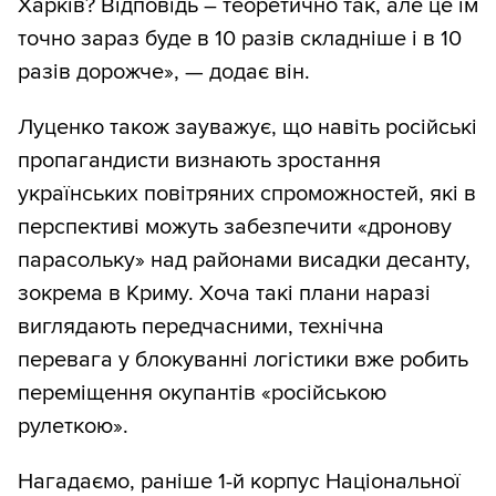
Харків? Відповідь – теоретично так, але це їм
точно зараз буде в 10 разів складніше і в 10
разів дорожче», — додає він.
Луценко також зауважує, що навіть російські
пропагандисти визнають зростання
українських повітряних спроможностей, які в
перспективі можуть забезпечити «дронову
парасольку» над районами висадки десанту,
зокрема в Криму. Хоча такі плани наразі
виглядають передчасними, технічна
перевага у блокуванні логістики вже робить
переміщення окупантів «російською
рулеткою».
Нагадаємо, раніше 1-й корпус Національної