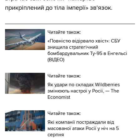
прикріплений до тіла імперії» зв'язок.
Читайте також:
«Повністю відірвало хвіст»: СБУ
знищила стратегічний
бомбардувальник Ту-95 в Енгельсі
(ВІДЕО)
Читайте також:
Як удари по складах Wildberries
змінюють настрої у Росії, — The
Economist
Читайте також:
Які компанії постраждали від
масованої атаки Росії у ніч на 5
серпня