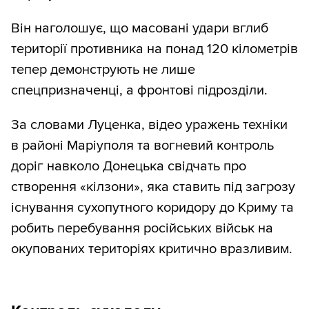
Він наголошує, що масовані удари вглиб
території противника на понад 120 кілометрів
тепер демонструють не лише
спецпризначенці, а фронтові підрозділи.
За словами Луценка, відео уражень техніки
в районі Маріуполя та вогневий контроль
доріг навколо Донецька свідчать про
створення «кілзони», яка ставить під загрозу
існування сухопутного коридору до Криму та
робить перебування російських військ на
окупованих територіях критично вразливим.