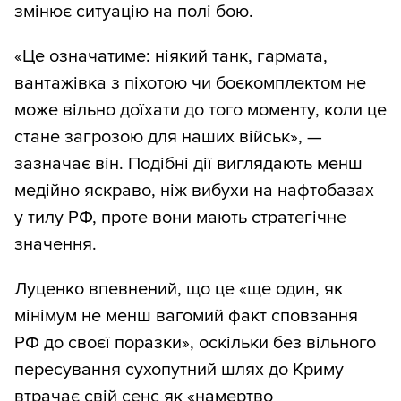
змінює ситуацію на полі бою.
«Це означатиме: ніякий танк, гармата,
вантажівка з піхотою чи боєкомплектом не
може вільно доїхати до того моменту, коли це
стане загрозою для наших військ», —
зазначає він. Подібні дії виглядають менш
медійно яскраво, ніж вибухи на нафтобазах
у тилу РФ, проте вони мають стратегічне
значення.
Луценко впевнений, що це «ще один, як
мінімум не менш вагомий факт сповзання
РФ до своєї поразки», оскільки без вільного
пересування сухопутний шлях до Криму
втрачає свій сенс як «намертво