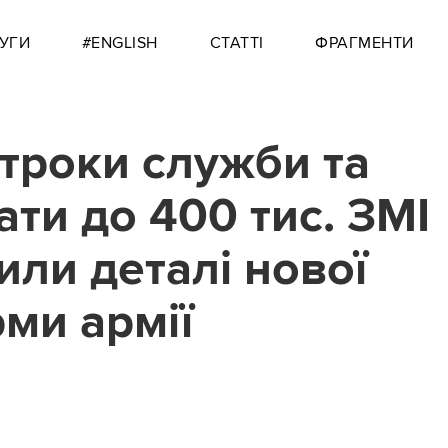
УГИ
#ENGLISH
СТАТТІ
ФРАГМЕНТИ
строки служби та
ати до 400 тис. ЗМІ
или деталі нової
ми армії