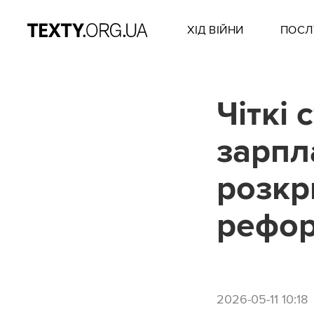
ХІД ВІЙНИ
ПОСЛ
Чіткі 
зарпл
розкр
рефор
2026-05-11 10:18