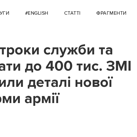
УГИ
#ENGLISH
СТАТТІ
ФРАГМЕНТИ
строки служби та
ати до 400 тис. ЗМІ
или деталі нової
ми армії