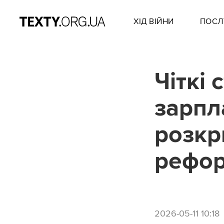
ХІД ВІЙНИ
ПОСЛ
Чіткі 
зарпл
розкр
рефор
2026-05-11 10:18