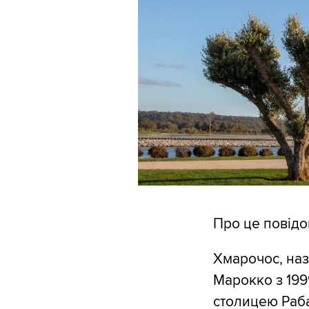
Про це повід
Хмарочос, наз
Марокко з 199
столицею Раба