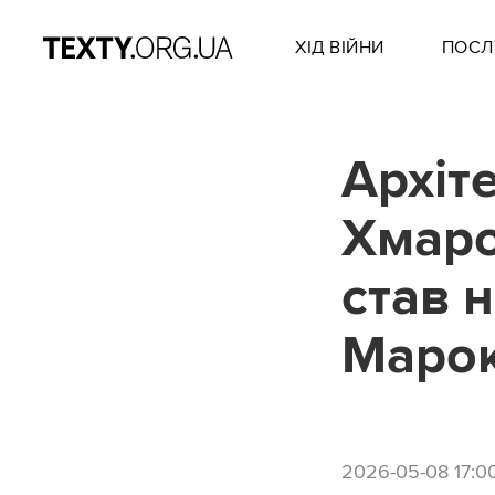
ХІД ВІЙНИ
ПОСЛ
Архіт
Хмаро
став 
Марок
2026-05-08 17:0