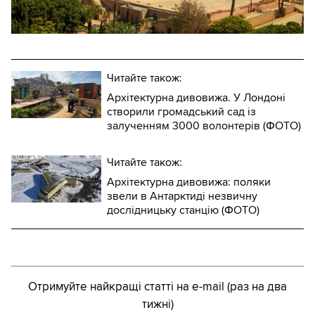
Читайте також:
Архітектурна дивовижа. У Лондоні
створили громадський сад із
залученням 3000 волонтерів (ФОТО)
Читайте також:
Архітектурна дивовижа: поляки
звели в Антарктиді незвичну
дослідницьку станцію (ФОТО)
Отримуйте найкращі статті на e-mail (раз на два
тижні)