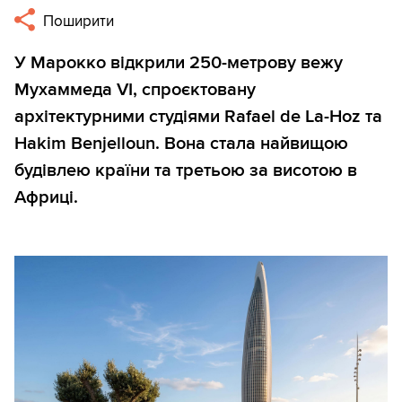
Поширити
У Марокко відкрили 250-метрову вежу
Мухаммеда VI, спроєктовану
архітектурними студіями Rafael de La-Hoz та
Hakim Benjelloun. Вона стала найвищою
будівлею країни та третьою за висотою в
Африці.