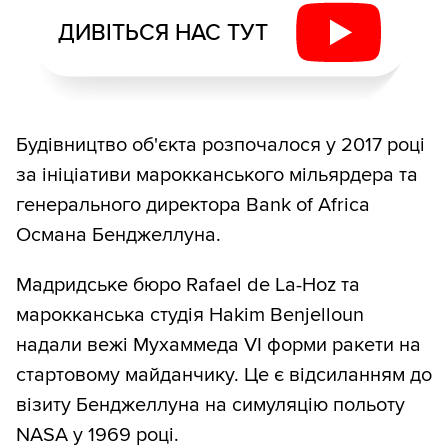
ДИВІТЬСЯ НАС ТУТ
Будівництво об'єкта розпочалося у 2017 році
за ініціативи марокканського мільярдера та
генерального директора Bank of Africa
Османа Бенджеллуна.
Мадридське бюро Rafael de La-Hoz та
марокканська студія Hakim Benjelloun
надали вежі Мухаммеда VI форми ракети на
стартовому майданчику. Це є відсиланням до
візиту Бенджеллуна на симуляцію польоту
NASA у 1969 році.