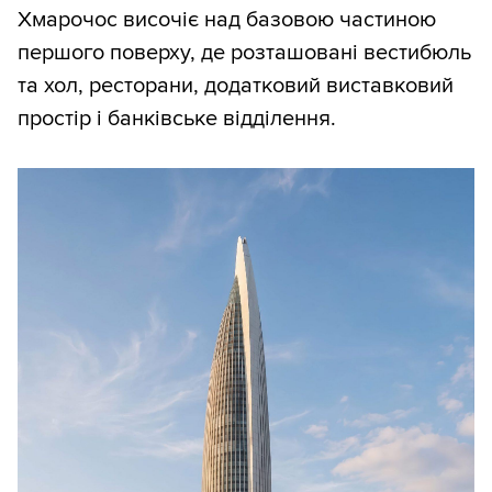
Хмарочос височіє над базовою частиною
першого поверху, де розташовані вестибюль
та хол, ресторани, додатковий виставковий
простір і банківське відділення.