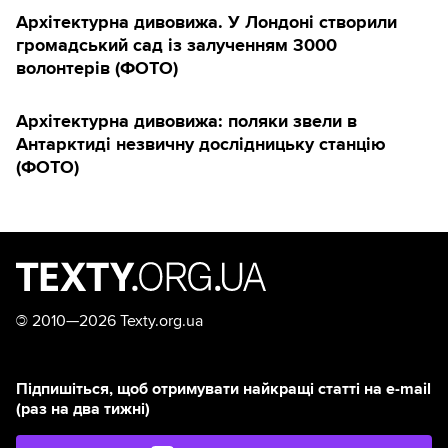
Архітектурна дивовижа. У Лондоні створили
громадський сад із залученням 3000
волонтерів (ФОТО)
Архітектурна дивовижа: поляки звели в
Антарктиді незвичну дослідницьку станцію
(ФОТО)
©
2010—2026 Texty.org.ua
Підпишіться, щоб отримувати найкращі статті на e-mail
(раз на два тижні)