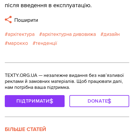
після введення в експлуатацію.
Поширити
архітектура
архітектурна дивовижа
дизайн
марокко
тенденції
TEXTY.ORG.UA — незалежне видання без навʼязливої
реклами й замовних матеріалів. Щоб працювати далі,
нам потрібна ваша підтримка.
ПІДТРИМАТИ
DONATE
БІЛЬШЕ СТАТЕЙ