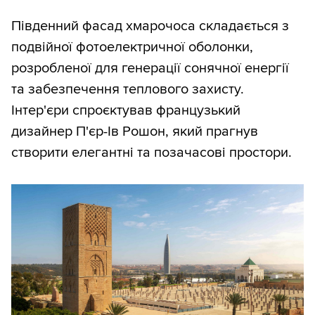
Південний фасад хмарочоса складається з
подвійної фотоелектричної оболонки,
розробленої для генерації сонячної енергії
та забезпечення теплового захисту.
Інтер'єри спроєктував французький
дизайнер П'єр-Ів Рошон, який прагнув
створити елегантні та позачасові простори.