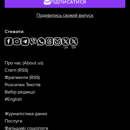
ПІДПИСАТИСЯ
Подивитись свіжий випуск
Стежити:
UA
EN
Про нас
(About us)
Статті
(RSS)
Фрагменти
(RSS)
Розсилки Текстів
Вибір редакції
#English
Журналістика даних
Послуги
Фальшиві соціологи