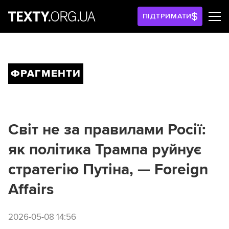
ПІДТРИМАТИ
ФРАГМЕНТИ
Світ не за правилами Росії:
як політика Трампа руйнує
стратегію Путіна, — Foreign
Affairs
2026-05-08 14:56