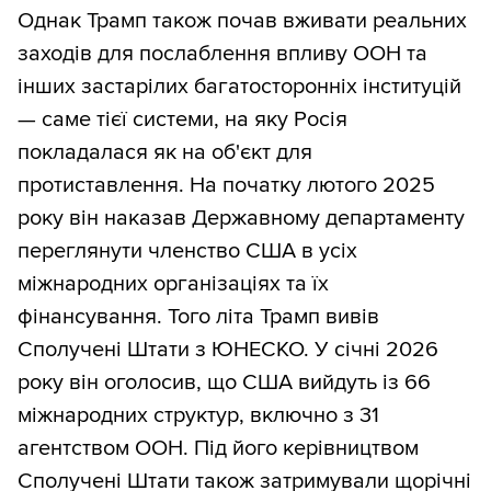
Однак Трамп також почав вживати реальних
заходів для послаблення впливу ООН та
інших застарілих багатосторонніх інституцій
— саме тієї системи, на яку Росія
покладалася як на об'єкт для
протиставлення. На початку лютого 2025
року він наказав Державному департаменту
переглянути членство США в усіх
міжнародних організаціях та їх
фінансування. Того літа Трамп вивів
Сполучені Штати з ЮНЕСКО. У січні 2026
року він оголосив, що США вийдуть із 66
міжнародних структур, включно з 31
агентством ООН. Під його керівництвом
Сполучені Штати також затримували щорічні