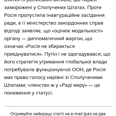
заморожені у Сполучених Штатах. Проте
Росія пропустила інавгураційне засідання
ради, а її міністерство закордонних справ
відтоді заявляє, що «оцінює модальності»
органу — дипломатичний жаргон, що
означає «Росія не збирається
приєднуватися». Путін і не здогадувався, що
його стратегія утримання глобальної влади
потребувала функціонуючої ООН, де Росія
має право голосу нарівні зі Сполученими
Штатами; членство ж у «Раді миру» — це
пониження у статусі.
Отримуйте найкращі статті на e-mail (раз на два