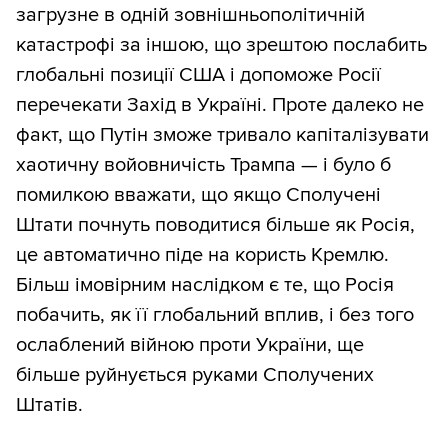
загрузне в одній зовнішньополітичній
катастрофі за іншою, що зрештою послабить
глобальні позиції США і допоможе Росії
перечекати Захід в Україні. Проте далеко не
факт, що Путін зможе тривало капіталізувати
хаотичну войовничість Трампа — і було б
помилкою вважати, що якщо Сполучені
Штати почнуть поводитися більше як Росія,
це автоматично піде на користь Кремлю.
Більш імовірним наслідком є те, що Росія
побачить, як її глобальний вплив, і без того
ослаблений війною проти України, ще
більше руйнується руками Сполучених
Штатів.