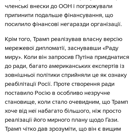
членські внески до ООН і погрожували
припинити подальше фінансування, що
посилило фінансові негаразди організації.
Крім того, Трамп реалізував власну версію
мережевої дипломатії, заснувавши «Раду
миру». Коли він запросив Путіна приєднатися
до ради, багато американських експертів із
зовнішньої політики сприйняли це як ознаку
реабілітації Росії. Проте створення ради
поставило Росію в особливо незручне
становище, коли стало очевидним, що Трамп
хоче від неї набагато більшого, ніж просто
реалізації його мирного плану щодо Гази.
Трамп чітко дав зрозуміти, що він є вищим