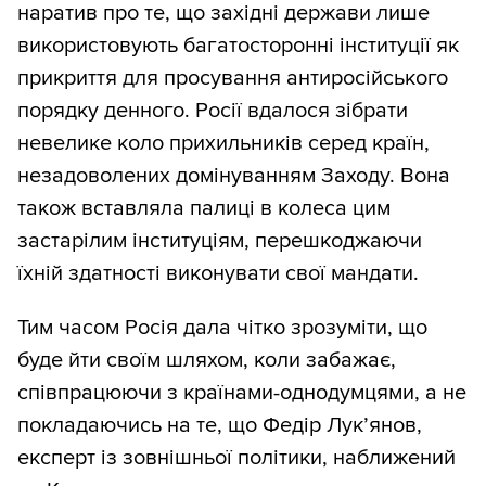
наратив про те, що західні держави лише
використовують багатосторонні інституції як
прикриття для просування антиросійського
порядку денного. Росії вдалося зібрати
невелике коло прихильників серед країн,
незадоволених домінуванням Заходу. Вона
також вставляла палиці в колеса цим
застарілим інституціям, перешкоджаючи
їхній здатності виконувати свої мандати.
Тим часом Росія дала чітко зрозуміти, що
буде йти своїм шляхом, коли забажає,
співпрацюючи з країнами-однодумцями, а не
покладаючись на те, що Федір Лук’янов,
експерт із зовнішньої політики, наближений