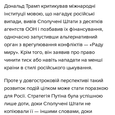
Дональд Трамп критикував міжнародні
інституції мовою, що нагадує російські
випади, вивів Сполучені Штати з десятків
агентств ООН і позбавив їх фінансування,
одночасно запустивши альтернативний
орган з врегулювання конфліктів — «Раду
миру». Крім того, він заявив про право
чинити тиск або навіть нападати на менші
країни в стилі російського цькування.
Проте у довгостроковій перспективі такий
розвиток подій цілком може стати поразкою
для Росії. Стратегія Путіна була успішною
лише доти, доки Сполучені Штати не
копіювали її — іншими словами, доки