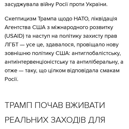
засуджувала війну Росії проти України.
Скептицизм Трампа щодо НАТО, ліквідація
Агентства США з міжнародного розвитку
(USAID) та наступ на політику захисту прав
ЛГБТ — усе це, здавалося, провіщало нову
зовнішню політику США: антиглобалістську,
антиінтервенціоністську та антиліберальну, а
отже — таку, що цілком відповідала смакам
Росії.
ТРАМП ПОЧАВ ВЖИВАТИ
РЕАЛЬНИХ ЗАХОДІВ ДЛЯ