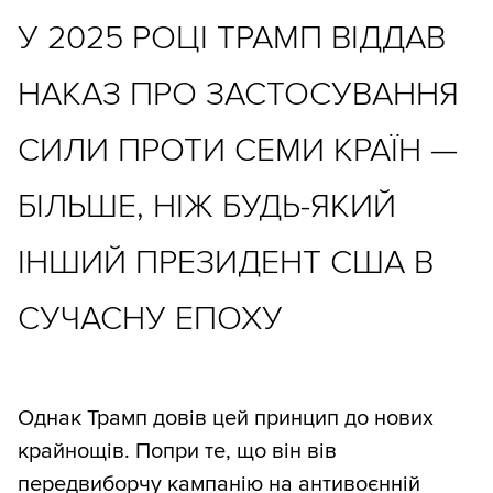
У 2025 РОЦІ ТРАМП ВІДДАВ
НАКАЗ ПРО ЗАСТОСУВАННЯ
СИЛИ ПРОТИ СЕМИ КРАЇН —
БІЛЬШЕ, НІЖ БУДЬ-ЯКИЙ
ІНШИЙ ПРЕЗИДЕНТ США В
СУЧАСНУ ЕПОХУ
Однак Трамп довів цей принцип до нових
крайнощів. Попри те, що він вів
передвиборчу кампанію на антивоєнній