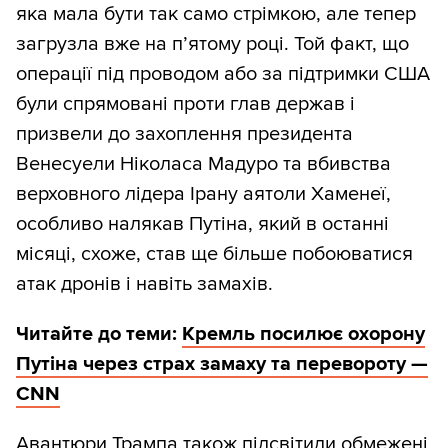
яка мала бути так само стрімкою, але тепер
загрузла вже на п’ятому році. Той факт, що
операції під проводом або за підтримки США
були спрямовані проти глав держав і
призвели до захоплення президента
Венесуели Ніколаса Мадуро та вбивства
верховного лідера Ірану аятоли Хаменеї,
особливо налякав Путіна, який в останні
місяці, схоже, став ще більше побоюватися
атак дронів і навіть замахів.
Читайте до теми:
Кремль посилює охорону
Путіна через страх замаху та перевороту —
CNN
Авантюри Трампа також підсвітили обмежені