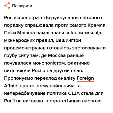
Поширити
Російська стратегія руйнування світового
порядку спрацювала проти самого Кремля.
Поки Москва намагалася звільнитися від
міжнародних правил, Вашингтон
продемонстрував готовність застосовувати
грубу силу там, де Москва раніше
почувалася монополістом, фактично
витісняючи Росію на другий план.
Пропонуємо переклад аналізу
Foreign
Affairs
про те, чому войовнича та
непередбачувана політика США стала для
Росії не вигодою, а стратегічною пасткою.