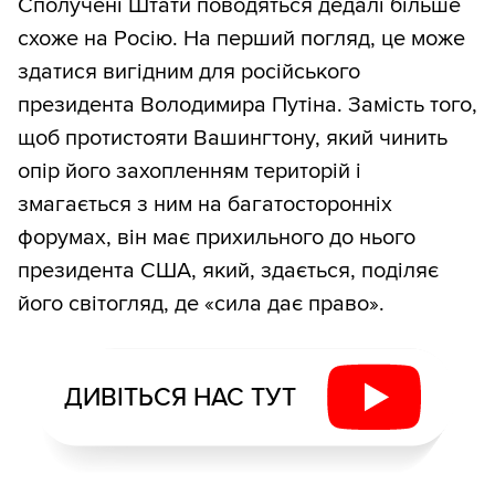
Сполучені Штати поводяться дедалі більше
схоже на Росію. На перший погляд, це може
здатися вигідним для російського
президента Володимира Путіна. Замість того,
щоб протистояти Вашингтону, який чинить
опір його захопленням територій і
змагається з ним на багатосторонніх
форумах, він має прихильного до нього
президента США, який, здається, поділяє
його світогляд, де «сила дає право».
ДИВІТЬСЯ НАС ТУТ