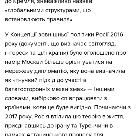
до Кремля, зневажливо назвав
«глобальними структурами, що
встановлюють правила».
У Концепції зовнішньої політики Росії 2016
року (документі, що визначає світогляд,
інтереси та цілі країни) було оголошено про
намір Москви більше орієнтуватися на
мережеву дипломатію, яку вона визначила
як «гнучкий підхід до участі в
багатосторонніх механізмах» — іншими
словами, вибірково співпрацювати з
країнами, коли це буде вигідно. Починаючи з
2017 року, Росія втілила цю теорію в життя,
приєднавшись до Ірану та Туреччини в
рамках Астанинського процесу для