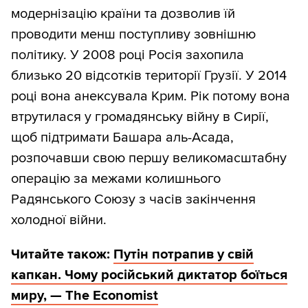
модернізацію країни та дозволив їй
проводити менш поступливу зовнішню
політику. У 2008 році Росія захопила
близько 20 відсотків території Грузії. У 2014
році вона анексувала Крим. Рік потому вона
втрутилася у громадянську війну в Сирії,
щоб підтримати Башара аль-Асада,
розпочавши свою першу великомасштабну
операцію за межами колишнього
Радянського Союзу з часів закінчення
холодної війни.
Читайте також:
Путін потрапив у свій
капкан. Чому російський диктатор боїться
миру, — The Economist