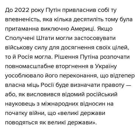
До 2022 року Путін привласнив собі ту
впевненість, яка кілька десятиліть тому була
притаманна виключно Америці. Якщо
Сполучені Штати могли застосовувати
військову силу для досягнення своїх цілей,
то й Росія могла. Рішення Путіна розпочати
повномасштабне вторгнення в Україну
уособлювало його переконання, що відтепер
власна міць Росії буде визначати правоту —
або, як висловився відомий російський
науковець з міжнародних відносин на
початку війни, що «великі держави
поводяться як великі держави».