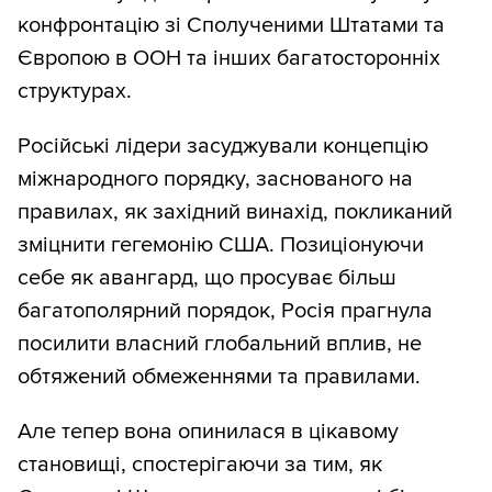
конфронтацію зі Сполученими Штатами та
Європою в ООН та інших багатосторонніх
структурах.
Російські лідери засуджували концепцію
міжнародного порядку, заснованого на
правилах, як західний винахід, покликаний
зміцнити гегемонію США. Позиціонуючи
себе як авангард, що просуває більш
багатополярний порядок, Росія прагнула
посилити власний глобальний вплив, не
обтяжений обмеженнями та правилами.
Але тепер вона опинилася в цікавому
становищі, спостерігаючи за тим, як