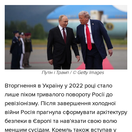
Путін і Трамп / © Getty Images
Вторгнення в Україну у 2022 році стало
лише піком тривалого повороту Росії до
ревізіонізму. Після завершення холодної
війни Росія прагнула сформувати архітектуру
безпеки в Європі та нав'язати свою волю
меншим сусідам. Кремль також вступав у