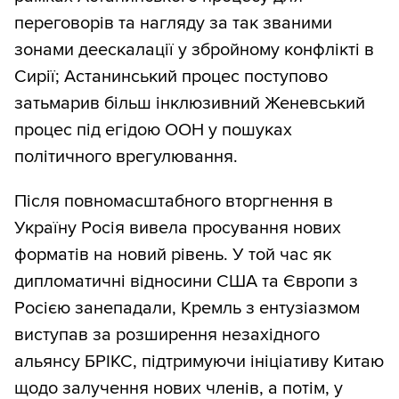
переговорів та нагляду за так званими
зонами деескалації у збройному конфлікті в
Сирії; Астанинський процес поступово
затьмарив більш інклюзивний Женевський
процес під егідою ООН у пошуках
політичного врегулювання.
Після повномасштабного вторгнення в
Україну Росія вивела просування нових
форматів на новий рівень. У той час як
дипломатичні відносини США та Європи з
Росією занепадали, Кремль з ентузіазмом
виступав за розширення незахідного
альянсу БРІКС, підтримуючи ініціативу Китаю
щодо залучення нових членів, а потім, у