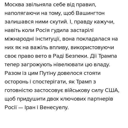
Москва звільняла себе від правил,
наполягаючи на тому, щоб Вашингтон
залишався ними скутий. І, правду кажучи,
навіть коли Росія гудила застарілі
міжнародні інституції, вона покладалася на
них як на важіль впливу, використовуючи
своє право вето в Раді Безпеки. Дії Трампа
тепер загрожують нівелювати цю владу.
Разом із цим Путіну довелося стояти
осторонь і спостерігати, як Трамп з
готовністю застосовує військову силу США,
щоб придушити двох ключових партнерів
Росії — Іран і Венесуелу.