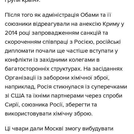
групи країн».
Після того як адміністрація Обами та її
союзники відреагували на анексію Криму у
2014 році запровадженням санкцій та
скороченням співпраці з Росією, російські
дипломати почали ще частіше вступати у
конфлікти із західними колегами в
багатосторонніх структурах. На засіданнях
Організації із заборони хімічної зброї,
наприклад, Росія стикнулася із суперечками
зі США та їхніми партнерами через спроби
Сирії, союзника Росії, зберегти та
використовувати хімічну зброю.
Ці чвари дали Москві змогу вибудувати