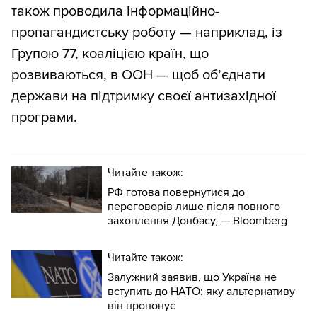
також проводила інформаційно-
пропагандистську роботу — наприклад, із
Групою 77, коаліцією країн, що
розвиваються, в ООН — щоб об’єднати
держави на підтримку своєї антизахідної
програми.
Читайте також:
РФ готова повернутися до
переговорів лише після повного
захоплення Донбасу, — Bloomberg
Читайте також:
Залужний заявив, що Україна не
вступить до НАТО: яку альтернативу
він пропонує