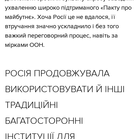
ухваленню широко підтриманого «Пакту про
майбутнє». Хоча Росії це не вдалося, її
втручання значно ускладнило і без того
важкий переговорний процес, навіть за
мірками ООН.
РОСІЯ ПРОДОВЖУВАЛА
ВИКОРИСТОВУВАТИ Й ІНШІ
ТРАДИЦІЙНІ
БАГАТОСТОРОННІ
ІНСТИТУЦІЇ ДЛЯ