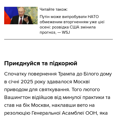
Читайте також:
Путін може випробувати НАТО
обмеженим вторгненням уже цієї
осені: розвідка США змінила
прогноз, — WSJ
Приєднуйся та підкорюй
Спочатку повернення Трампа до Білого дому
в січні 2025 року здавалося Москві
приводом для святкування. Того лютого
Вашингтон відійшов від минулої практики та
став на бік Москви, наклавши вето на
резолюцію Генеральної Асамблеї ООН, яка