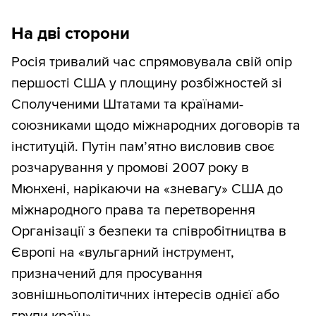
На дві сторони
Росія тривалий час спрямовувала свій опір
першості США у площину розбіжностей зі
Сполученими Штатами та країнами-
союзниками щодо міжнародних договорів та
інституцій. Путін пам’ятно висловив своє
розчарування у промові 2007 року в
Мюнхені, нарікаючи на «зневагу» США до
міжнародного права та перетворення
Організації з безпеки та співробітництва в
Європі на «вульгарний інструмент,
призначений для просування
зовнішньополітичних інтересів однієї або