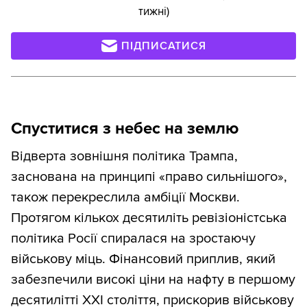
тижні)
ПІДПИСАТИСЯ
Спуститися з небес на землю
Відверта зовнішня політика Трампа,
заснована на принципі «право сильнішого»,
також перекреслила амбіції Москви.
Протягом кількох десятиліть ревізіоністська
політика Росії спиралася на зростаючу
військову міць. Фінансовий приплив, який
забезпечили високі ціни на нафту в першому
десятилітті XXI століття, прискорив військову