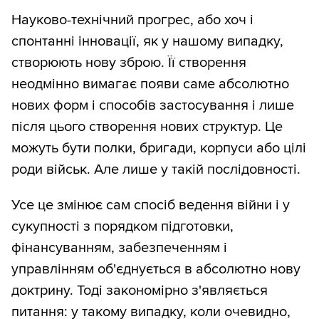
Науково-технічний прогрес, або хоч і
спонтанні інновації, як у нашому випадку,
створюють нову зброю. Її створення
неодмінно вимагає появи саме абсолютно
нових форм і способів застосування і лише
після цього створення нових структур. Це
можуть бути полки, бригади, корпуси або цілі
роди військ. Але лише у такій послідовності.
Усе це змінює сам спосіб ведення війни і у
сукупності з порядком підготовки,
фінансуванням, забезпеченням і
управлінням об'єднується в абсолютно нову
доктрину. Тоді закономірно з'являється
питання: у такому випадку, коли очевидно,