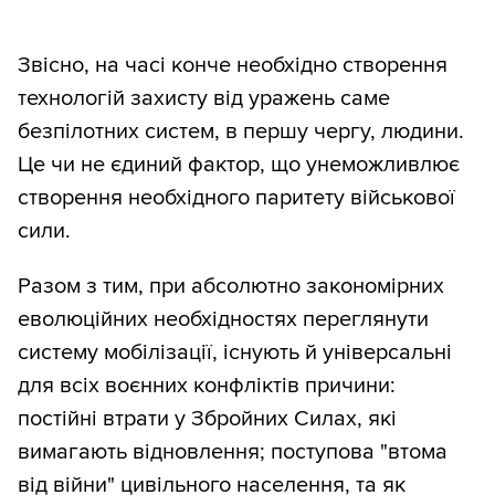
Звісно, на часі конче необхідно створення
технологій захисту від уражень саме
безпілотних систем, в першу чергу, людини.
Це чи не єдиний фактор, що унеможливлює
створення необхідного паритету військової
сили.
Разом з тим, при абсолютно закономірних
еволюційних необхідностях переглянути
систему мобілізації, існують й універсальні
для всіх воєнних конфліктів причини:
постійні втрати у Збройних Силах, які
вимагають відновлення; поступова "втома
від війни" цивільного населення, та як