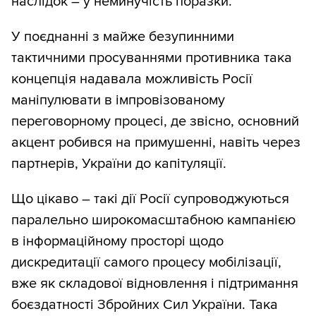
наслідок – у неминучість поразки.
У поєднанні з майже безупинними
тактичними просуваннями противника така
концепція надавала можливість Росії
маніпулювати в імпровізованому
переговорному процесі, де звісно, основний
акцент робився на примушенні, навіть через
партнерів, України до капітуляції.
Що цікаво – такі дії Росії супроводжуються
паралельно широкомасштабною кампанією
в інформаційному просторі щодо
дискредитації самого процесу мобілізації,
вже як складової відновлення і підтримання
боєздатності Збройних Сил України. Така