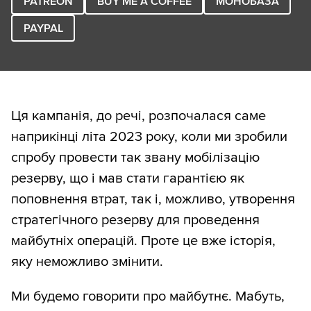
PATREON
BUY ME A COFFEE
МОНОБАЗА
PAYPAL
Ця кампанія, до речі, розпочалася саме
наприкінці літа 2023 року, коли ми зробили
спробу провести так звану мобілізацію
резерву, що і мав стати гарантією як
поповнення втрат, так і, можливо, утворення
стратегічного резерву для проведення
майбутніх операцій. Проте це вже історія,
яку неможливо змінити.
Ми будемо говорити про майбутнє. Мабуть,