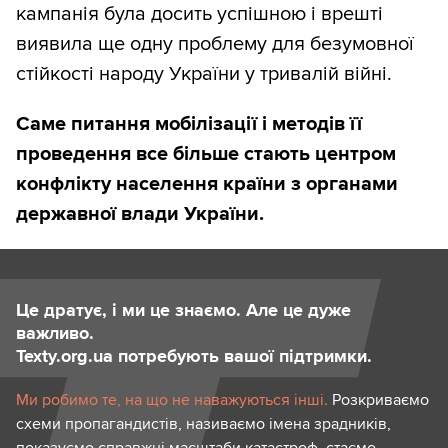
кампанія була досить успішною і врешті
виявила ще одну проблему для безумовної
стійкості народу України у тривалій війні.
Саме питання мобілізації і методів її
проведення все більше стають центром
конфлікту населення країни з органами
державної влади України.
Це дратує, і ми це знаємо. Але це дуже
важливо.
Texty.org.ua потребують вашої підтримки.
Ми робимо те, на що не наважуються інші.
Розкриваємо
схеми пропагандистів, називаємо імена зрадників,