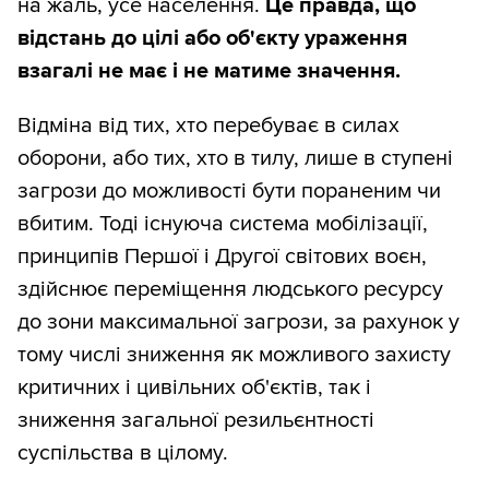
на жаль, усе населення.
Це правда, що
відстань до цілі або об'єкту ураження
взагалі не має і не матиме значення.
Відміна від тих, хто перебуває в силах
оборони, або тих, хто в тилу, лише в ступені
загрози до можливості бути пораненим чи
вбитим. Тоді існуюча система мобілізації,
принципів Першої і Другої світових воєн,
здійснює переміщення людського ресурсу
до зони максимальної загрози, за рахунок у
тому числі зниження як можливого захисту
критичних і цивільних об'єктів, так і
зниження загальної резильєнтності
суспільства в цілому.