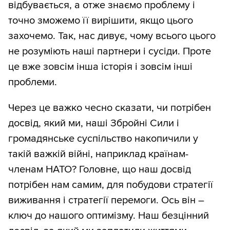
відбувається, а отже знаємо проблему і
точно зможемо її вирішити, якщо цього
захочемо. Так, нас дивує, чому всього цього
не розуміють наші партнери і сусіди. Проте
це вже зовсім інша історія і зовсім інші
проблеми.
Через це важко чесно сказати, чи потрібен
досвід, який ми, наші Збройні Сили і
громадянське суспільство накопичили у
такій важкій війні, наприклад країнам-
членам НАТО? Головне, що наш досвід
потрібен нам самим, для побудови стратегії
виживання і стратегії перемоги. Ось він –
ключ до нашого оптимізму. Наш безцінний