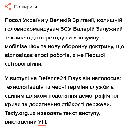
Поширити
Посол України у Великій Британії, колишній
головнокомандувач ЗСУ Валерій Залужний
закликав до переходу на «розумну
мобілізацію» та нову оборонну доктрину, що
відповідає епосі роботів, а не Першої
світової війни.
У виступі на Defence24 Days він наголосив:
технологізація та чесні терміни служби є
єдиним шляхом подолання демографічної
кризи та досягнення стійкості держави.
Texty.org.ua наводять текст виступу,
викладений
УП
.