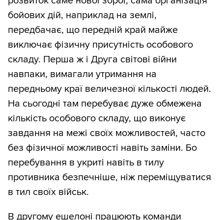
розвиток саме нової зброї, сама організація
бойових дій, наприклад на землі,
передбачає, що передній край майже
виключає фізичну присутність особового
складу. Перша ж і Друга світові війни
навпаки, вимагали утримання на
передньому краї величезної кількості людей.
На сьогодні там перебуває дуже обмежена
кількість особового складу, що виконує
завдання на межі своїх можливостей, часто
без фізичної можливості навіть заміни. Бо
перебування в укриті навіть в тилу
противника безпечніше, ніж переміщуватися
в тил своїх військ.
В другому ешелоні працюють команди