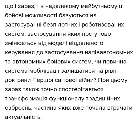
що і зараз, і в недалекому майбутньому ці
бойові можливості базуються на
застосуванні безпілотних і роботизованих
систем, застосування яких поступово
змінюється від моделі віддаленого
керування до застосування напівавтономних
та автономних бойових систем, чи повинна
система мобілізації залишатися на рівні
доктрини Першої світової війни? При цьому
зараз також точно спостерігається
трансформація функціоналу традиційних
озброєнь, частина яких вже почала втрачати
актуальність.