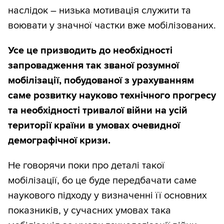
наслідок – низька мотивація служити та
воювати у значної частки вже мобілізованих.
Усе це призводить до необхідності
запровадження так званої розумної
мобілізації, побудованої з урахуванням
саме розвитку науково технічного прогресу
та необхідності тривалої війни на усій
території країни в умовах очевидної
демографічної кризи.
Не говорячи поки про деталі такої
мобілізації, бо це буде передбачати саме
наукового підходу у визначенні її основних
показників, у сучасних умовах така