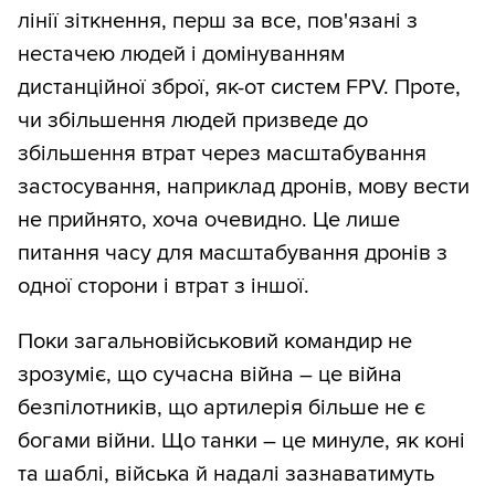
лінії зіткнення, перш за все, пов'язані з
нестачею людей і домінуванням
дистанційної зброї, як-от систем FPV. Проте,
чи збільшення людей призведе до
збільшення втрат через масштабування
застосування, наприклад дронів, мову вести
не прийнято, хоча очевидно. Це лише
питання часу для масштабування дронів з
одної сторони і втрат з іншої.
Поки загальновійськовий командир не
зрозуміє, що сучасна війна – це війна
безпілотників, що артилерія більше не є
богами війни. Що танки – це минуле, як коні
та шаблі, війська й надалі зазнаватимуть