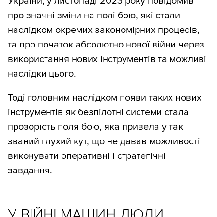
України, у листопаді 2023 року повідомив
про значні зміни на полі бою, які стали
наслідком окремих закономірних процесів,
та про початок абсолютно нової війни через
використання нових інструментів та можливі
наслідки цього.
Тоді головним наслідком появи таких нових
інструментів як безпілотні системи стала
прозорість поля бою, яка привела у так
званий глухий кут, що не давав можливості
виконувати оперативні і стратегічні
завдання.
У ВІЙНІ МАШИН ЛЮДИ