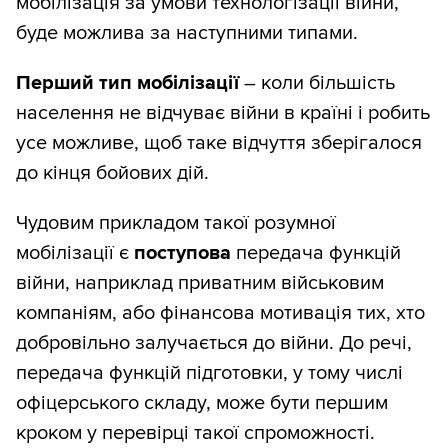
мобілізація за умови технологізації війни,
буде можлива за наступними типами.
Перший тип мобілізації
– коли більшість
населення не відчуває війни в країні і робить
усе можливе, щоб таке відчуття зберігалося
до кінця бойових дій.
Чудовим прикладом такої розумної
мобілізації є
поступова
передача функцій
війни, наприклад приватним військовим
компаніям, або фінансова мотивація тих, хто
добровільно залучається до війни. До речі,
передача функцій підготовки, у тому числі
офіцерського складу, може бути першим
кроком у перевірці такої спроможності.