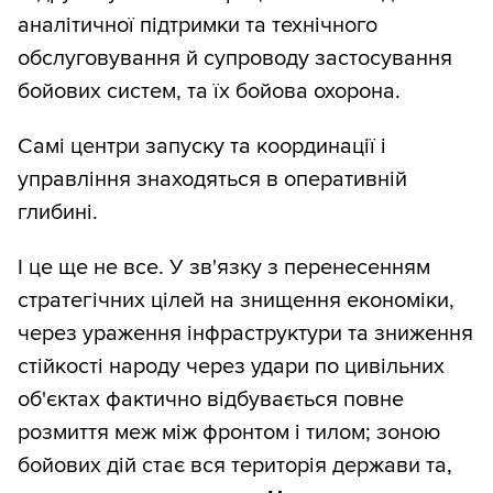
аналітичної підтримки та технічного
обслуговування й супроводу застосування
бойових систем, та їх бойова охорона.
Самі центри запуску та координації і
управління знаходяться в оперативній
глибині.
І це ще не все. У зв'язку з перенесенням
стратегічних цілей на знищення економіки,
через ураження інфраструктури та зниження
стійкості народу через удари по цивільних
об'єктах фактично відбувається повне
розмиття меж між фронтом і тилом; зоною
бойових дій стає вся територія держави та,