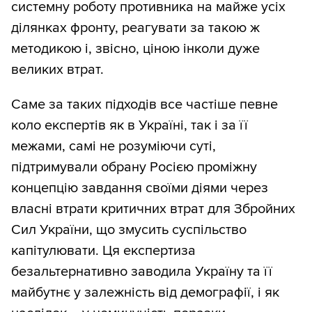
системну роботу противника на майже усіх
ділянках фронту, реагувати за такою ж
методикою і, звісно, ціною інколи дуже
великих втрат.
Саме за таких підходів все частіше певне
коло експертів як в Україні, так і за її
межами, самі не розуміючи суті,
підтримували обрану Росією проміжну
концепцію завдання своїми діями через
власні втрати критичних втрат для Збройних
Сил України, що змусить суспільство
капітулювати. Ця експертиза
безальтернативно заводила Україну та її
майбутнє у залежність від демографії, і як