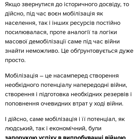
Якщо звернутися до історичного досвіду, то
дійсно, під час воєн мобілізація як
населення, так і інших ресурсів постійно
посилювалася, проте аналогії та логіки
масової демобілізації саме під час війни
знайти неможливо. Це обґрунтовується дуже
просто.
Мобілізація – це насамперед створення
необхідного потенціалу напередодні війни,
створення і підготовка необхідних резервів і
поповнення очевидних втрат у ході війни.
І дійсно, саме мобілізація і її потенціал, як
людський, так і економічний, були
запорукою успіху в випробуванні війною
.