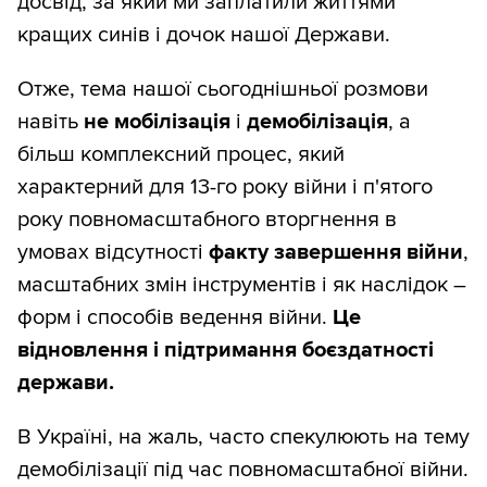
досвід, за який ми заплатили життями
кращих синів і дочок нашої Держави.
Отже, тема нашої сьогоднішньої розмови
навіть
не мобілізація
і
демобілізація
, а
більш комплексний процес, який
характерний для 13-го року війни і п'ятого
року повномасштабного вторгнення в
умовах відсутності
факту завершення війни
,
масштабних змін інструментів і як наслідок –
форм і способів ведення війни.
Це
відновлення і підтримання боєздатності
держави.
В Україні, на жаль, часто спекулюють на тему
демобілізації під час повномасштабної війни.