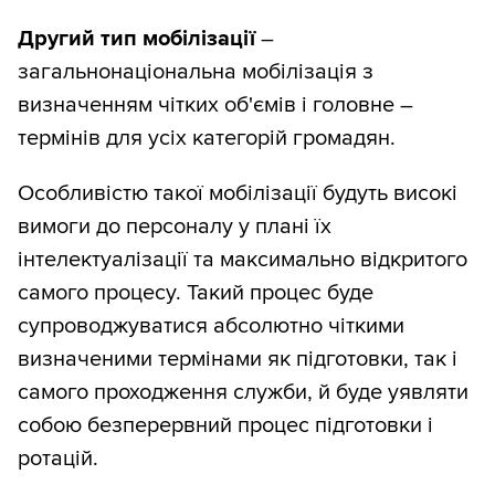
Другий тип мобілізації
–
загальнонаціональна мобілізація з
визначенням чітких об'ємів і головне –
термінів для усіх категорій громадян.
Особливістю такої мобілізації будуть високі
вимоги до персоналу у плані їх
інтелектуалізації та максимально відкритого
самого процесу. Такий процес буде
супроводжуватися абсолютно чіткими
визначеними термінами як підготовки, так і
самого проходження служби, й буде уявляти
собою безперервний процес підготовки і
ротацій.