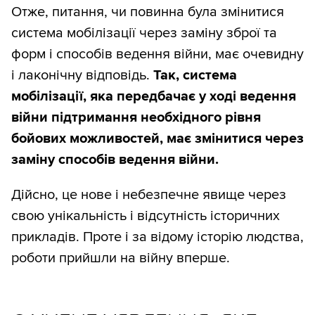
Отже, питання, чи повинна була змінитися
система мобілізації через заміну зброї та
форм і способів ведення війни, має очевидну
і лаконічну відповідь.
Так, система
мобілізації, яка передбачає у ході ведення
війни підтримання необхідного рівня
бойових можливостей, має змінитися через
заміну способів ведення війни.
Дійсно, це нове і небезпечне явище через
свою унікальність і відсутність історичних
прикладів. Проте і за відому історію людства,
роботи прийшли на війну вперше.