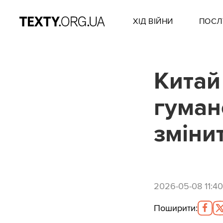
ХІД ВІЙНИ
ПОСЛ
Китай
гуман
зміни
2026-05-08 11:40
Поширити
: