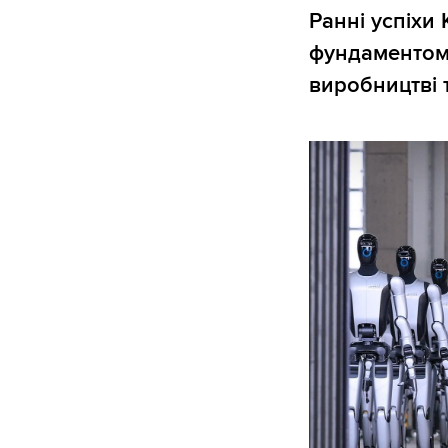
Ранні успіхи
фундаментом 
виробництві т