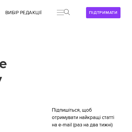
ВИБІР РЕДАКЦІЇ
ПІДТРИМАТИ
це
у
Підпишіться, щоб
отримувати найкращі статті
на e-mail (раз на два тижні)