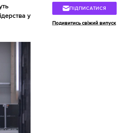
уть
ПІДПИСАТИСЯ
ідерства у
Подивитись свіжий випуск