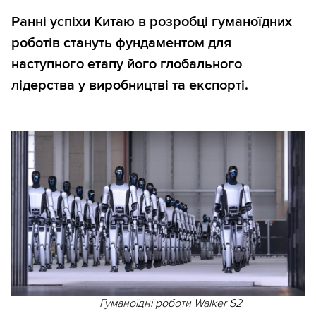
Ранні успіхи Китаю в розробці гуманоїдних
роботів стануть фундаментом для
наступного етапу його глобального
лідерства у виробництві та експорті.
Гуманоїдні роботи Walker S2