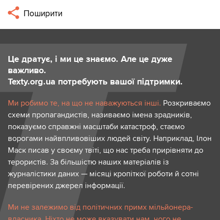
Поширити
Це дратує, і ми це знаємо. Але це дуже
важливо.
Texty.org.ua потребують вашої підтримки.
Ми робимо те, на що не наважуються інші.
Розкриваємо
схеми пропагандистів, називаємо імена зрадників,
показуємо справжні масштаби катастроф, стаємо
ворогами найвпливовіших людей світу. Наприклад, Ілон
Маск писав у своєму твіті, що нас треба прирівняти до
терористів. За більшістю наших матеріалів із
журналістики даних — місяці кропіткої роботи й сотні
перевірених джерел інформації.
Ми не залежимо від політичних примх мільйонера-
власника. Ніхто не може вказувати нам, чого не