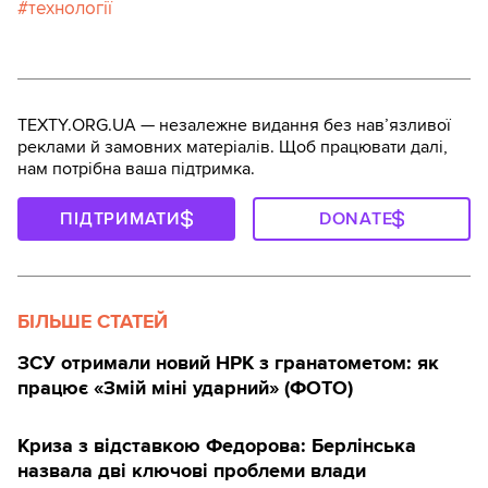
технології
TEXTY.ORG.UA — незалежне видання без навʼязливої
реклами й замовних матеріалів. Щоб працювати далі,
нам потрібна ваша підтримка.
ПІДТРИМАТИ
DONATE
БІЛЬШЕ СТАТЕЙ
ЗСУ отримали новий НРК з гранатометом: як
працює «Змій міні ударний» (ФОТО)
Криза з відставкою Федорова: Берлінська
назвала дві ключові проблеми влади