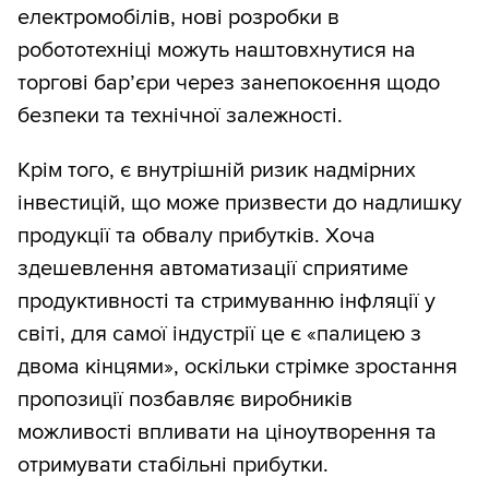
електромобілів, нові розробки в
робототехніці можуть наштовхнутися на
торгові бар’єри через занепокоєння щодо
безпеки та технічної залежності.
Крім того, є внутрішній ризик надмірних
інвестицій, що може призвести до надлишку
продукції та обвалу прибутків. Хоча
здешевлення автоматизації сприятиме
продуктивності та стримуванню інфляції у
світі, для самої індустрії це є «палицею з
двома кінцями», оскільки стрімке зростання
пропозиції позбавляє виробників
можливості впливати на ціноутворення та
отримувати стабільні прибутки.