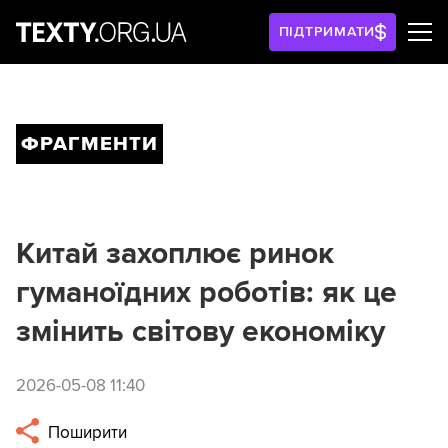
ПІДТРИМАТИ
ФРАГМЕНТИ
Китай захоплює ринок
гуманоїдних роботів: як це
змінить світову економіку
2026-05-08 11:40
Поширити