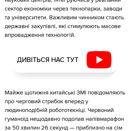
наукових центрів, інтегруючись у реальний
сектор економіки через технопарки, заводи
та університети. Важливим чинником стають
державні закупівлі, які стимулюють масове
впровадження технологій.
ДИВІТЬСЯ НАС ТУТ
Майже щотижня китайські ЗМІ повідомляють
про черговий стрибок вперед у
людиноподібній робототехніці. Червоний
гуманоїд нещодавно подолав напівмарафон
за 50 хвилин 26 секунд — приблизно на сім