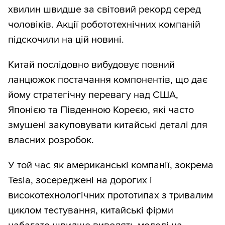
хвилин швидше за світовий рекорд серед
чоловіків. Акції робототехнічних компаній
підскочили на цій новині.
Китай послідовно вибудовує повний
ланцюжок постачання компонентів, що дає
йому стратегічну перевагу над США,
Японією та Південною Кореєю, які часто
змушені закуповувати китайські деталі для
власних розробок.
У той час як американські компанії, зокрема
Tesla, зосереджені на дорогих і
високотехнологічних прототипах з тривалим
циклом тестування, китайські фірми