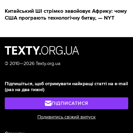
Китайський ШІ стрімко завойовує Африку: чому
США програють технологічну битву, — NYT
©
2010—2026 Texty.org.ua
Підпишіться, щоб отримувати найкращі статті на e-mail
(раз на два тижні)
ПІДПИСАТИСЯ
Подивитись свіжий випуск