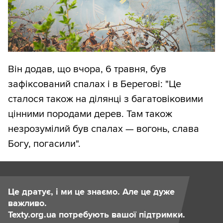
Він додав, що вчора, 6 травня, був
зафіксований спалах і в Берегові: "Це
сталося також на ділянці з багатовіковими
цінними породами дерев. Там також
незрозумілий був спалах — вогонь, слава
Богу, погасили".
Це дратує, і ми це знаємо. Але це дуже
важливо.
Texty.org.ua потребують вашої підтримки.