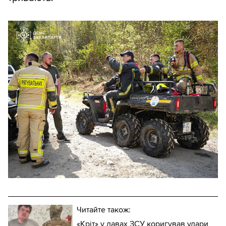
Читайте також:
«Кріт» у лавах ЗСУ коригував удари