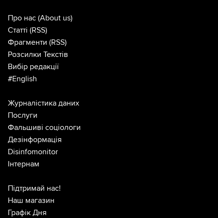
Про нас
(About us)
Статті
(RSS)
Фрагменти
(RSS)
Розсилки Текстів
Вибір редакції
#English
Журналістика даних
Послуги
Фальшиві соціологи
Дезінформація
Disinfomonitor
Інтернам
Підтримай нас!
Наш магазин
Графік Дня