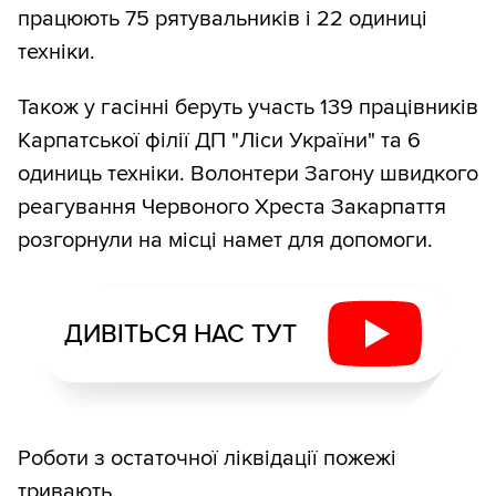
працюють 75 рятувальників і 22 одиниці
техніки.
Також у гасінні беруть участь 139 працівників
Карпатської філії ДП "Ліси України" та 6
одиниць техніки. Волонтери Загону швидкого
реагування Червоного Хреста Закарпаття
розгорнули на місці намет для допомоги.
ДИВІТЬСЯ НАС ТУТ
Роботи з остаточної ліквідації пожежі
тривають.