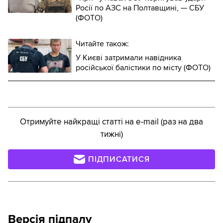
Росії по АЗС на Полтавщині, — СБУ
(ФОТО)
Читайте також:
У Києві затримали навідника
російської балістики по місту (ФОТО)
Отримуйте найкращі статті на e-mail (раз на два
тижні)
ПІДПИСАТИСЯ
Версія підпалу