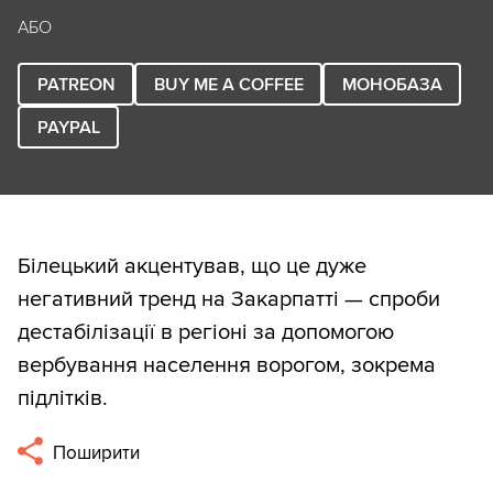
АБО
PATREON
BUY ME A COFFEE
МОНОБАЗА
PAYPAL
Білецький акцентував, що це дуже
негативний тренд на Закарпатті — спроби
дестабілізації в регіоні за допомогою
вербування населення ворогом, зокрема
підлітків.
Поширити