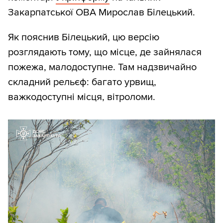
Закарпатської ОВА Мирослав Білецький.
Як пояснив Білецький, цю версію
розглядають тому, що місце, де зайнялася
пожежа, малодоступне. Там надзвичайно
складний рельєф: багато урвищ,
важкодоступні місця, вітроломи.