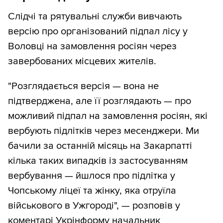
Слідчі та рятувальні служби вивчають
версію про організований підпал лісу у
Воловці на замовлення росіян через
завербованих місцевих жителів.
"Розглядається версія — вона не
підтверджена, але її розглядають — про
можливий підпал на замовлення росіян, які
вербують підлітків через месенджери. Ми
бачили за останній місяць на Закарпатті
кілька таких випадків із застосуванням
вербування — йшлося про підлітка у
Чопському ліцеї та жінку, яка отруїла
військового в Ужгороді", — розповів у
коментарі
Укрінформу
начальник