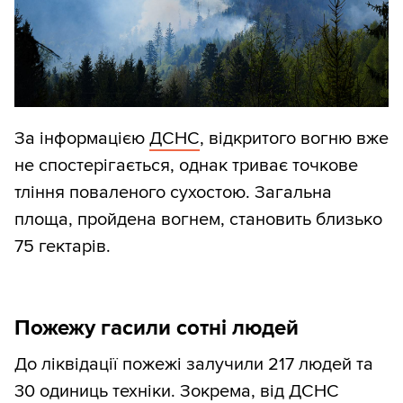
За інформацією
ДСНС
, відкритого вогню вже
не спостерігається, однак триває точкове
тління поваленого сухостою. Загальна
площа, пройдена вогнем, становить близько
75 гектарів.
Пожежу гасили сотні людей
До ліквідації пожежі залучили 217 людей та
30 одиниць техніки. Зокрема, від ДСНС