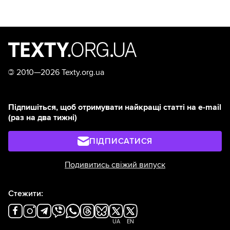
©
2010—2026 Texty.org.ua
Підпишіться, щоб отримувати найкращі статті на e-mail
(раз на два тижні)
ПІДПИСАТИСЯ
Подивитись свіжий випуск
Стежити:
UA
EN