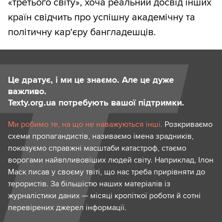
«третього світу», хоча реальний досвід інших
країн свідчить про успішну академічну та
політичну кар'єру бангладешців.
Це дратує, і ми це знаємо. Але це дуже
важливо.
Texty.org.ua потребують вашої підтримки.
Ми робимо те, на що не наважуються інші.
Розкриваємо
схеми пропагандистів, називаємо імена зрадників,
показуємо справжні масштаби катастроф, стаємо
ворогами найвпливовіших людей світу. Наприклад, Ілон
Маск писав у своєму твіті, що нас треба прирівняти до
терористів. За більшістю наших матеріалів із
журналістики даних — місяці кропіткої роботи й сотні
перевірених джерел інформації.