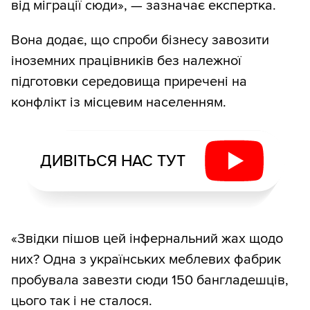
від міграції сюди», — зазначає експертка.
Вона додає, що спроби бізнесу завозити
іноземних працівників без належної
підготовки середовища приречені на
конфлікт із місцевим населенням.
ДИВІТЬСЯ НАС ТУТ
«Звідки пішов цей інфернальний жах щодо
них? Одна з українських меблевих фабрик
пробувала завезти сюди 150 бангладешців,
цього так і не сталося.