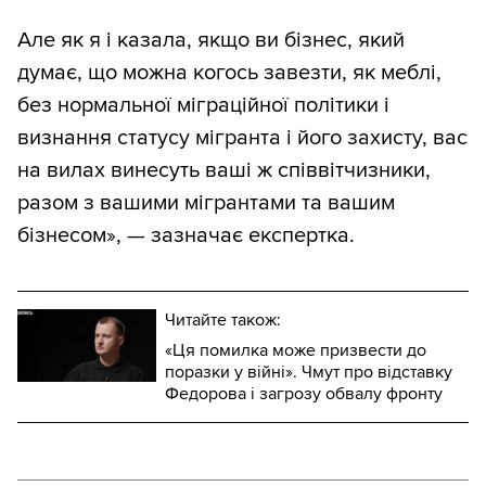
Але як я і казала, якщо ви бізнес, який
думає, що можна когось завезти, як меблі,
без нормальної міграційної політики і
визнання статусу мігранта і його захисту, вас
на вилах винесуть ваші ж співвітчизники,
разом з вашими мігрантами та вашим
бізнесом», — зазначає експертка.
Читайте також:
«Ця помилка може призвести до
поразки у війні». Чмут про відставку
Федорова і загрозу обвалу фронту