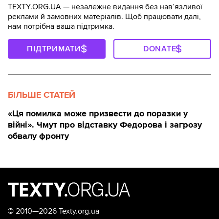
TEXTY.ORG.UA — незалежне видання без навʼязливої
реклами й замовних матеріалів. Щоб працювати далі,
нам потрібна ваша підтримка.
ПІДТРИМАТИ
DONATE
БІЛЬШЕ СТАТЕЙ
«Ця помилка може призвести до поразки у
війні». Чмут про відставку Федорова і загрозу
обвалу фронту
©
2010—2026 Texty.org.ua