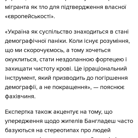
мігранта як тло для підтвердження власної
«європейськості».
«Україна як суспільство знаходиться в стані
демографічної паніки. Коли існує розуміння,
що ми скорочуємось, а тому хочеться
окуклиться, стати нездоланною фортецею і
захищати чистоту крові. Це ірраціональний
інструмент, який призводить до погіршення
демографії, а не покращення», — пояснює
фахівчиня.
Експертка також акцентує на тому, що
упередження щодо жителів Бангладеш часто
базуються на стереотипах про людей