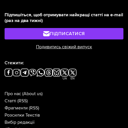
Підпишіться, щоб отримувати найкращі статті на e-mail
(раз на два тижні)
ПІДПИСАТИСЯ
Подивитись свіжий випуск
Стежити:
UA
EN
Про нас
(About us)
Статті
(RSS)
Фрагменти
(RSS)
Розсилки Текстів
Вибір редакції