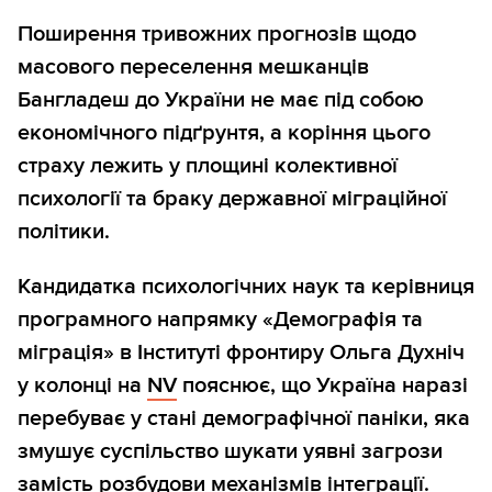
Поширення тривожних прогнозів щодо
масового переселення мешканців
Бангладеш до України не має під собою
економічного підґрунтя, а коріння цього
страху лежить у площині колективної
психології та браку державної міграційної
політики.
Кандидатка психологічних наук та керівниця
програмного напрямку «Демографія та
міграція» в Інституті фронтиру Ольга Духніч
у колонці на
NV
пояснює, що Україна наразі
перебуває у стані демографічної паніки, яка
змушує суспільство шукати уявні загрози
замість розбудови механізмів інтеграції.