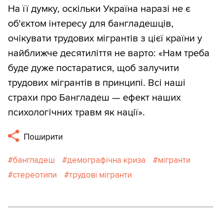
На її думку, оскільки Україна наразі не є
об'єктом інтересу для бангладешців,
очікувати трудових мігрантів з цієї країни у
найближче десятиліття не варто: «Нам треба
буде дуже постаратися, щоб залучити
трудових мігрантів в принципі. Всі наші
страхи про Бангладеш — ефект наших
психологічних травм як нації».
Поширити
бангладеш
демографічна криза
мігранти
стереотипи
трудові мігранти