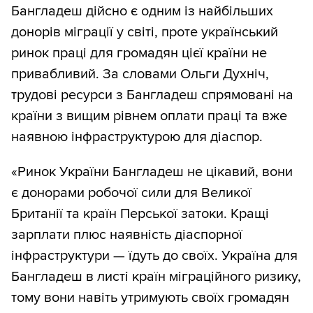
Бангладеш дійсно є одним із найбільших
донорів міграції у світі, проте український
ринок праці для громадян цієї країни не
привабливий. За словами Ольги Духніч,
трудові ресурси з Бангладеш спрямовані на
країни з вищим рівнем оплати праці та вже
наявною інфраструктурою для діаспор.
«Ринок України Бангладеш не цікавий, вони
є донорами робочої сили для Великої
Британії та країн Перської затоки. Кращі
зарплати плюс наявність діаспорної
інфраструктури — їдуть до своїх. Україна для
Бангладеш в листі країн міграційного ризику,
тому вони навіть утримують своїх громадян