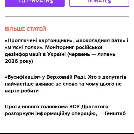
ПІДТРИМАТИ
DONATE
БІЛЬШЕ СТАТЕЙ
«Проплачені картонщики», «шоколадная вата» і
«м’ясні полки». Моніторинг російської
дезінформації в Україні (червень — липень
2026 року)
«Бусифікація» у Верховній Раді. Хто з депутатів
найчастіше вживає це слово та чому цього не
варто робити
Проти нового головкома ЗСУ Драпатого
розгорнули інформаційну операцію, — Генштаб