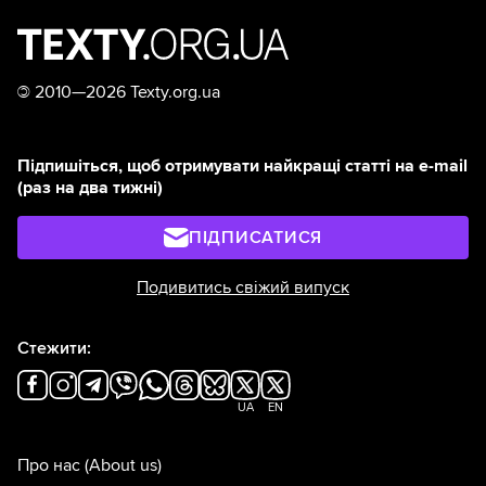
©
2010—2026 Texty.org.ua
Підпишіться, щоб отримувати найкращі статті на e-mail
(раз на два тижні)
ПІДПИСАТИСЯ
Подивитись свіжий випуск
Стежити:
UA
EN
Про нас
(About us)