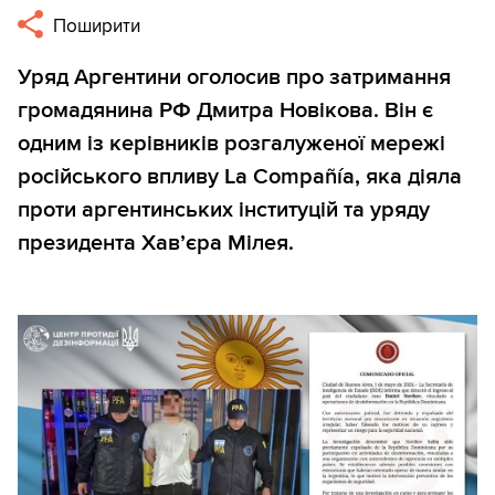
Поширити
Уряд Аргентини оголосив про затримання
громадянина РФ Дмитра Новікова. Він є
одним із керівників розгалуженої мережі
російського впливу La Compañía, яка діяла
проти аргентинських інституцій та уряду
президента Хав’єра Мілея.