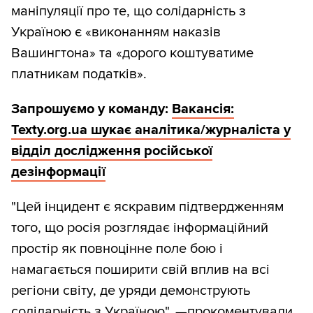
маніпуляції про те, що солідарність з
Україною є «виконанням наказів
Вашингтона» та «дорого коштуватиме
платникам податків».
Запрошуємо у команду:
Вакансія:
Texty.org.ua шукає аналітика/журналіста у
відділ дослідження російської
дезінформації
"Цей інцидент є яскравим підтвердженням
того, що росія розглядає інформаційний
простір як повноцінне поле бою і
намагається поширити свій вплив на всі
регіони світу, де уряди демонструють
солідарність з Україною", —прокоментували