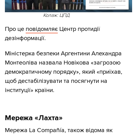
Колаж: ЦПД
Про це
повідомляє
Центр протидії
дезінформації.
Міністерка безпеки Аргентини Алехандра
Монтеоліва назвала Новікова «загрозою
демократичному порядку», який «приїхав,
щоб дестабілізувати та посягнути на
інституції» країни.
Мережа «Лахта»
Мережа La Compañía, також відома як