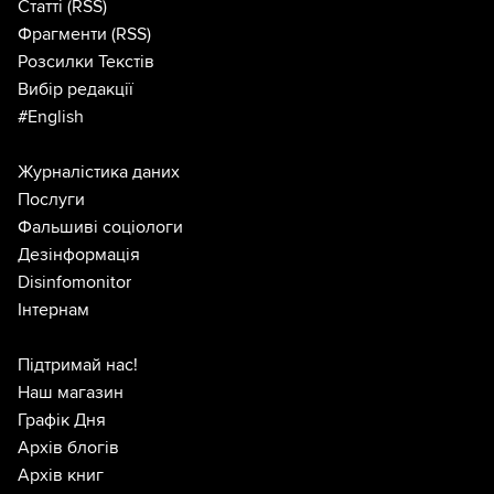
Статті
(RSS)
Фрагменти
(RSS)
Розсилки Текстів
Вибір редакції
#English
Журналістика даних
Послуги
Фальшиві соціологи
Дезінформація
Disinfomonitor
Інтернам
Підтримай нас!
Наш магазин
Графік Дня
Архів блогів
Архів книг