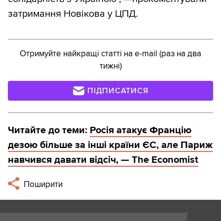
затримання Новікова у ЦПД.
Отримуйте найкращі статті на e-mail (раз на два
тижні)
ПІДПИСАТИСЯ
Читайте до теми:
Росія атакує Францію
дезою більше за інші країни ЄС, але Париж
навчився давати відсіч, — The Economist
Поширити