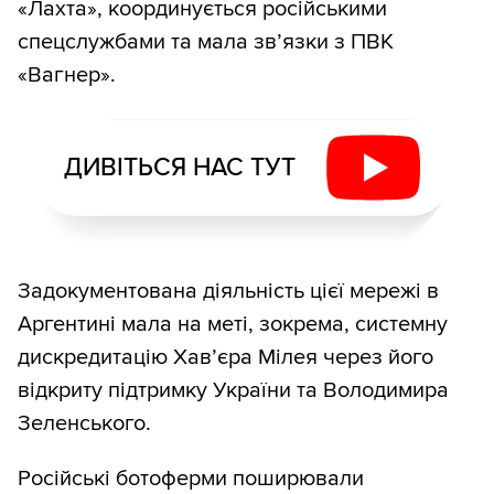
«Лахта», координується російськими
спецслужбами та мала звʼязки з ПВК
«Вагнер».
ДИВІТЬСЯ НАС ТУТ
Задокументована діяльність цієї мережі в
Аргентині мала на меті, зокрема, системну
дискредитацію Хав’єра Мілея через його
відкриту підтримку України та Володимира
Зеленського.
Російські ботоферми поширювали