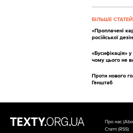
БІЛЬШЕ СТАТЕЙ
«Проплачені кар
російської дезі
«Бусифікація» у
чому цього не в
Проти нового г
Генштаб
Про нас
(Abo
Статті
(RSS)