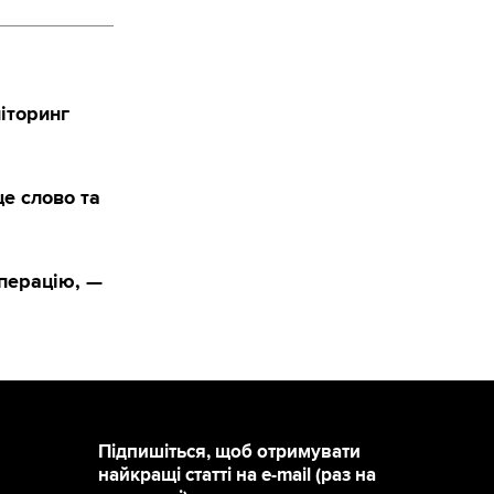
іторинг
це слово та
перацію, —
Підпишіться, щоб отримувати
найкращі статті на e-mail (раз на