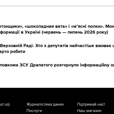
тонщики», «шоколадная вата» і «м’ясні полки». Мон
нформації в Україні (червень — липень 2026 року)
 Верховній Раді. Хто з депутатів найчастіше вживає 
арто робити
оловкома ЗСУ Драпатого розгорнули інформаційну о
ut us)
Журналістика даних
Підтримай нас!
Послуги
Наш магазин