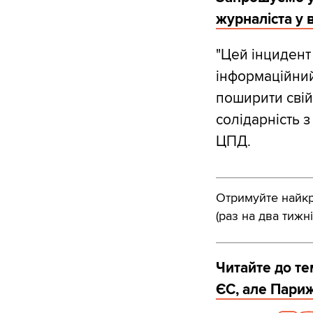
журналіста у 
"Цей інцидент
інформаційний
поширити свій 
солідарність 
ЦПД.
Отримуйте найкра
(раз на два тижні
Читайте до те
ЄС, але Париж