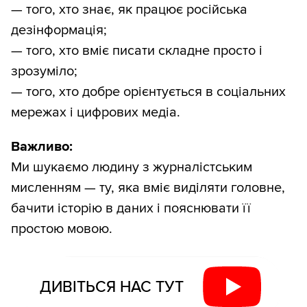
— того, хто знає, як працює російська
дезінформація;
— того, хто вміє писати складне просто і
зрозуміло;
— того, хто добре орієнтується в соціальних
мережах і цифрових медіа.
Важливо:
Ми шукаємо людину з журналістським
мисленням — ту, яка вміє виділяти головне,
бачити історію в даних і пояснювати її
простою мовою.
ДИВІТЬСЯ НАС ТУТ