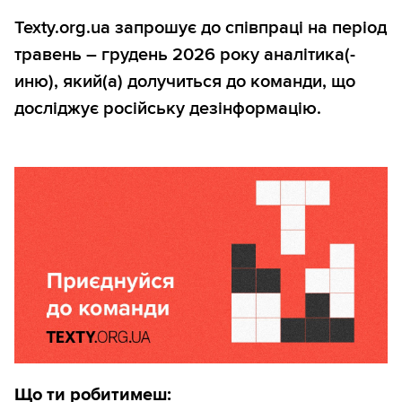
Texty.org.ua запрошує до співпраці на період
травень – грудень 2026 року аналітика(-
иню), який(а) долучиться до команди, що
досліджує російську дезінформацію.
Що ти робитимеш: