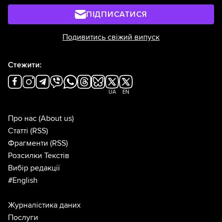
ПІДПИСАТИСЯ
Подивитись свіжий випуск
Стежити:
UA
EN
Про нас
(About us)
Статті
(RSS)
Фрагменти
(RSS)
Розсилки Текстів
Вибір редакції
#English
Журналістика даних
Послуги