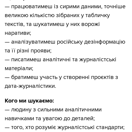
— працюватимеш із сирими даними, точніше
великою кількістю зібраних у табличку
текстів, та шукатимеш у них ворожі
наративи;
— аналізуватимеш російську дезінформацію
та її різні прояви;
— писатимеш аналітичні та журналістські
матеріали;
— братимеш участь у створенні проєктів з
дата-журналістики.
Кого ми шукаємо:
— людину з сильними аналітичними
навичками та увагою до деталей;
— того, хто розуміє журналістські стандарти;