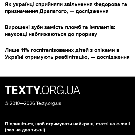
Як українці сприйняли звільнення Федорова та
призначення Драпатого, — дослідження
Вирощені зуби замість пломб та імплантів:
науковці наближаються до прориву
Лише 11% госпіталізованих дітей з опіками в
Україні отримують реабілітацію, — дослідження
©
2010—2026 Texty.org.ua
Підпишіться, щоб отримувати найкращі статті на e-mail
(раз на два тижні)