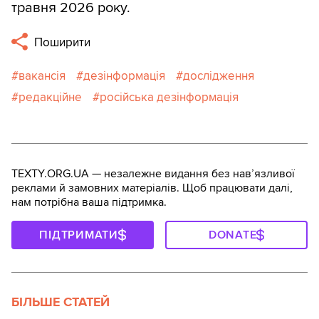
травня 2026 року.
Поширити
вакансія
дезінформація
дослідження
редакційне
російська дезінформація
TEXTY.ORG.UA — незалежне видання без навʼязливої
реклами й замовних матеріалів. Щоб працювати далі,
нам потрібна ваша підтримка.
ПІДТРИМАТИ
DONATE
БІЛЬШЕ СТАТЕЙ