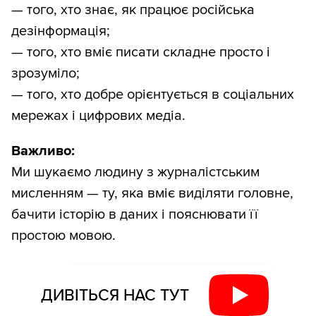
— того, хто знає, як працює російська
дезінформація;
— того, хто вміє писати складне просто і
зрозуміло;
— того, хто добре орієнтується в соціальних
мережах і цифрових медіа.
Важливо:
Ми шукаємо людину з журналістським
мисленням — ту, яка вміє виділяти головне,
бачити історію в даних і пояснювати її
простою мовою.
ДИВІТЬСЯ НАС ТУТ