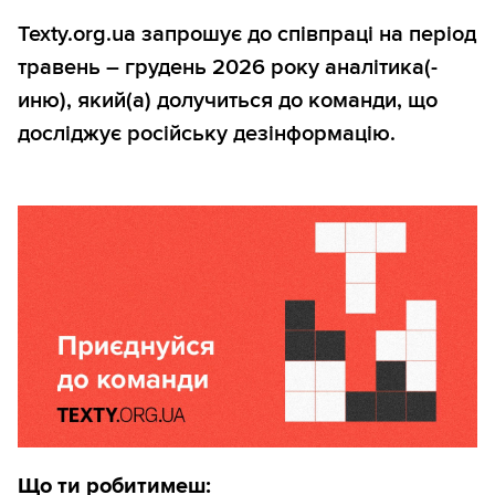
Texty.org.ua запрошує до співпраці на період
травень – грудень 2026 року аналітика(-
иню), який(а) долучиться до команди, що
досліджує російську дезінформацію.
Що ти робитимеш: