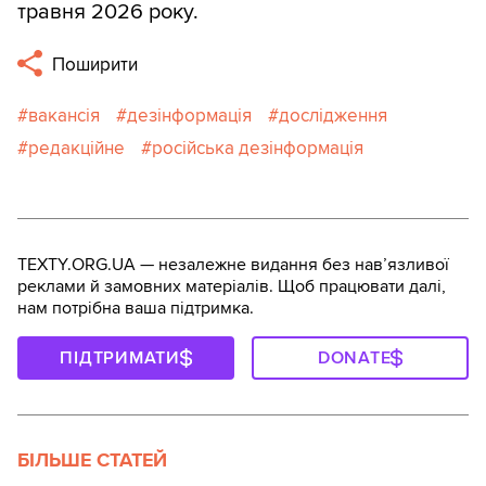
травня 2026 року.
Поширити
вакансія
дезінформація
дослідження
редакційне
російська дезінформація
TEXTY.ORG.UA — незалежне видання без навʼязливої
реклами й замовних матеріалів. Щоб працювати далі,
нам потрібна ваша підтримка.
ПІДТРИМАТИ
DONATE
БІЛЬШЕ СТАТЕЙ