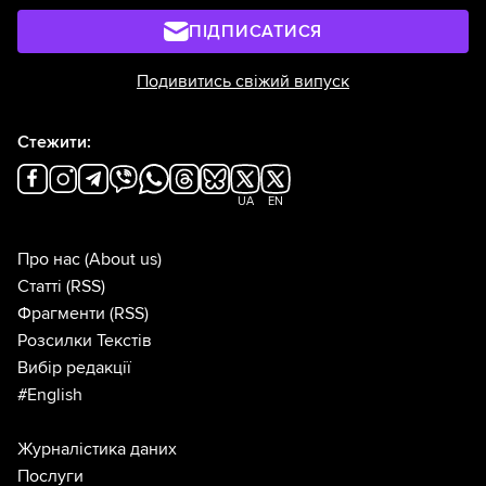
ПІДПИСАТИСЯ
Подивитись свіжий випуск
Стежити:
UA
EN
Про нас
(About us)
Статті
(RSS)
Фрагменти
(RSS)
Розсилки Текстів
Вибір редакції
#English
Журналістика даних
Послуги