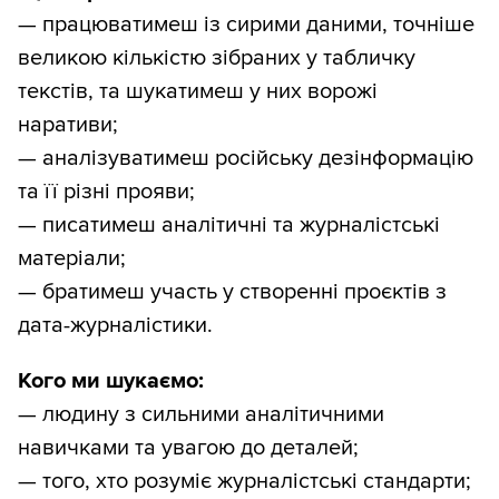
— працюватимеш із сирими даними, точніше
великою кількістю зібраних у табличку
текстів, та шукатимеш у них ворожі
наративи;
— аналізуватимеш російську дезінформацію
та її різні прояви;
— писатимеш аналітичні та журналістські
матеріали;
— братимеш участь у створенні проєктів з
дата-журналістики.
Кого ми шукаємо:
— людину з сильними аналітичними
навичками та увагою до деталей;
— того, хто розуміє журналістські стандарти;