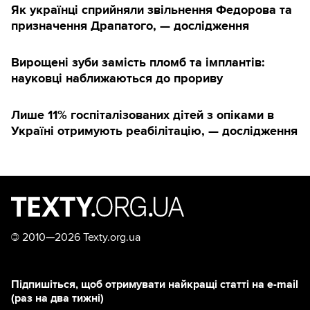
Як українці сприйняли звільнення Федорова та
призначення Драпатого, — дослідження
Вирощені зуби замість пломб та імплантів:
науковці наближаються до прориву
Лише 11% госпіталізованих дітей з опіками в
Україні отримують реабілітацію, — дослідження
©
2010—2026 Texty.org.ua
Підпишіться, щоб отримувати найкращі статті на e-mail
(раз на два тижні)