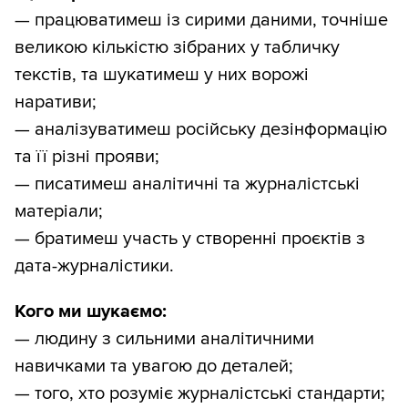
— працюватимеш із сирими даними, точніше
великою кількістю зібраних у табличку
текстів, та шукатимеш у них ворожі
наративи;
— аналізуватимеш російську дезінформацію
та її різні прояви;
— писатимеш аналітичні та журналістські
матеріали;
— братимеш участь у створенні проєктів з
дата-журналістики.
Кого ми шукаємо:
— людину з сильними аналітичними
навичками та увагою до деталей;
— того, хто розуміє журналістські стандарти;