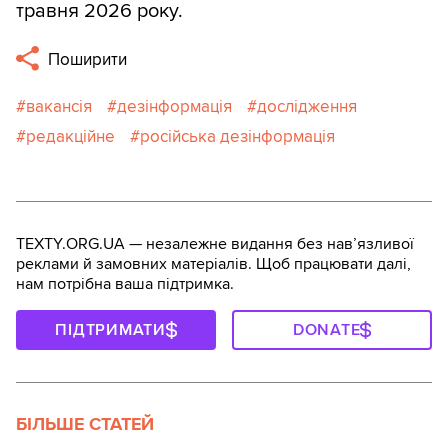
травня 2026 року.
Поширити
вакансія
дезінформація
дослідження
редакційне
російська дезінформація
TEXTY.ORG.UA — незалежне видання без навʼязливої
реклами й замовних матеріалів. Щоб працювати далі,
нам потрібна ваша підтримка.
ПІДТРИМАТИ
DONATE
БІЛЬШЕ СТАТЕЙ