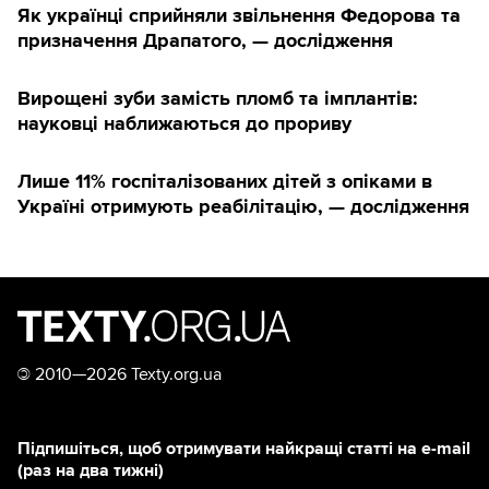
Як українці сприйняли звільнення Федорова та
призначення Драпатого, — дослідження
Вирощені зуби замість пломб та імплантів:
науковці наближаються до прориву
Лише 11% госпіталізованих дітей з опіками в
Україні отримують реабілітацію, — дослідження
©
2010—2026 Texty.org.ua
Підпишіться, щоб отримувати найкращі статті на e-mail
(раз на два тижні)