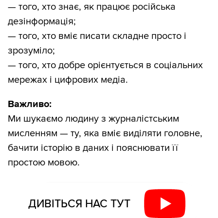
— того, хто знає, як працює російська
дезінформація;
— того, хто вміє писати складне просто і
зрозуміло;
— того, хто добре орієнтується в соціальних
мережах і цифрових медіа.
Важливо:
Ми шукаємо людину з журналістським
мисленням — ту, яка вміє виділяти головне,
бачити історію в даних і пояснювати її
простою мовою.
ДИВІТЬСЯ НАС ТУТ