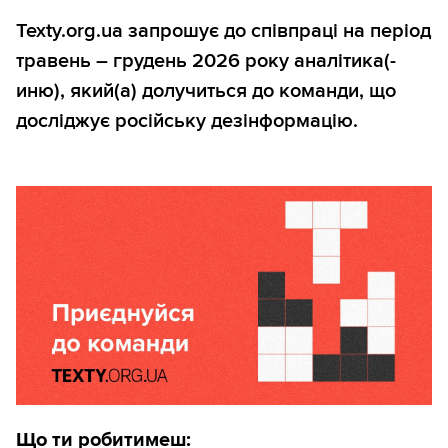
Texty.org.ua запрошує до співпраці на період
травень – грудень 2026 року аналітика(-
иню), який(а) долучиться до команди, що
досліджує російську дезінформацію.
Що ти робитимеш: