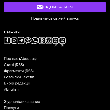
ПІДПИСАТИСЯ
Подивитись свіжий випуск
Стежити:
UA
EN
Про нас
(About us)
Статті
(RSS)
Фрагменти
(RSS)
Розсилки Текстів
Вибір редакції
#English
Журналістика даних
Послуги