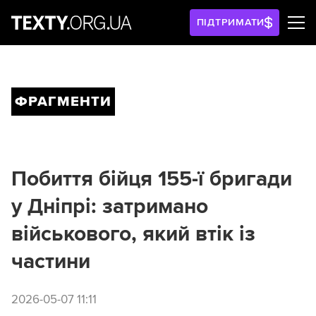
ПІДТРИМАТИ
ФРАГМЕНТИ
Побиття бійця 155-ї бригади
у Дніпрі: затримано
військового, який втік із
частини
2026-05-07 11:11