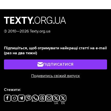
©
2010—2026 Texty.org.ua
Підпишіться, щоб отримувати найкращі статті на e-mail
(раз на два тижні)
ПІДПИСАТИСЯ
Подивитись свіжий випуск
Стежити:
UA
EN