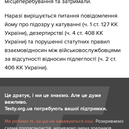
місцеперебування та затримали.
Наразі вирішується питання повідомлення
йому про підозру у катуванні (ч. 1 ст. 127 КК
України), дезертирстві (ч. 4 ст. 408 КК
України) та порушенні статутних правил
взаємовідносин між військовослужбовцями
за відсутності відносин підлеглості (ч. 2 ст.
406 КК України).
Це дратує, і ми це знаємо. Але це дуже
важливо.
Texty.org.ua потребують вашої підтримки.
Ми робимо те, на що не наважуються інші.
Розкриваємо
схеми пропагандистів, називаємо імена зрадників,