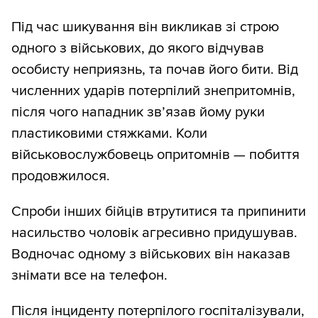
Під час шикування він викликав зі строю
одного з військових, до якого відчував
особисту неприязнь, та почав його бити. Від
численних ударів потерпілий знепритомнів,
після чого нападник зв’язав йому руки
пластиковими стяжками. Коли
військовослужбовець опритомнів — побиття
продовжилося.
Спроби інших бійців втрутитися та припинити
насильство чоловік агресивно придушував.
Водночас одному з військових він наказав
знімати все на телефон.
Після інциденту потерпілого госпіталізували,