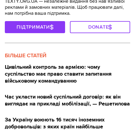
TEXTY.ORG.UA — незалежне видання без навʼязливої
реклами й замовних матеріалів. Щоб працювати далі,
нам потрібна ваша підтримка.
ПІДТРИМАТИ
DONATE
БІЛЬШЕ СТАТЕЙ
Цивільний контроль за армією: чому
суспільство має право ставити запитання
військовому командуванню
Час укласти новий суспільний договір: як він
виглядає на прикладі мобілізації, — Решетилова
За Україну воюють 16 тисяч іноземних
добровольців: з яких країн найбільше