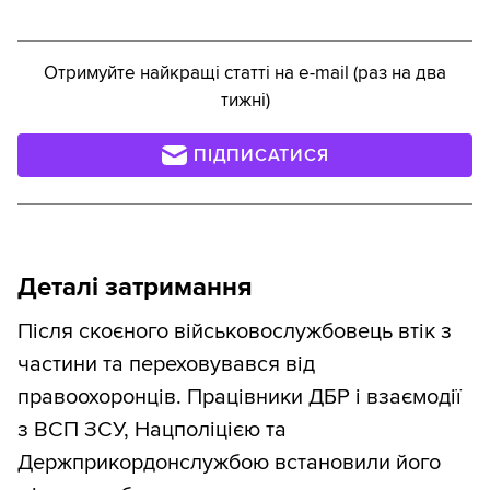
Отримуйте найкращі статті на e-mail (раз на два
тижні)
ПІДПИСАТИСЯ
Деталі затримання
Після скоєного військовослужбовець втік з
частини та переховувався від
правоохоронців. Працівники ДБР і взаємодії
з ВСП ЗСУ, Нацполіцією та
Держприкордонслужбою встановили його