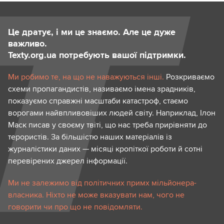
Це дратує, і ми це знаємо. Але це дуже
важливо.
Texty.org.ua потребують вашої підтримки.
Ми робимо те, на що не наважуються інші.
Розкриваємо
схеми пропагандистів, називаємо імена зрадників,
показуємо справжні масштаби катастроф, стаємо
ворогами найвпливовіших людей світу. Наприклад, Ілон
Маск писав у своєму твіті, що нас треба прирівняти до
терористів. За більшістю наших матеріалів із
журналістики даних — місяці кропіткої роботи й сотні
перевірених джерел інформації.
Ми не залежимо від політичних примх мільйонера-
власника. Ніхто не може вказувати нам, чого не
говорити чи про що не повідомляти.