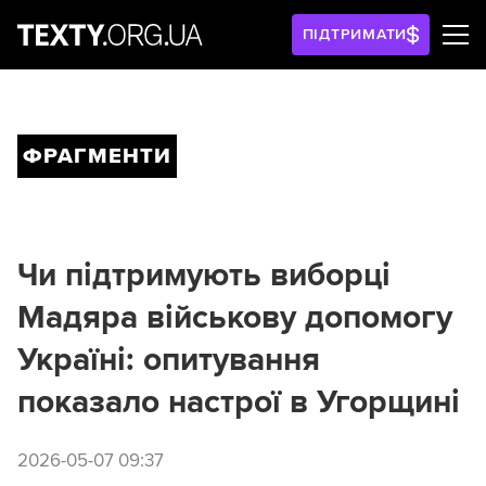
ПІДТРИМАТИ
ФРАГМЕНТИ
Чи підтримують виборці
Мадяра військову допомогу
Україні: опитування
показало настрої в Угорщині
2026-05-07 09:37