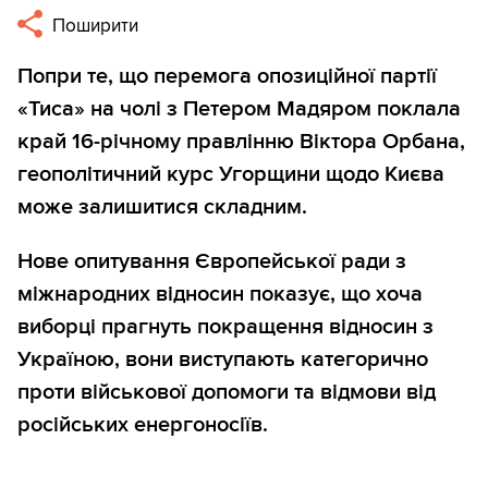
Поширити
Попри те, що перемога опозиційної партії
«Тиса» на чолі з Петером Мадяром поклала
край 16-річному правлінню Віктора Орбана,
геополітичний курс Угорщини щодо Києва
може залишитися складним.
Нове опитування Європейської ради з
міжнародних відносин показує, що хоча
виборці прагнуть покращення відносин з
Україною, вони виступають категорично
проти військової допомоги та відмови від
російських енергоносіїв.