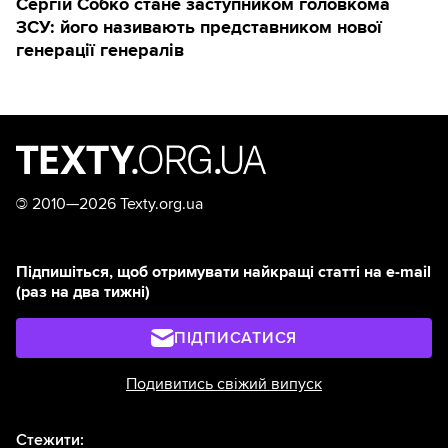
Сергій Собко стане заступником головкома
ЗСУ: його називають представником нової
генерації генералів
©
2010—2026 Texty.org.ua
Підпишіться, щоб отримувати найкращі статті на e-mail
(раз на два тижні)
ПІДПИСАТИСЯ
Подивитись свіжий випуск
Стежити: