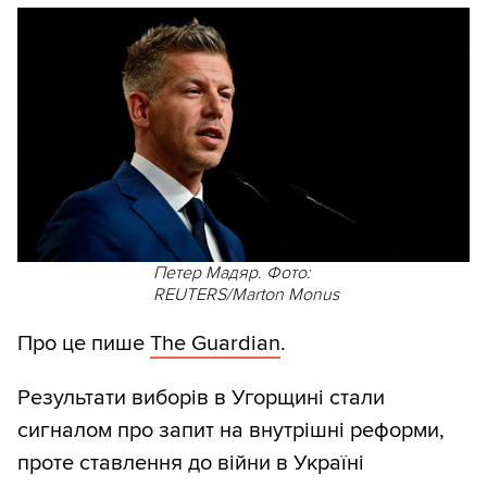
Петер Мадяр. Фото:
REUTERS/Marton Monus
Про це пише
The Guardian
.
Результати виборів в Угорщині стали
сигналом про запит на внутрішні реформи,
проте ставлення до війни в Україні