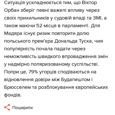
Ситуація ускладнюється тим, що Віктор
Орбан зберіг певні важелі впливу через
своїх прихильників у судовій владі та ЗМІ, а
також маючи 52 місця в парламенті. Для
Мадяра існує ризик повторити долю
польського прем’єра Дональда Туска, чия
популярність почала падати через
неможливість швидкого впровадження змін
у надмірно поляризованому суспільстві.
Попри це, 79% угорців сподіваються на
відновлення довіри між Будапештом і
Брюсселем та розблокування європейських
фондів.
Поширити