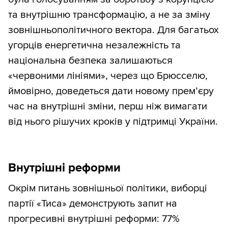
та внутрішню трансформацію, а не за зміну
зовнішньополітичного вектора. Для багатьох
угорців енергетична незалежність та
національна безпека залишаються
«червоними лініями», через що Брюсселю,
ймовірно, доведеться дати новому прем’єру
час на внутрішні зміни, перш ніж вимагати
від нього рішучих кроків у підтримці України.
Внутрішні реформи
Окрім питань зовнішньої політики, виборці
партії «Тиса» демонструють запит на
прогресивні внутрішні реформи: 77%