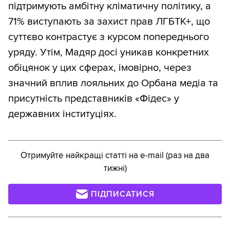
підтримують амбітну кліматичну політику, а
71% виступають за захист прав ЛГБТК+, що
суттєво контрастує з курсом попереднього
уряду. Утім, Мадяр досі уникав конкретних
обіцянок у цих сферах, імовірно, через
значний вплив лояльних до Орбана медіа та
присутність представників «Фідес» у
державних інституціях.
Отримуйте найкращі статті на e-mail (раз на два
тижні)
ПІДПИСАТИСЯ