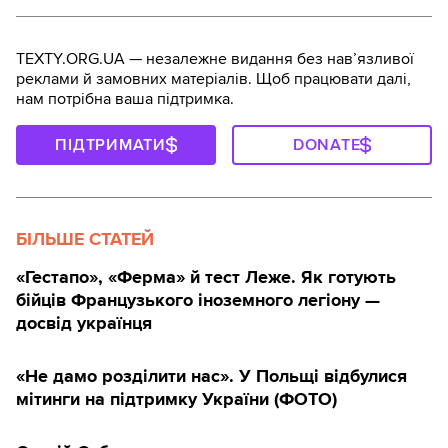
TEXTY.ORG.UA — незалежне видання без навʼязливої
реклами й замовних матеріалів. Щоб працювати далі,
нам потрібна ваша підтримка.
ПІДТРИМАТИ
DONATE
БІЛЬШЕ СТАТЕЙ
«Гестапо», «Ферма» й тест Леже. Як готують
бійців Французького іноземного легіону —
досвід українця
«Не дамо розділити нас». У Польщі відбулися
мітинги на підтримку України (ФОТО)