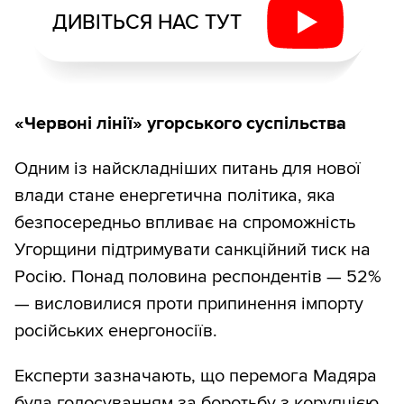
ДИВІТЬСЯ НАС ТУТ
«Червоні лінії» угорського суспільства
Одним із найскладніших питань для нової
влади стане енергетична політика, яка
безпосередньо впливає на спроможність
Угорщини підтримувати санкційний тиск на
Росію. Понад половина респондентів — 52%
— висловилися проти припинення імпорту
російських енергоносіїв.
Експерти зазначають, що перемога Мадяра
була голосуванням за боротьбу з корупцією