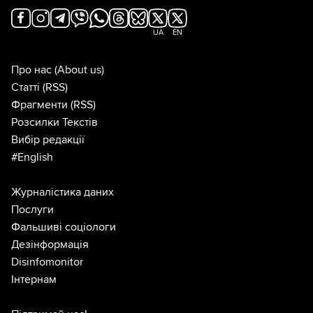
UA
EN
Про нас
(About us)
Статті
(RSS)
Фрагменти
(RSS)
Розсилки Текстів
Вибір редакції
#English
Журналістика даних
Послуги
Фальшиві соціологи
Дезінформація
Disinfomonitor
Інтернам