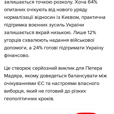
залишається точкою розколу. Хоча 64%
опитаних очікують від нового уряду
нормалізації відносин із Києвом, практична
підтримка воєнних зусиль України
залишається вкрай низькою. Лише 12%
угорців схвалюють надання військової
допомоги, а 24% готові підтримати Україну
фінансово.
Це створює серйозний виклик для Петера
Мадяра, якому доведеться балансувати між
очікуваннями ЄС та настроями власного
виборця, який не готовий до різких
геополітичних кроків.