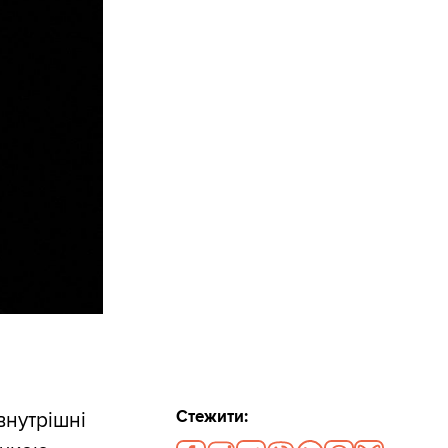
Стежити:
внутрішні