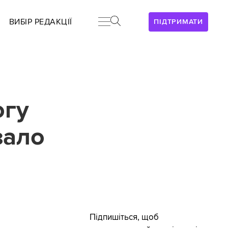
ВИБІР РЕДАКЦІЇ
ПІДТРИМАТИ
огу
зало
Підпишіться, щоб