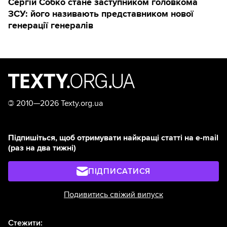
Сергій Собко стане заступником головкома
ЗСУ: його називають представником нової
генерації генералів
©
2010—2026 Texty.org.ua
Підпишіться, щоб отримувати найкращі статті на e-mail
(раз на два тижні)
ПІДПИСАТИСЯ
Подивитись свіжий випуск
Стежити: