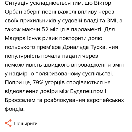
Ситуація ускладнюється тим, що Віктор
Орбан зберіг певні важелі впливу через
своїх прихильників у судовій владі та ЗМІ, а
також маючи 52 місця в парламенті. Для
Мадяра існує ризик повторити долю
польського прем’єра Дональда Туска, чия
популярність почала падати через
неможливість швидкого впровадження змін
у надмірно поляризованому суспільстві.
Попри це, 79% угорців сподіваються на
відновлення довіри між Будапештом і
Брюсселем та розблокування європейських
фондів.
Поширити