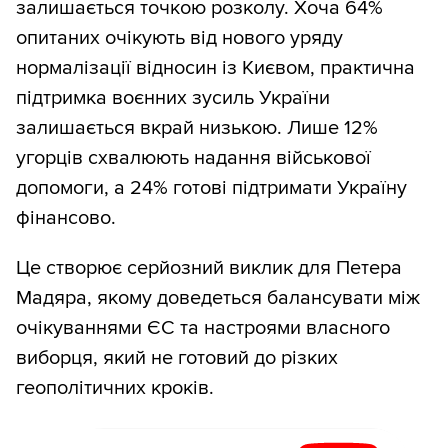
залишається точкою розколу. Хоча 64%
опитаних очікують від нового уряду
нормалізації відносин із Києвом, практична
підтримка воєнних зусиль України
залишається вкрай низькою. Лише 12%
угорців схвалюють надання військової
допомоги, а 24% готові підтримати Україну
фінансово.
Це створює серйозний виклик для Петера
Мадяра, якому доведеться балансувати між
очікуваннями ЄС та настроями власного
виборця, який не готовий до різких
геополітичних кроків.