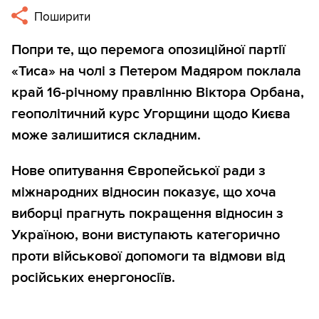
Поширити
Попри те, що перемога опозиційної партії
«Тиса» на чолі з Петером Мадяром поклала
край 16-річному правлінню Віктора Орбана,
геополітичний курс Угорщини щодо Києва
може залишитися складним.
Нове опитування Європейської ради з
міжнародних відносин показує, що хоча
виборці прагнуть покращення відносин з
Україною, вони виступають категорично
проти військової допомоги та відмови від
російських енергоносіїв.