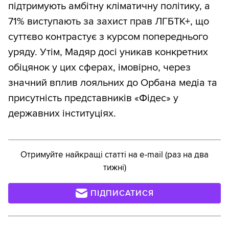
підтримують амбітну кліматичну політику, а
71% виступають за захист прав ЛГБТК+, що
суттєво контрастує з курсом попереднього
уряду. Утім, Мадяр досі уникав конкретних
обіцянок у цих сферах, імовірно, через
значний вплив лояльних до Орбана медіа та
присутність представників «Фідес» у
державних інституціях.
Отримуйте найкращі статті на e-mail (раз на два
тижні)
ПІДПИСАТИСЯ