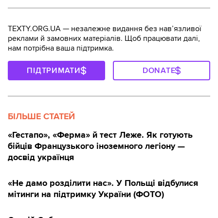
TEXTY.ORG.UA — незалежне видання без навʼязливої
реклами й замовних матеріалів. Щоб працювати далі,
нам потрібна ваша підтримка.
ПІДТРИМАТИ
DONATE
БІЛЬШЕ СТАТЕЙ
«Гестапо», «Ферма» й тест Леже. Як готують
бійців Французького іноземного легіону —
досвід українця
«Не дамо розділити нас». У Польщі відбулися
мітинги на підтримку України (ФОТО)