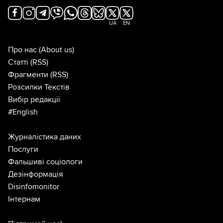
UA
EN
Про нас
(About us)
Статті
(RSS)
Фрагменти
(RSS)
Розсилки Текстів
Вибір редакції
#English
Журналістика даних
Послуги
Фальшиві соціологи
Дезінформація
Disinfomonitor
Інтернам