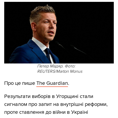
Петер Мадяр. Фото:
REUTERS/Marton Monus
Про це пише
The Guardian
.
Результати виборів в Угорщині стали
сигналом про запит на внутрішні реформи,
проте ставлення до війни в Україні