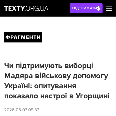
ПІДТРИМАТИ
ФРАГМЕНТИ
Чи підтримують виборці
Мадяра військову допомогу
Україні: опитування
показало настрої в Угорщині
2026-05-07 09:37