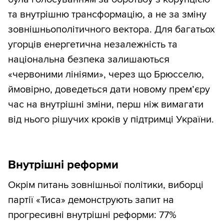
та внутрішню трансформацію, а не за зміну
зовнішньополітичного вектора. Для багатьох
угорців енергетична незалежність та
національна безпека залишаються
«червоними лініями», через що Брюсселю,
ймовірно, доведеться дати новому прем’єру
час на внутрішні зміни, перш ніж вимагати
від нього рішучих кроків у підтримці України.
Внутрішні реформи
Окрім питань зовнішньої політики, виборці
партії «Тиса» демонструють запит на
прогресивні внутрішні реформи: 77%