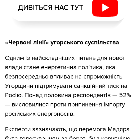
ДИВІТЬСЯ НАС ТУТ
«Червоні лінії» угорського суспільства
Одним із найскладніших питань для нової
влади стане енергетична політика, яка
безпосередньо впливає на спроможність
Угорщини підтримувати санкційний тиск на
Росію. Понад половина респондентів — 52%
— висловилися проти припинення імпорту
російських енергоносіїв.
Експерти зазначають, що перемога Мадяра
була голосуванням за боротьбу з корупцією