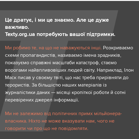
Це дратує, і ми це знаємо. Але це дуже
важливо.
Texty.org.ua потребують вашої підтримки.
Ми робимо те, на що не наважуються інші.
Розкриваємо
схеми пропагандистів, називаємо імена зрадників,
показуємо справжні масштаби катастроф, стаємо
ворогами найвпливовіших людей світу. Наприклад, Ілон
Маск писав у своєму твіті, що нас треба прирівняти до
терористів. За більшістю наших матеріалів із
журналістики даних — місяці кропіткої роботи й сотні
перевірених джерел інформації.
Ми не залежимо від політичних примх мільйонера-
власника. Ніхто не може вказувати нам, чого не
говорити чи про що не повідомляти.