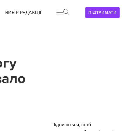
ВИБІР РЕДАКЦІЇ
ПІДТРИМАТИ
огу
зало
Підпишіться, щоб