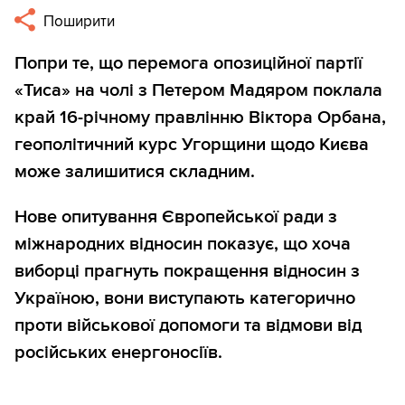
Поширити
Попри те, що перемога опозиційної партії
«Тиса» на чолі з Петером Мадяром поклала
край 16-річному правлінню Віктора Орбана,
геополітичний курс Угорщини щодо Києва
може залишитися складним.
Нове опитування Європейської ради з
міжнародних відносин показує, що хоча
виборці прагнуть покращення відносин з
Україною, вони виступають категорично
проти військової допомоги та відмови від
російських енергоносіїв.