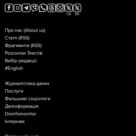
UA
EN
Про нас
(About us)
Статті
(RSS)
Фрагменти
(RSS)
Розсилки Текстів
Вибір редакції
#English
Журналістика даних
Послуги
Фальшиві соціологи
Дезінформація
Disinfomonitor
Інтернам