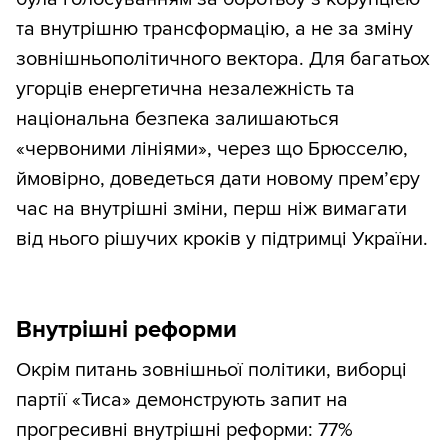
та внутрішню трансформацію, а не за зміну
зовнішньополітичного вектора. Для багатьох
угорців енергетична незалежність та
національна безпека залишаються
«червоними лініями», через що Брюсселю,
ймовірно, доведеться дати новому прем’єру
час на внутрішні зміни, перш ніж вимагати
від нього рішучих кроків у підтримці України.
Внутрішні реформи
Окрім питань зовнішньої політики, виборці
партії «Тиса» демонструють запит на
прогресивні внутрішні реформи: 77%