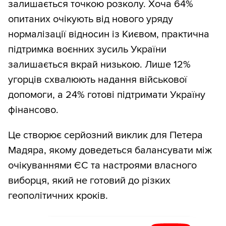
залишається точкою розколу. Хоча 64%
опитаних очікують від нового уряду
нормалізації відносин із Києвом, практична
підтримка воєнних зусиль України
залишається вкрай низькою. Лише 12%
угорців схвалюють надання військової
допомоги, а 24% готові підтримати Україну
фінансово.
Це створює серйозний виклик для Петера
Мадяра, якому доведеться балансувати між
очікуваннями ЄС та настроями власного
виборця, який не готовий до різких
геополітичних кроків.