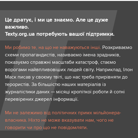
Це дратує, і ми це знаємо. Але це дуже
важливо.
Texty.org.ua потребують вашої підтримки.
Ми робимо те, на що не наважуються інші.
Розкриваємо
схеми пропагандистів, називаємо імена зрадників,
показуємо справжні масштаби катастроф, стаємо
ворогами найвпливовіших людей світу. Наприклад, Ілон
Маск писав у своєму твіті, що нас треба прирівняти до
терористів. За більшістю наших матеріалів із
журналістики даних — місяці кропіткої роботи й сотні
перевірених джерел інформації.
Ми не залежимо від політичних примх мільйонера-
власника. Ніхто не може вказувати нам, чого не
говорити чи про що не повідомляти.