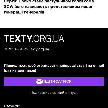
Сергій Собко стане заступником головкома
ЗСУ: його називають представником нової
генерації генералів
©
2010—2026 Texty.org.ua
Підпишіться, щоб отримувати найкращі статті на e-mail
(раз на два тижні)
ПІДПИСАТИСЯ
Подивитись свіжий випуск
Стежити: