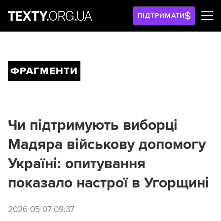
ПІДТРИМАТИ
ФРАГМЕНТИ
Чи підтримують виборці
Мадяра військову допомогу
Україні: опитування
показало настрої в Угорщині
2026-05-07 09:37