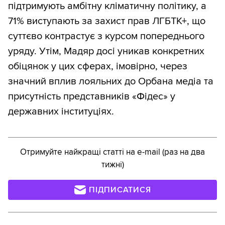
підтримують амбітну кліматичну політику, а
71% виступають за захист прав ЛГБТК+, що
суттєво контрастує з курсом попереднього
уряду. Утім, Мадяр досі уникав конкретних
обіцянок у цих сферах, імовірно, через
значний вплив лояльних до Орбана медіа та
присутність представників «Фідес» у
державних інституціях.
Отримуйте найкращі статті на e-mail (раз на два
тижні)
ПІДПИСАТИСЯ