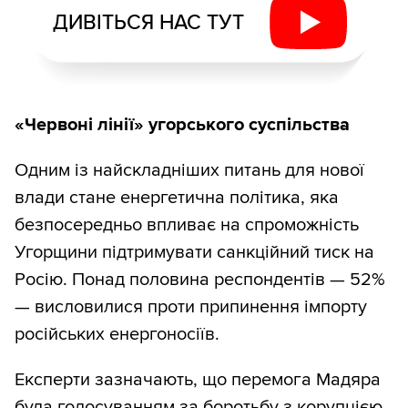
ДИВІТЬСЯ НАС ТУТ
«Червоні лінії» угорського суспільства
Одним із найскладніших питань для нової
влади стане енергетична політика, яка
безпосередньо впливає на спроможність
Угорщини підтримувати санкційний тиск на
Росію. Понад половина респондентів — 52%
— висловилися проти припинення імпорту
російських енергоносіїв.
Експерти зазначають, що перемога Мадяра
була голосуванням за боротьбу з корупцією