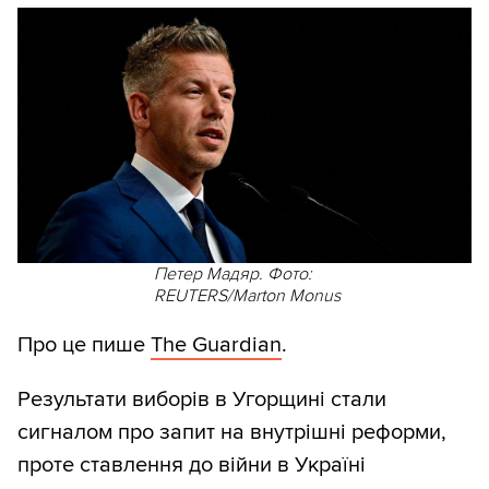
Петер Мадяр. Фото:
REUTERS/Marton Monus
Про це пише
The Guardian
.
Результати виборів в Угорщині стали
сигналом про запит на внутрішні реформи,
проте ставлення до війни в Україні