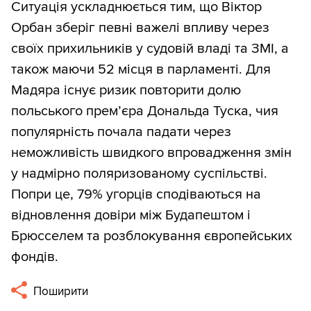
Ситуація ускладнюється тим, що Віктор
Орбан зберіг певні важелі впливу через
своїх прихильників у судовій владі та ЗМІ, а
також маючи 52 місця в парламенті. Для
Мадяра існує ризик повторити долю
польського прем’єра Дональда Туска, чия
популярність почала падати через
неможливість швидкого впровадження змін
у надмірно поляризованому суспільстві.
Попри це, 79% угорців сподіваються на
відновлення довіри між Будапештом і
Брюсселем та розблокування європейських
фондів.
Поширити