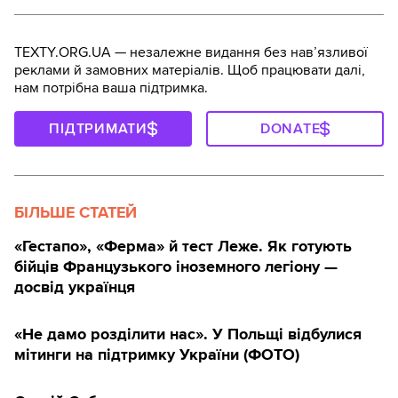
TEXTY.ORG.UA — незалежне видання без навʼязливої
реклами й замовних матеріалів. Щоб працювати далі,
нам потрібна ваша підтримка.
ПІДТРИМАТИ
DONATE
БІЛЬШЕ СТАТЕЙ
«Гестапо», «Ферма» й тест Леже. Як готують
бійців Французького іноземного легіону —
досвід українця
«Не дамо розділити нас». У Польщі відбулися
мітинги на підтримку України (ФОТО)