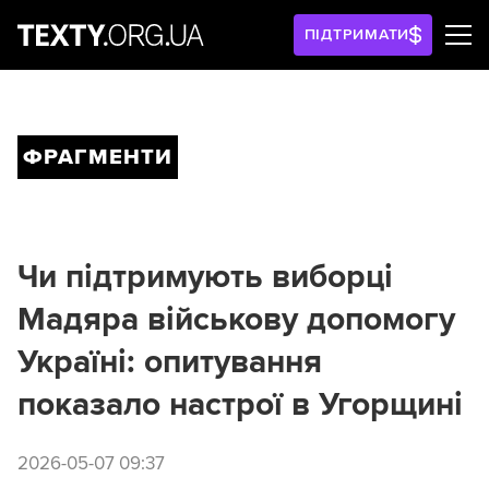
ПІДТРИМАТИ
ФРАГМЕНТИ
Чи підтримують виборці
Мадяра військову допомогу
Україні: опитування
показало настрої в Угорщині
2026-05-07 09:37