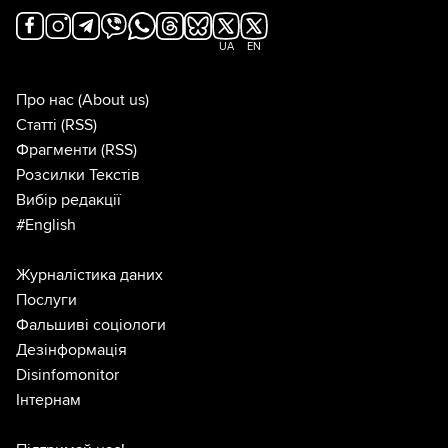
UA
EN
Про нас
(About us)
Статті
(RSS)
Фрагменти
(RSS)
Розсилки Текстів
Вибір редакції
#English
Журналістика даних
Послуги
Фальшиві соціологи
Дезінформація
Disinfomonitor
Інтернам