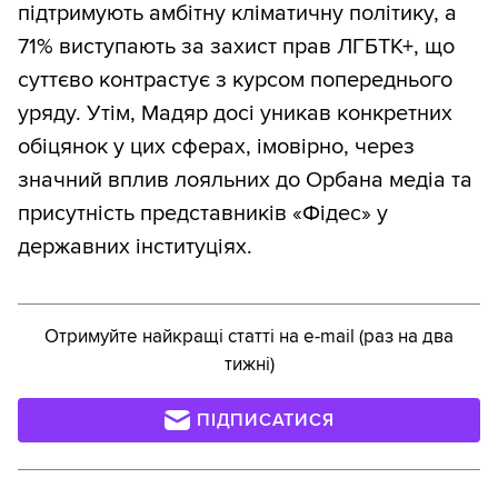
підтримують амбітну кліматичну політику, а
71% виступають за захист прав ЛГБТК+, що
суттєво контрастує з курсом попереднього
уряду. Утім, Мадяр досі уникав конкретних
обіцянок у цих сферах, імовірно, через
значний вплив лояльних до Орбана медіа та
присутність представників «Фідес» у
державних інституціях.
Отримуйте найкращі статті на e-mail (раз на два
тижні)
ПІДПИСАТИСЯ