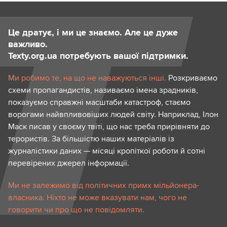
Це дратує, і ми це знаємо. Але це дуже
важливо.
Texty.org.ua потребують вашої підтримки.
Ми робимо те, на що не наважуються інші.
Розкриваємо
схеми пропагандистів, називаємо імена зрадників,
показуємо справжні масштаби катастроф, стаємо
ворогами найвпливовіших людей світу. Наприклад, Ілон
Маск писав у своєму твіті, що нас треба прирівняти до
терористів. За більшістю наших матеріалів із
журналістики даних — місяці кропіткої роботи й сотні
перевірених джерел інформації.
Ми не залежимо від політичних примх мільйонера-
власника. Ніхто не може вказувати нам, чого не
говорити чи про що не повідомляти.