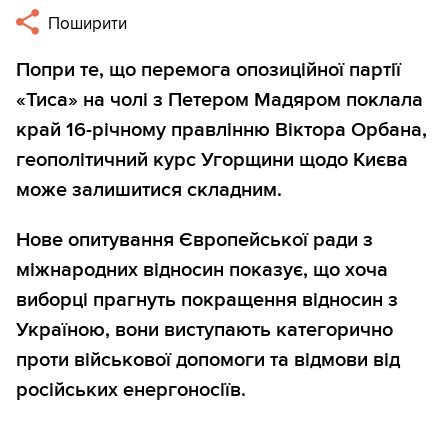
Поширити
Попри те, що перемога опозиційної партії
«Тиса» на чолі з Петером Мадяром поклала
край 16-річному правлінню Віктора Орбана,
геополітичний курс Угорщини щодо Києва
може залишитися складним.
Нове опитування Європейської ради з
міжнародних відносин показує, що хоча
виборці прагнуть покращення відносин з
Україною, вони виступають категорично
проти військової допомоги та відмови від
російських енергоносіїв.