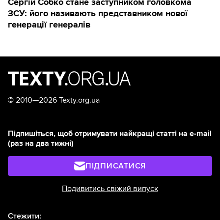
Сергій Собко стане заступником головкома
ЗСУ: його називають представником нової
генерації генералів
©
2010—2026 Texty.org.ua
Підпишіться, щоб отримувати найкращі статті на e-mail
(раз на два тижні)
ПІДПИСАТИСЯ
Подивитись свіжий випуск
Стежити: