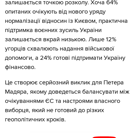
залишається точкою розколу. Хоча 64%
опитаних очікують від нового уряду
нормалізації відносин із Києвом, практична
підтримка воєнних зусиль України
залишається вкрай низькою. Лише 12%
угорців схвалюють надання військової
допомоги, а 24% готові підтримати Україну
фінансово.
Це створює серйозний виклик для Петера
Мадяра, якому доведеться балансувати між
очікуваннями ЄС та настроями власного
виборця, який не готовий до різких
геополітичних кроків.