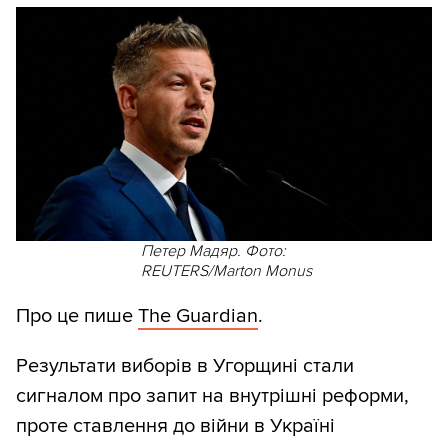
Петер Мадяр. Фото:
REUTERS/Marton Monus
Про це пише
The Guardian
.
Результати виборів в Угорщині стали
сигналом про запит на внутрішні реформи,
проте ставлення до війни в Україні