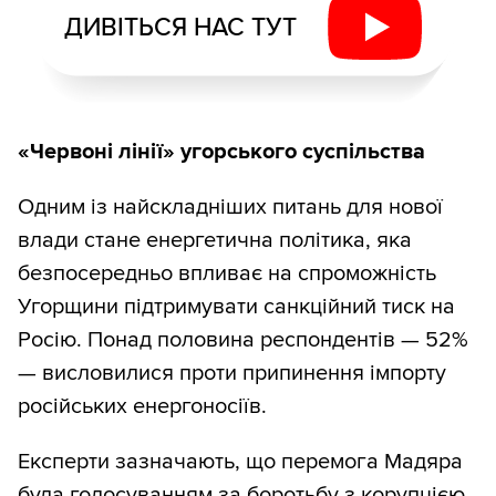
ДИВІТЬСЯ НАС ТУТ
«Червоні лінії» угорського суспільства
Одним із найскладніших питань для нової
влади стане енергетична політика, яка
безпосередньо впливає на спроможність
Угорщини підтримувати санкційний тиск на
Росію. Понад половина респондентів — 52%
— висловилися проти припинення імпорту
російських енергоносіїв.
Експерти зазначають, що перемога Мадяра
була голосуванням за боротьбу з корупцією