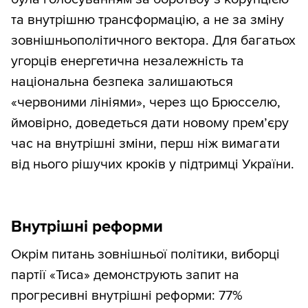
та внутрішню трансформацію, а не за зміну
зовнішньополітичного вектора. Для багатьох
угорців енергетична незалежність та
національна безпека залишаються
«червоними лініями», через що Брюсселю,
ймовірно, доведеться дати новому прем’єру
час на внутрішні зміни, перш ніж вимагати
від нього рішучих кроків у підтримці України.
Внутрішні реформи
Окрім питань зовнішньої політики, виборці
партії «Тиса» демонструють запит на
прогресивні внутрішні реформи: 77%