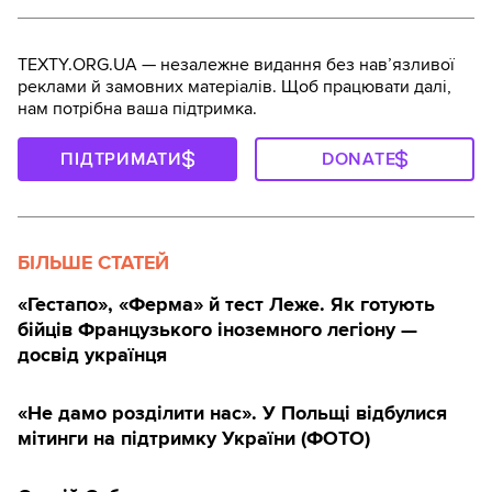
TEXTY.ORG.UA — незалежне видання без навʼязливої
реклами й замовних матеріалів. Щоб працювати далі,
нам потрібна ваша підтримка.
ПІДТРИМАТИ
DONATE
БІЛЬШЕ СТАТЕЙ
«Гестапо», «Ферма» й тест Леже. Як готують
бійців Французького іноземного легіону —
досвід українця
«Не дамо розділити нас». У Польщі відбулися
мітинги на підтримку України (ФОТО)