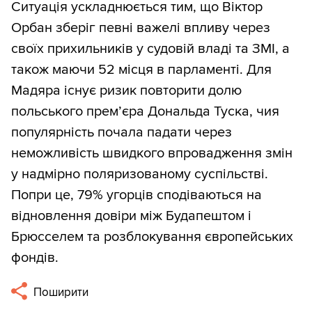
Ситуація ускладнюється тим, що Віктор
Орбан зберіг певні важелі впливу через
своїх прихильників у судовій владі та ЗМІ, а
також маючи 52 місця в парламенті. Для
Мадяра існує ризик повторити долю
польського прем’єра Дональда Туска, чия
популярність почала падати через
неможливість швидкого впровадження змін
у надмірно поляризованому суспільстві.
Попри це, 79% угорців сподіваються на
відновлення довіри між Будапештом і
Брюсселем та розблокування європейських
фондів.
Поширити