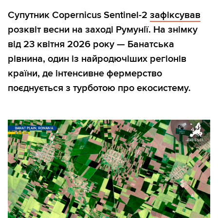
Супутник Copernicus Sentinel-2
зафіксував
розквіт весни на заході Румунії. На знімку
від 23 квітня 2026 року — Банатська
рівнина, один із найродючіших регіонів
країни, де інтенсивне фермерство
поєднується з турботою про екосистему.