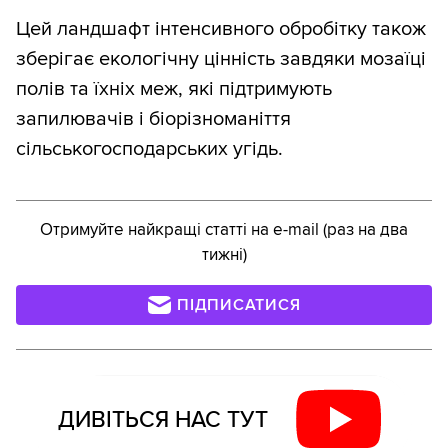
Цей ландшафт інтенсивного обробітку також
зберігає екологічну цінність завдяки мозаїці
полів та їхніх меж, які підтримують
запилювачів і біорізноманіття
сільськогосподарських угідь.
Отримуйте найкращі статті на e-mail (раз на два
тижні)
ПІДПИСАТИСЯ
ДИВІТЬСЯ НАС ТУТ