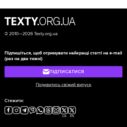
©
2010—2026 Texty.org.ua
Підпишіться, щоб отримувати найкращі статті на e-mail
(раз на два тижні)
ПІДПИСАТИСЯ
Подивитись свіжий випуск
Стежити:
UA
EN