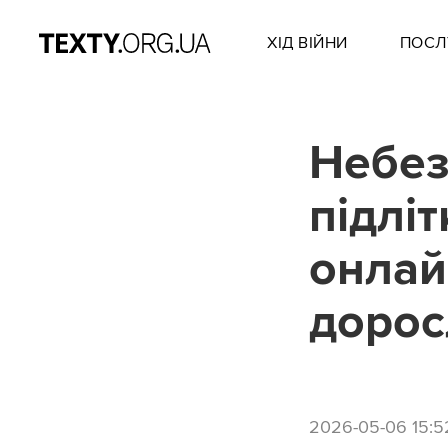
ХІД ВІЙНИ
ПОСЛ
Небез
підлі
онлай
дорос
2026-05-06 15:5