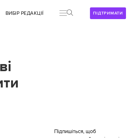
ВИБІР РЕДАКЦІЇ
ПІДТРИМАТИ
ві
ити
Підпишіться, щоб