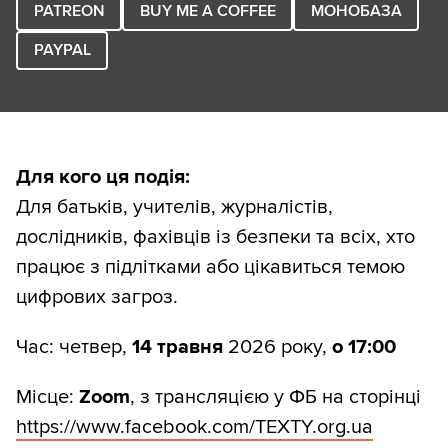
PATREON
BUY ME A COFFEE
МОНОБАЗА
PAYPAL
Для кого ця подія:
Для батьків, учителів, журналістів,
дослідників, фахівців із безпеки та всіх, хто
працює з підлітками або цікавиться темою
цифрових загроз.
Час: четвер,
14 травня
2026 року,
о 17:00
Місце:
Zoom
, з трансляцією у ФБ на сторінці
https://www.facebook.com/TEXTY.org.ua