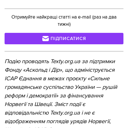
Отримуйте найкращі статті на e-mail (раз на два
тижні)
ПІДПИСАТИСЯ
Подію проводять Texty.org.ua за підтримки
Фонду «Аскольд і Дір», що адмініструється
ІСАР Єднання в межах проєкту «Сильне
громадянське суспільство України — рушій
реформ і демократії» за фінансування
Норвегії та Швеції. Зміст події є
відповідальністю Texty.org.ua і не є
відображенням поглядів урядів Норвегії,