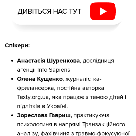
ДИВІТЬСЯ НАС ТУТ
Спікери:
Анастасія Шуренкова
, дослідниця
агенції Info Sapiens
Олена Кущенко
, журналістка-
фрилансерка, постійна авторка
Texty.org.ua, яка працює з темою дітей і
підлітків в Україні.
Зореслава Гавриш,
практикуюча
психологиня в напрямі Транзакційного
аналізу, фахівчиня з травмо-фокусуючої