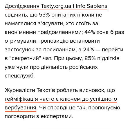
Дослідження Texty.org.ua і Info Sapiens
свідчить, що 53% опитаних ніколи не
намагалися з’ясувати, хто стоїть за
анонімними повідомленнями; 44% хоча б раз
отримували пропозицію встановити
застосунок за посиланням, а 24% — перейти
в “секретний” чат. При цьому, 85% підлітків
уже чули про діяльність російських
спецслужб.
Журналісти Текстів роблять висновок, що
гейміфікація часто є ключем до успішного
вербування
. Чи справді це так, пропонуємо
поговорити з експертами.