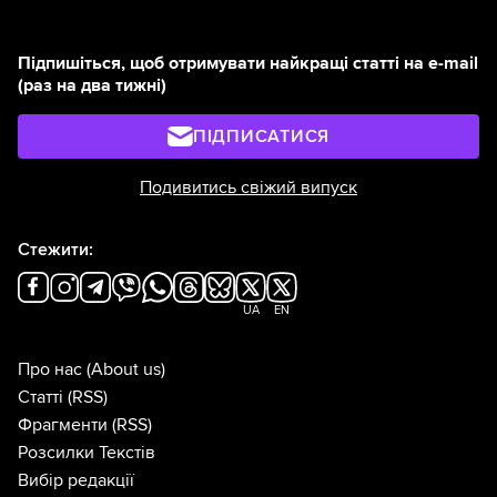
Підпишіться, щоб отримувати найкращі статті на e-mail
(раз на два тижні)
ПІДПИСАТИСЯ
Подивитись свіжий випуск
Стежити:
UA
EN
Про нас
(About us)
Статті
(RSS)
Фрагменти
(RSS)
Розсилки Текстів
Вибір редакції