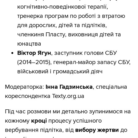
когнітивно-поведінкової терапії,
тренерка програм по роботі з втратою
для дорослих, дітей та підлітків,
членкиня Пласту, виховниця дітей та
юнацтва
Віктор Ягун
, заступник голови СБУ
(2014–2015), генерал-майор запасу СБУ,
військовий і громадський діяч
Модераторка:
Інна Гадзинська
, спеціальна
кореспондентка Texty.org.ua
Під час розмови ми детально зупинимося на
кожному
кроці
процесу успішного
вербування підлітка, від
вибору жертви
до