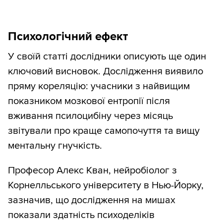
Психологічний ефект
У своїй статті дослідники описують ще один
ключовий висновок. Дослідження виявило
пряму кореляцію: учасники з найвищим
показником мозкової ентропії після
вживання псилоцибіну через місяць
звітували про краще самопочуття та вищу
ментальну гнучкість.
Професор Алекс Кван, нейробіолог з
Корнелльського університету в Нью-Йорку,
зазначив, що дослідження на мишах
показали здатність психоделіків