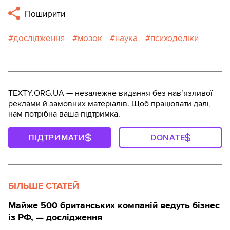
Поширити
дослідження
мозок
наука
психоделіки
TEXTY.ORG.UA — незалежне видання без навʼязливої
реклами й замовних матеріалів. Щоб працювати далі,
нам потрібна ваша підтримка.
ПІДТРИМАТИ
DONATE
БІЛЬШЕ СТАТЕЙ
Майже 500 британських компаній ведуть бізнес
із РФ, — дослідження