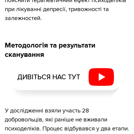
пояснити терапевтичний ефект психоделіків
при лікуванні депресії, тривожності та
залежностей.
Методологія та результати
сканування
ДИВІТЬСЯ НАС ТУТ
У дослідженні взяли участь 28
добровольців, які раніше не вживали
психоделіків. Процес відбувався у два етапи.