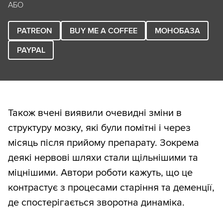
АБО
PATREON
BUY ME A COFFEE
МОНОБАЗА
PAYPAL
Також вчені виявили очевидні зміни в
структуру мозку, які були помітні і через
місяць після прийому препарату. Зокрема
деякі нервові шляхи стали щільнішими та
міцнішими. Автори роботи кажуть, що це
контрастує з процесами старіння та деменції,
де спостерігається зворотна динаміка.