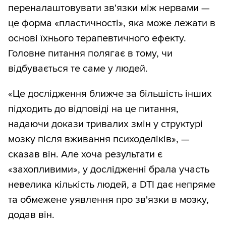
переналаштовувати зв'язки між нервами —
це форма «пластичності», яка може лежати в
основі їхнього терапевтичного ефекту.
Головне питання полягає в тому, чи
відбувається те саме у людей.
«Це дослідження ближче за більшість інших
підходить до відповіді на це питання,
надаючи докази тривалих змін у структурі
мозку після вживання психоделіків», —
сказав він. Але хоча результати є
«захопливими», у дослідженні брала участь
невелика кількість людей, а DTI дає непряме
та обмежене уявлення про зв'язки в мозку,
додав він.