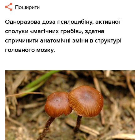
Поширити
Одноразова доза псилоцибіну, активної
сполуки «магічних грибів», здатна
спричинити анатомічні зміни в структурі
головного мозку.