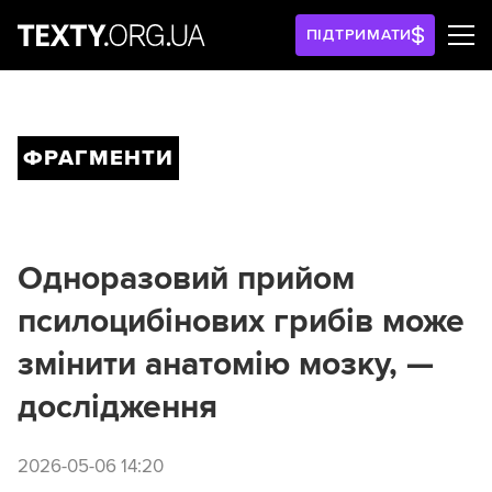
ПІДТРИМАТИ
ФРАГМЕНТИ
Одноразовий прийом
псилоцибінових грибів може
змінити анатомію мозку, —
дослідження
2026-05-06 14:20