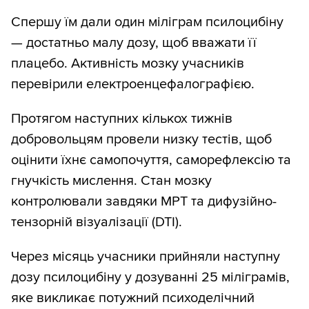
Спершу їм дали один міліграм псилоцибіну
— достатньо малу дозу, щоб вважати її
плацебо. Активність мозку учасників
перевірили електроенцефалографією.
Протягом наступних кількох тижнів
добровольцям провели низку тестів, щоб
оцінити їхнє самопочуття, саморефлексію та
гнучкість мислення. Стан мозку
контролювали завдяки МРТ та дифузійно-
тензорній візуалізації (DTI).
Через місяць учасники прийняли наступну
дозу псилоцибіну у дозуванні 25 міліграмів,
яке викликає потужний психоделічний