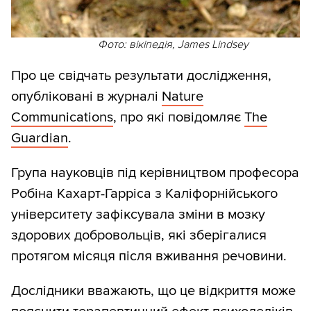
Фото: вікіпедія, James Lindsey
Про це свідчать результати дослідження,
опубліковані в журналі
Nature
Communications
, про які повідомляє
The
Guardian
.
Група науковців під керівництвом професора
Робіна Кахарт-Гарріса з Каліфорнійського
університету зафіксувала зміни в мозку
здорових добровольців, які зберігалися
протягом місяця після вживання речовини.
Дослідники вважають, що це відкриття може