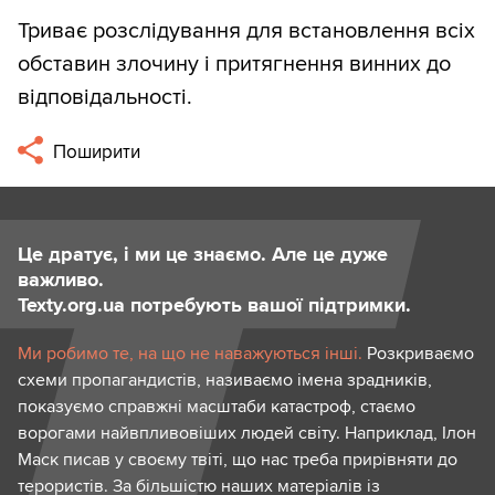
Триває розслідування для встановлення всіх
обставин злочину і притягнення винних до
відповідальності.
Поширити
Це дратує, і ми це знаємо. Але це дуже
важливо.
Texty.org.ua потребують вашої підтримки.
Ми робимо те, на що не наважуються інші.
Розкриваємо
схеми пропагандистів, називаємо імена зрадників,
показуємо справжні масштаби катастроф, стаємо
ворогами найвпливовіших людей світу. Наприклад, Ілон
Маск писав у своєму твіті, що нас треба прирівняти до
терористів. За більшістю наших матеріалів із