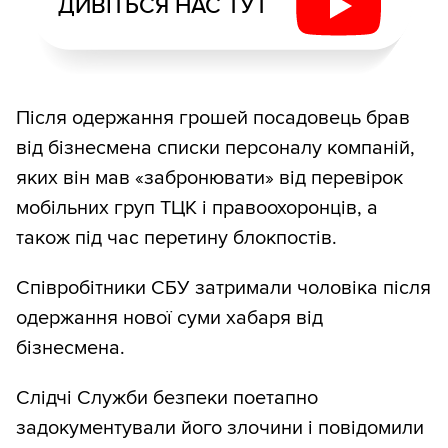
ДИВІТЬСЯ НАС ТУТ
Після одержання грошей посадовець брав
від бізнесмена списки персоналу компаній,
яких він мав «забронювати» від перевірок
мобільних груп ТЦК і правоохоронців, а
також під час перетину блокпостів.
Співробітники СБУ затримали чоловіка після
одержання нової суми хабаря від
бізнесмена.
Слідчі Служби безпеки поетапно
задокументували його злочини і повідомили