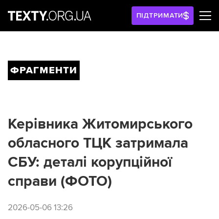
ПІДТРИМАТИ
ФРАГМЕНТИ
Керівника Житомирського
обласного ТЦК затримала
СБУ: деталі корупційної
справи (ФОТО)
2026-05-06 13:26