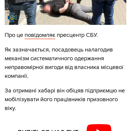
Про це
повідомляє
пресцентр СБУ.
Як зазначається, посадовець налагодив
механізм систематичного одержання
неправомірної вигоди від власника місцевої
компанії.
За отримані хабарі він обіцяв підприємцю не
мобілізувати його працівників призовного
віку.