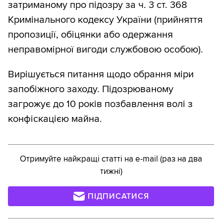
затриманому про підозру за ч. 3 ст. 368
Кримінального кодексу України (прийняття
пропозиції, обіцянки або одержання
неправомірної вигоди службовою особою).
Вирішується питання щодо обрання міри
запобіжного заходу. Підозрюваному
загрожує до 10 років позбавлення волі з
конфіскацією майна.
Отримуйте найкращі статті на e-mail (раз на два
тижні)
ПІДПИСАТИСЯ