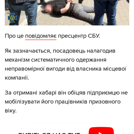
Про це
повідомляє
пресцентр СБУ.
Як зазначається, посадовець налагодив
механізм систематичного одержання
неправомірної вигоди від власника місцевої
компанії.
За отримані хабарі він обіцяв підприємцю не
мобілізувати його працівників призовного
віку.