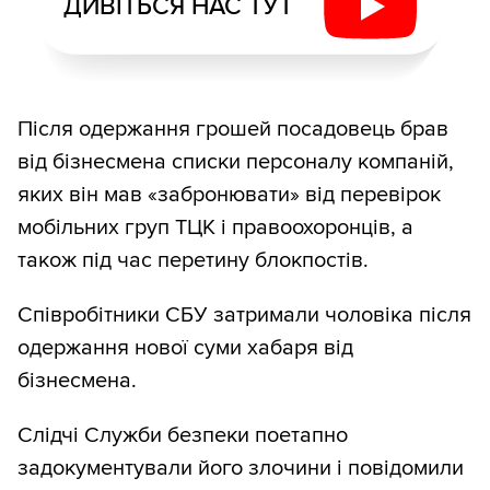
ДИВІТЬСЯ НАС ТУТ
Після одержання грошей посадовець брав
від бізнесмена списки персоналу компаній,
яких він мав «забронювати» від перевірок
мобільних груп ТЦК і правоохоронців, а
також під час перетину блокпостів.
Співробітники СБУ затримали чоловіка після
одержання нової суми хабаря від
бізнесмена.
Слідчі Служби безпеки поетапно
задокументували його злочини і повідомили