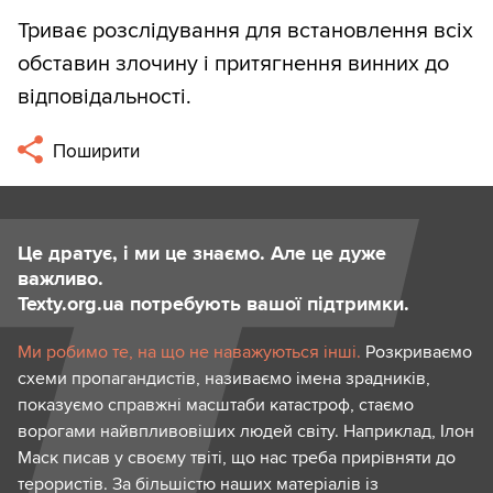
Триває розслідування для встановлення всіх
обставин злочину і притягнення винних до
відповідальності.
Поширити
Це дратує, і ми це знаємо. Але це дуже
важливо.
Texty.org.ua потребують вашої підтримки.
Ми робимо те, на що не наважуються інші.
Розкриваємо
схеми пропагандистів, називаємо імена зрадників,
показуємо справжні масштаби катастроф, стаємо
ворогами найвпливовіших людей світу. Наприклад, Ілон
Маск писав у своєму твіті, що нас треба прирівняти до
терористів. За більшістю наших матеріалів із