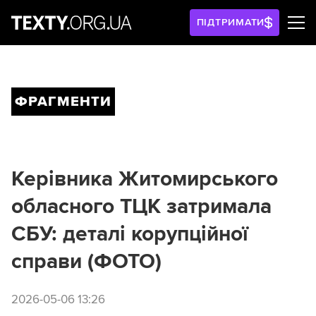
ПІДТРИМАТИ
ФРАГМЕНТИ
Керівника Житомирського
обласного ТЦК затримала
СБУ: деталі корупційної
справи (ФОТО)
2026-05-06 13:26