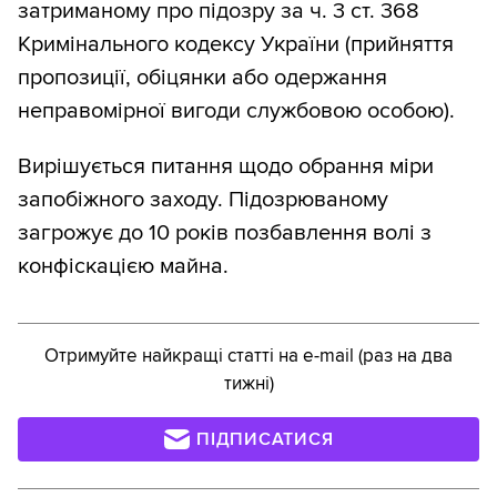
затриманому про підозру за ч. 3 ст. 368
Кримінального кодексу України (прийняття
пропозиції, обіцянки або одержання
неправомірної вигоди службовою особою).
Вирішується питання щодо обрання міри
запобіжного заходу. Підозрюваному
загрожує до 10 років позбавлення волі з
конфіскацією майна.
Отримуйте найкращі статті на e-mail (раз на два
тижні)
ПІДПИСАТИСЯ