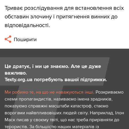
Триває розслідування для встановлення всіх
обставин злочину і притягнення винних до
відповідальності.
Поширити
Це дратує, і ми це знаємо. Але це дуже
важливо.
Texty.org.ua потребують вашої підтримки.
Ми робимо те, на що не наважуються інші.
Розкриваємо
схеми пропагандистів, називаємо імена зрадників,
показуємо справжні масштаби катастроф, стаємо
ворогами найвпливовіших людей світу. Наприклад, Ілон
Маск писав у своєму твіті, що нас треба прирівняти до
терористів. За більшістю наших матеріалів із