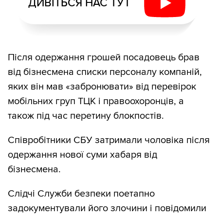
ДИВІТЬСЯ НАС ТУТ
Після одержання грошей посадовець брав
від бізнесмена списки персоналу компаній,
яких він мав «забронювати» від перевірок
мобільних груп ТЦК і правоохоронців, а
також під час перетину блокпостів.
Співробітники СБУ затримали чоловіка після
одержання нової суми хабаря від
бізнесмена.
Слідчі Служби безпеки поетапно
задокументували його злочини і повідомили