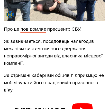
Про це
повідомляє
пресцентр СБУ.
Як зазначається, посадовець налагодив
механізм систематичного одержання
неправомірної вигоди від власника місцевої
компанії.
За отримані хабарі він обіцяв підприємцю не
мобілізувати його працівників призовного
віку.