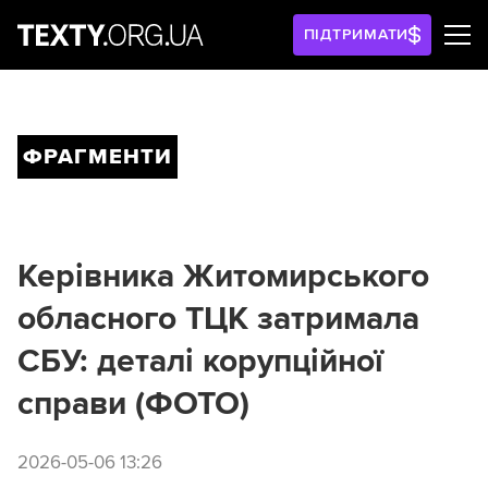
ПІДТРИМАТИ
ФРАГМЕНТИ
Керівника Житомирського
обласного ТЦК затримала
СБУ: деталі корупційної
справи (ФОТО)
2026-05-06 13:26