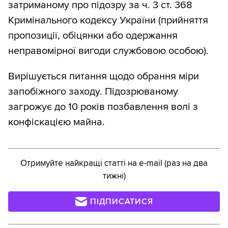
затриманому про підозру за ч. 3 ст. 368
Кримінального кодексу України (прийняття
пропозиції, обіцянки або одержання
неправомірної вигоди службовою особою).
Вирішується питання щодо обрання міри
запобіжного заходу. Підозрюваному
загрожує до 10 років позбавлення волі з
конфіскацією майна.
Отримуйте найкращі статті на e-mail (раз на два
тижні)
ПІДПИСАТИСЯ