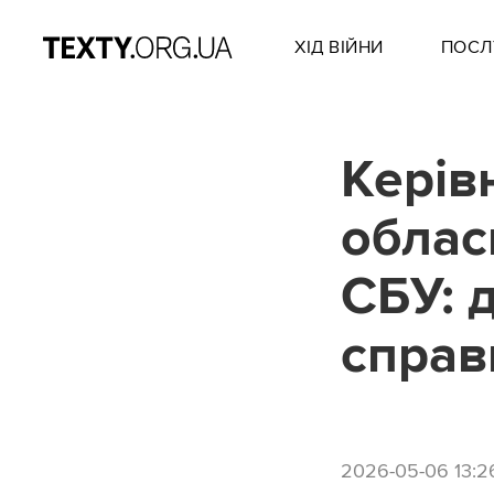
ХІД ВІЙНИ
ПОСЛ
Керів
облас
СБУ: 
справ
2026-05-06 13:2