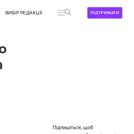
ВИБІР РЕДАКЦІЇ
ПІДТРИМАТИ
о
а
Підпишіться, щоб