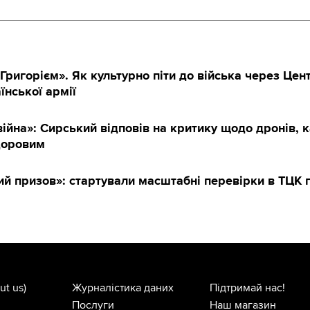
Григорієм». Як культурно піти до війська через Цен
їнської армії
ійна»: Сирський відповів на критику щодо дронів, к
доровим
й призов»: стартували масштабні перевірки в ТЦК п
ut us)
Журналістика даних
Підтримай нас!
Послуги
Наш магазин