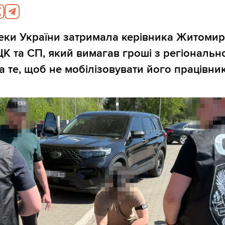
еки України затримала керівника Житомир
К та СП, який вимагав гроші з регіональн
а те, щоб не мобілізовувати його працівник