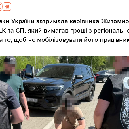
еки України затримала керівника Житомир
К та СП, який вимагав гроші з регіональн
а те, щоб не мобілізовувати його працівник