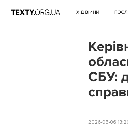
ХІД ВІЙНИ
ПОСЛ
Керів
облас
СБУ: 
справ
2026-05-06 13:2