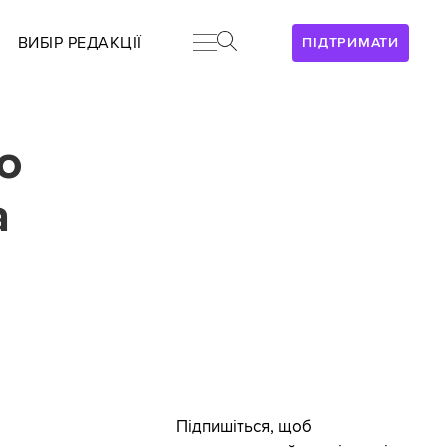
ВИБІР РЕДАКЦІЇ
ПІДТРИМАТИ
о
а
Підпишіться, щоб