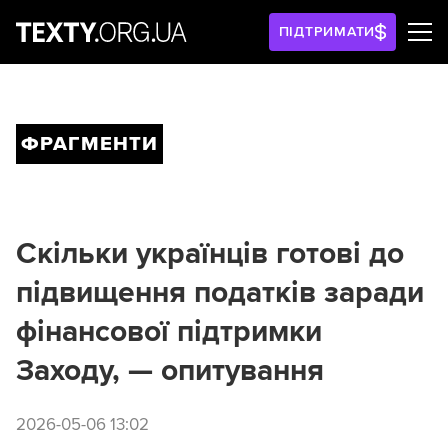
ПІДТРИМАТИ
ФРАГМЕНТИ
Скільки українців готові до
підвищення податків заради
фінансової підтримки
Заходу, — опитування
2026-05-06 13:02