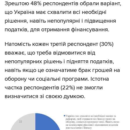
Зрештою 48% респондентів обрали варіант,
що Україна має схвалити всі необхідні
рішення, навіть непопулярні і підвищення
податків, для отримання фінансування.
Натомість кожен третій респондент (30%)
вважає, що треба відмовитися від
непопулярних рішень і підняття податків,
навіть якщо це означатиме брак грошей на
оборону чи соціальні програми. Істотна
частка респондентів (22%) не змогли
визначитися зі своєю думкою.