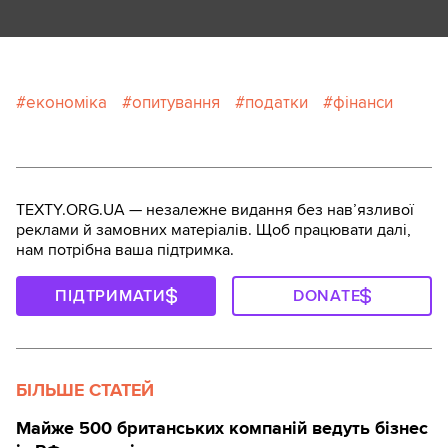
економіка
опитування
податки
фінанси
TEXTY.ORG.UA — незалежне видання без навʼязливої
реклами й замовних матеріалів. Щоб працювати далі,
нам потрібна ваша підтримка.
ПІДТРИМАТИ
DONATE
БІЛЬШЕ СТАТЕЙ
Майже 500 британських компаній ведуть бізнес