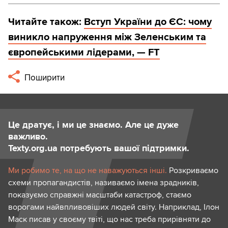
Читайте також:
Вступ України до ЄС: чому
виникло напруження між Зеленським та
європейськими лідерами, — FT
Поширити
Це дратує, і ми це знаємо. Але це дуже
важливо.
Texty.org.ua потребують вашої підтримки.
Ми робимо те, на що не наважуються інші.
Розкриваємо
схеми пропагандистів, називаємо імена зрадників,
показуємо справжні масштаби катастроф, стаємо
ворогами найвпливовіших людей світу. Наприклад, Ілон
Маск писав у своєму твіті, що нас треба прирівняти до