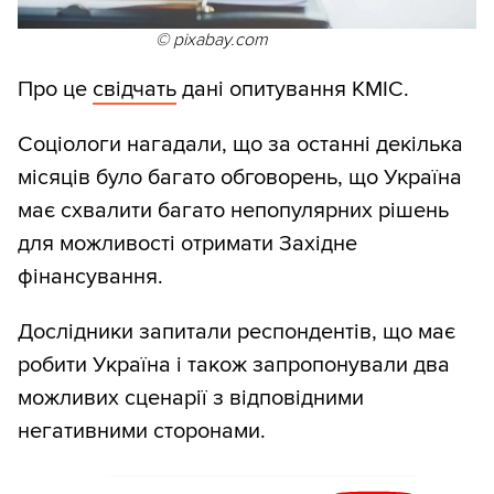
© pixabay.com
Про це
свідчать
дані опитування КМІС.
Соціологи нагадали, що за останні декілька
місяців було багато обговорень, що Україна
має схвалити багато непопулярних рішень
для можливості отримати Західне
фінансування.
Дослідники запитали респондентів, що має
робити Україна і також запропонували два
можливих сценарії з відповідними
негативними сторонами.