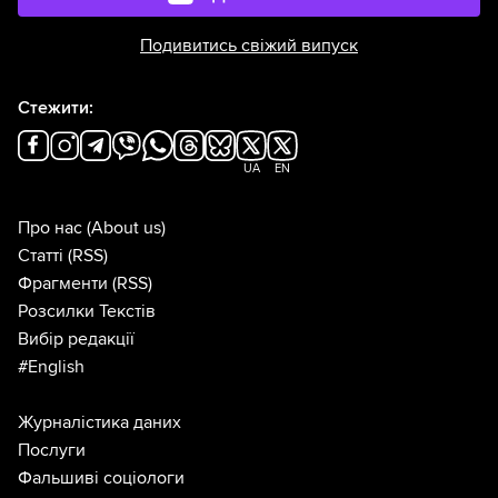
Подивитись свіжий випуск
Стежити:
UA
EN
Про нас
(About us)
Статті
(RSS)
Фрагменти
(RSS)
Розсилки Текстів
Вибір редакції
#English
Журналістика даних
Послуги
Фальшиві соціологи