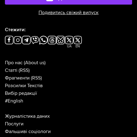
Подивитись свіжий випуск
Стежити:
UA
EN
Про нас
(About us)
Статті
(RSS)
Фрагменти
(RSS)
Розсилки Текстів
Вибір редакції
#English
Журналістика даних
Послуги
Фальшиві соціологи