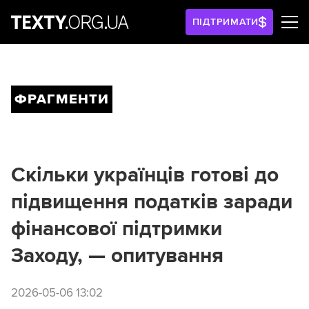
ПІДТРИМАТИ
ФРАГМЕНТИ
Скільки українців готові до
підвищення податків заради
фінансової підтримки
Заходу, — опитування
2026-05-06 13:02