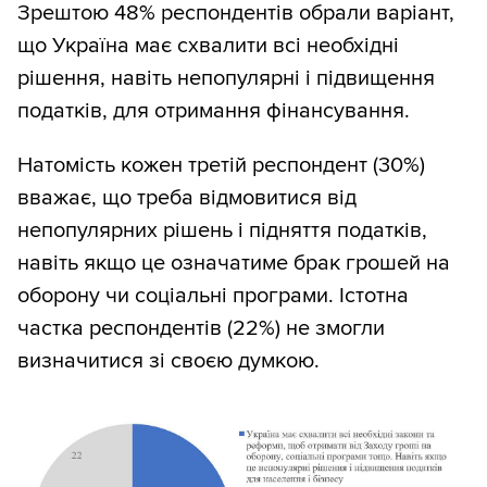
Зрештою 48% респондентів обрали варіант,
що Україна має схвалити всі необхідні
рішення, навіть непопулярні і підвищення
податків, для отримання фінансування.
Натомість кожен третій респондент (30%)
вважає, що треба відмовитися від
непопулярних рішень і підняття податків,
навіть якщо це означатиме брак грошей на
оборону чи соціальні програми. Істотна
частка респондентів (22%) не змогли
визначитися зі своєю думкою.