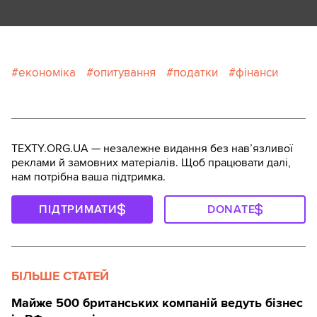
економіка
опитування
податки
фінанси
TEXTY.ORG.UA — незалежне видання без навʼязливої
реклами й замовних матеріалів. Щоб працювати далі,
нам потрібна ваша підтримка.
ПІДТРИМАТИ
DONATE
БІЛЬШЕ СТАТЕЙ
Майже 500 британських компаній ведуть бізнес