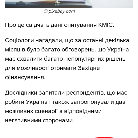
© pixabay.com
Про це
свідчать
дані опитування КМІС.
Соціологи нагадали, що за останні декілька
місяців було багато обговорень, що Україна
має схвалити багато непопулярних рішень
для можливості отримати Західне
фінансування.
Дослідники запитали респондентів, що має
робити Україна і також запропонували два
можливих сценарії з відповідними
негативними сторонами.