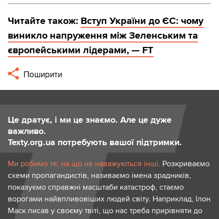
Читайте також:
Вступ України до ЄС: чому
виникло напруження між Зеленським та
європейськими лідерами, — FT
Поширити
Це дратує, і ми це знаємо. Але це дуже
важливо.
Texty.org.ua потребують вашої підтримки.
Ми робимо те, на що не наважуються інші.
Розкриваємо
схеми пропагандистів, називаємо імена зрадників,
показуємо справжні масштаби катастроф, стаємо
ворогами найвпливовіших людей світу. Наприклад, Ілон
Маск писав у своєму твіті, що нас треба прирівняти до